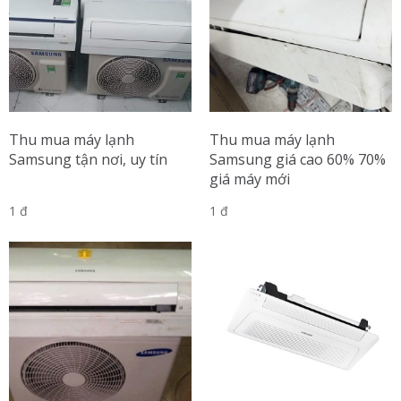
Thu mua máy lạnh
Thu mua máy lạnh
Samsung tận nơi, uy tín
Samsung giá cao 60% 70%
giá máy mới
1 đ
1 đ