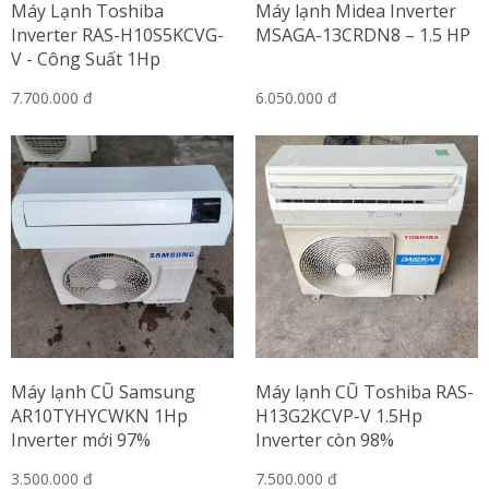
Máy Lạnh Toshiba
Máy lạnh Midea Inverter
Inverter RAS-H10S5KCVG-
MSAGA-13CRDN8 – 1.5 HP
V - Công Suất 1Hp
7.700.000 đ
6.050.000 đ
Máy lạnh CŨ Samsung
Máy lạnh CŨ Toshiba RAS-
AR10TYHYCWKN 1Hp
H13G2KCVP-V 1.5Hp
Inverter mới 97%
Inverter còn 98%
3.500.000 đ
7.500.000 đ