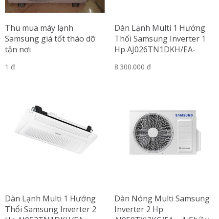
Thu mua máy lạnh
Dàn Lạnh Multi 1 Hướng
Samsung giá tốt tháo dỡ
Thổi Samsung Inverter 1
tận nơi
Hp AJ026TN1DKH/EA-
WindFree
1 đ
8.300.000 đ
Dàn Lạnh Multi 1 Hướng
Dàn Nóng Multi Samsung
Thổi Samsung Inverter 2
Inverter 2 Hp