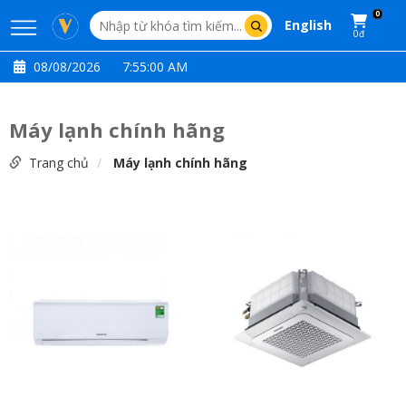
0
English
0đ
08/08/2026
7:55:02 AM
Máy lạnh chính hãng
Trang chủ
Máy lạnh chính hãng