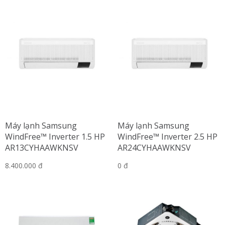
Máy lạnh Samsung
Máy lạnh Samsung
WindFree™ Inverter 1.5 HP
WindFree™ Inverter 2.5 HP
AR13CYHAAWKNSV
AR24CYHAAWKNSV
8.400.000 đ
0 đ