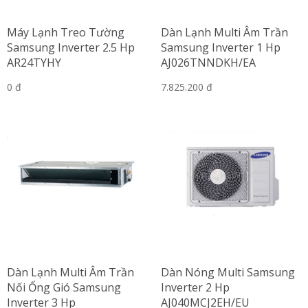
Máy Lạnh Treo Tường
Dàn Lạnh Multi Âm Trần
Samsung Inverter 2.5 Hp
Samsung Inverter 1 Hp
AR24TYHY
AJ026TNNDKH/EA
0 đ
7.825.200 đ
Dàn Lạnh Multi Âm Trần
Dàn Nóng Multi Samsung
Nối Ống Gió Samsung
Inverter 2 Hp
Inverter 3 Hp
AJ040MCJ2EH/EU