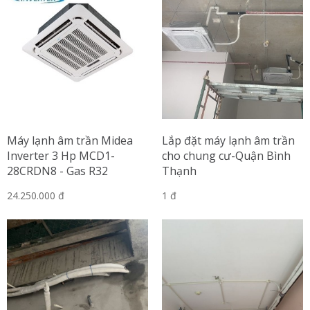
Máy lạnh âm trần Midea
Lắp đặt máy lạnh âm trần
Inverter 3 Hp MCD1-
cho chung cư-Quận Bình
28CRDN8 - Gas R32
Thạnh
24.250.000 đ
1 đ