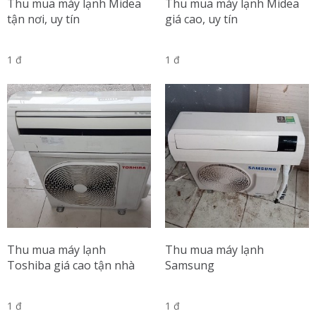
Thu mua máy lạnh Midea
Thu mua máy lạnh Midea
tận nơi, uy tín
giá cao, uy tín
1 đ
1 đ
Thu mua máy lạnh
Thu mua máy lạnh
Toshiba giá cao tận nhà
Samsung
1 đ
1 đ