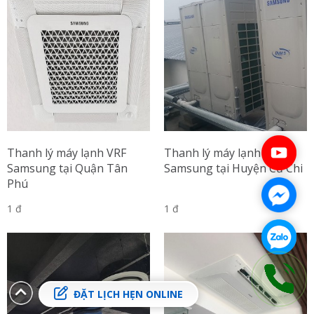
Thanh lý máy lạnh VRF
Thanh lý máy lạnh VRF
Samsung tại Quận Tân
Samsung tại Huyện Củ Chi
Phú
1 đ
1 đ
ĐẶT LỊCH HẸN ONLINE