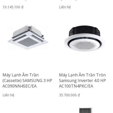
AJ071TNLPKH
10.145.100 đ
Liên hệ
Máy Lạnh Âm Trần
Máy Lạnh Âm Trần Tròn
(Cassette) SAMSUNG 3 HP
Samsung Inverter 4.0 HP
AC090NN4SEC/EA
AC100TN4PKC/EA
Liên hệ
35.700.000 đ