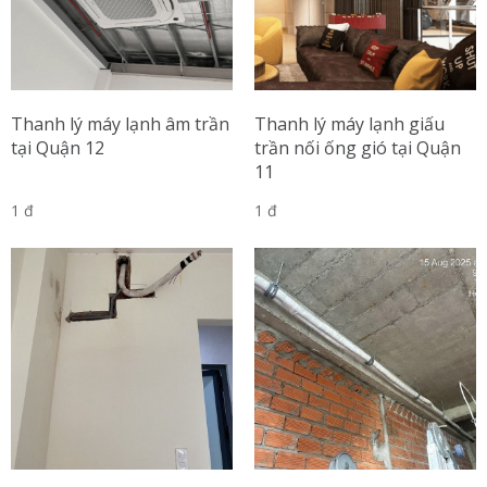
Thanh lý máy lạnh âm trần
Thanh lý máy lạnh giấu
tại Quận 12
trần nối ống gió tại Quận
11
1 đ
1 đ