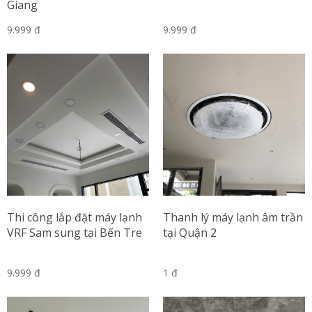
Giang
9.999 đ
9.999 đ
Thi công lắp đặt máy lạnh
Thanh lý máy lạnh âm trần
VRF Sam sung tại Bến Tre
tại Quận 2
9.999 đ
1 đ