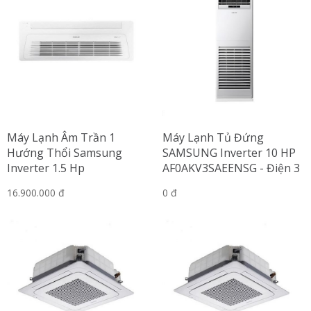
Máy Lạnh Âm Trần 1
Máy Lạnh Tủ Đứng
Hướng Thổi Samsung
SAMSUNG Inverter 10 HP
Inverter 1.5 Hp
AF0AKV3SAEENSG - Điện 3
AC035TN1DKC/EA
Pha
16.900.000 đ
0 đ