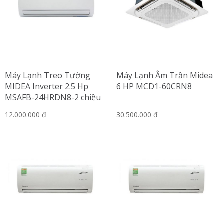
Máy Lạnh Treo Tường
Máy Lạnh Âm Trần Midea
MIDEA Inverter 2.5 Hp
6 HP MCD1-60CRN8
MSAFB-24HRDN8-2 chiều
12.000.000 đ
30.500.000 đ