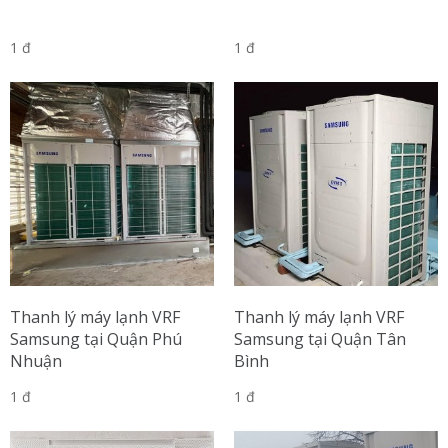
1 đ
1 đ
Thanh lý máy lạnh VRF
Thanh lý máy lạnh VRF
Samsung tại Quận Phú
Samsung tại Quận Tân
Nhuận
Bình
1 đ
1 đ