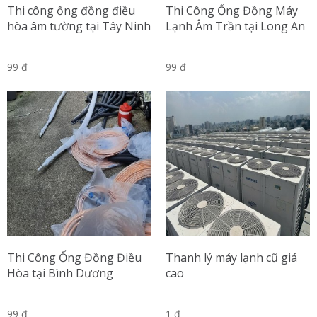
Thi công ống đồng điều
Thi Công Ống Đồng Máy
hòa âm tường tại Tây Ninh
Lạnh Âm Trần tại Long An
99 đ
99 đ
Thi Công Ống Đồng Điều
Thanh lý máy lạnh cũ giá
Hòa tại Bình Dương
cao
99 đ
1 đ