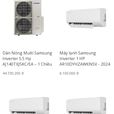
Dàn Nóng Multi Samsung
Máy lạnh Samsung
Inverter 5.5 Hp
Inverter 1 HP
AJ140TXJ5KC/EA – 1 Chiều
AR10DYHZAWKNSV - 2024
lạnh
44.730.200 đ
6.100.000 đ