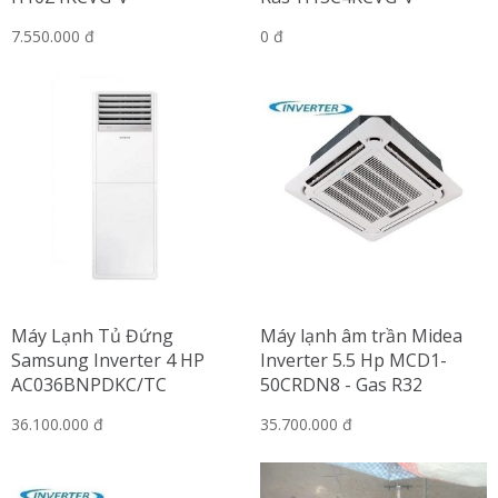
7.550.000 đ
0 đ
Máy Lạnh Tủ Đứng
Máy lạnh âm trần Midea
Samsung Inverter 4 HP
Inverter 5.5 Hp MCD1-
AC036BNPDKC/TC
50CRDN8 - Gas R32
36.100.000 đ
35.700.000 đ