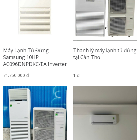
Máy Lạnh Tủ Đứng
Thanh lý máy lạnh tủ đứng
Samsung 10HP
tại Cần Thơ
AC096DNPDKC/EA Inverter
71.750.000 đ
1 đ