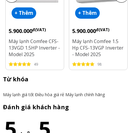
+ Thêm
+ Thêm
đ(VAT)
đ(VAT)
5.900.000
5.900.000
Máy lạnh Comfee CFS-
Máy lạnh Comfee 1.5
13VGD 1.5HP Inverter -
Hp CFS-13VGP Inverter
Model 2025
- Model 2025
49
98
Từ khóa
Máy lạnh giá tốt
Điều hòa giá rẻ
Máy lạnh chính hãng
Đánh giá khách hàng
5
5