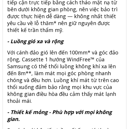
tiếp cận trực tiếp bằng cách tháo mặt nạ từ
bên dưới không gian phòng, nên việc bảo trì
được thực hiện dễ dàng — không nhất thiết
yêu cầu về lỗ thăm* nên giữ nguyên được
thiết kế trần thẩm mỹ.
- Luồng gió xa và rộng
Với cánh đảo gió lên đến 100mm* và góc đảo
rộng, Cassette 1 hướng WindFree™ của
Samsung có thể thổi luồng không khí xa lên
đến 8m**, làm mát mọi góc phòng nhanh
chóng và đều hơn. Luồng khí mát từ trên cao
thổi xuống đảm bảo rằng mọi khu vực của
không gian điều hòa đều cảm thấy mát lạnh
thoải mái.
- Thiết kế mỏng - Phù hợp với mọi không
gian.