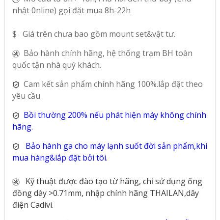
nhật 0nline) gọi đặt mua 8h-22h
$ Giá trên chưa bao gồm mount set&vật tư.
Bảo hành chính hãng, hệ thống trạm BH toàn
quốc tận nhà quý khách.
Cam kết sản phẩm chính hãng 100%.lắp đặt theo
yêu cầu
Bồi thường 200% nếu phát hiện máy không chính
hãng.
Bảo hành ga cho máy lạnh suốt đời sản phẩm,khi
mua hàng&lắp đặt bởi tôi.
Kỹ thuật được đào tạo từ hãng, chỉ sử dụng ống
đồng dày >0.71mm, nhập chính hãng THAILAN,dây
điện Cadivi.