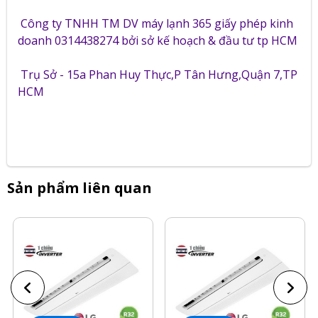
Công ty TNHH TM DV máy lạnh 365 giấy phép kinh
doanh 0314438274 bởi sở kế hoạch & đầu tư tp HCM
Trụ Sở - 15a Phan Huy Thực,P Tân Hưng,Quận 7,TP
HCM
Sản phẩm liên quan