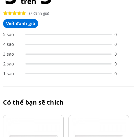
trên
(7 đánh giá)
Viết đánh giá
5 sao
0
4 sao
0
3 sao
0
2 sao
0
1 sao
0
Có thể bạn sẽ thích