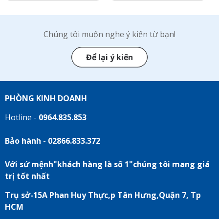
Chúng tôi muốn nghe ý kiến từ bạn!
Để lại ý kiến
PHÒNG KINH DOANH
Hotline -
0964.835.853
Bảo hành - 02866.833.372
Với sứ mệnh"khách hàng là số 1"chúng tôi mang giá
trị tốt nhất
Trụ sở-15A Phan Huy Thực,p Tân Hưng,Quận 7, Tp
HCM