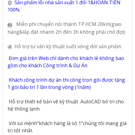
Sản phẩm lỗi nhà sản xuất 1 đổi 1&HOÀN TIỀN
100%
Miễn phí chuyển nội thành TP.HCM 20km(giao
hàng&lắp đặt nhanh 2H đến 3h không phải chờ đợi)
Hỗ trợ tư vấn kỹ thuật suốt vòng đời sản phẩm.
Đơn giá trên Web chỉ dành cho khách lẻ không bao
gồm cho khách Công trình & Dự Án
Khách công trình dự án thi công trọn gói được tặng
1 gói bảo trì 1 lần trong vòng (1năm)
Hỗ trợ thiết kế bản vẽ kỹ thuật
AutoCAD bố trí cho
hệ thống lạnh.
Với sứ mệnh"khách hàng là số 1"chúng tôi mang giá
trị tốt nhất.