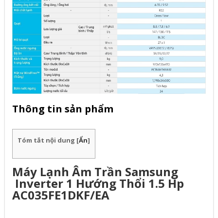
Thông tin sản phẩm
Tóm tắt nội dung
[
Ẩn
]
Máy Lạnh Âm Trần Samsung
Inverter 1 Hướng Thổi 1.5 Hp
AC035FE1DKF/EA