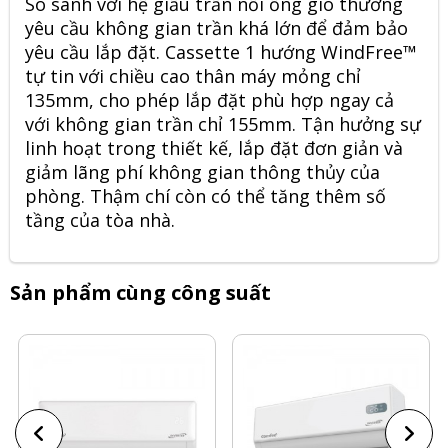
So sánh với hệ giấu trần nối ống gió thường
yêu cầu không gian trần khá lớn để đảm bảo
yêu cầu lắp đặt. Cassette 1 hướng WindFree™
tự tin với chiều cao thân máy mỏng chỉ
135mm, cho phép lắp đặt phù hợp ngay cả
với không gian trần chỉ 155mm. Tận hưởng sự
linh hoạt trong thiết kế, lắp đặt đơn giản và
giảm lãng phí không gian thông thủy của
phòng. Thậm chí còn có thể tăng thêm số
tầng của tòa nhà.
Sản phẩm cùng công suất