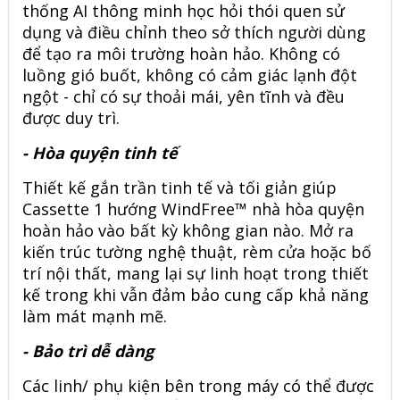
thống AI thông minh học hỏi thói quen sử
dụng và điều chỉnh theo sở thích người dùng
để tạo ra môi trường hoàn hảo. Không có
luồng gió buốt, không có cảm giác lạnh đột
ngột - chỉ có sự thoải mái, yên tĩnh và đều
được duy trì.
- Hòa quyện tinh tế
Thiết kế gắn trần tinh tế và tối giản giúp
Cassette 1 hướng WindFree™ nhà hòa quyện
hoàn hảo vào bất kỳ không gian nào. Mở ra
kiến trúc tường nghệ thuật, rèm cửa hoặc bố
trí nội thất, mang lại sự linh hoạt trong thiết
kế trong khi vẫn đảm bảo cung cấp khả năng
làm mát mạnh mẽ.
- Bảo trì dễ dàng
Các linh/ phụ kiện bên trong máy có thể được