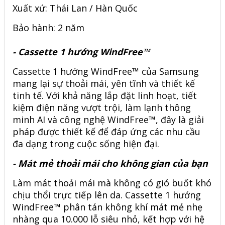
Xuất xứ: Thái Lan / Hàn Quốc
Bảo hành: 2 năm
-
Cassette 1 hướng WindFree™
Cassette 1 hướng WindFree™ của Samsung
mang lại sự thoải mái, yên tĩnh và thiết kế
tinh tế. Với khả năng lắp đặt linh hoạt, tiết
kiệm điện năng vượt trội, làm lạnh thông
minh AI và công nghệ WindFree™, đây là giải
pháp được thiết kế để đáp ứng các nhu cầu
đa dạng trong cuộc sống hiện đại.
- Mát mẻ thoải mái cho không gian của bạn
Làm mát thoải mái mà không có gió buốt khó
chịu thổi trực tiếp lên da.
Cassette 1 hướng
WindFree™ phân tán không khí mát mẻ nhẹ
nhàng qua 10.000 lỗ siêu nhỏ
, kết hợp với hệ