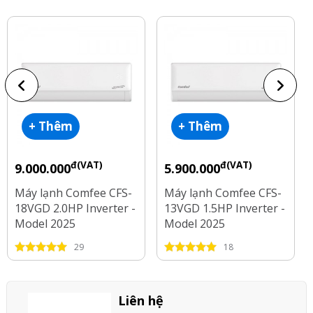
+ Thêm
+ Thêm
đ(VAT)
đ(VAT)
9.000.000
5.900.000
Máy lạnh Comfee CFS-
Máy lạnh Comfee CFS-
18VGD 2.0HP Inverter -
13VGD 1.5HP Inverter -
Model 2025
Model 2025
29
18
Liên hệ