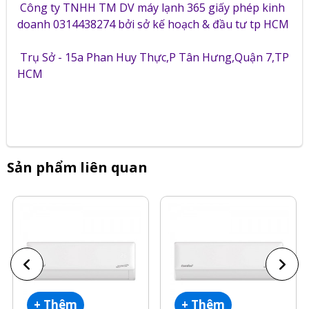
Công ty TNHH TM DV máy lạnh 365 giấy phép kinh
doanh 0314438274 bởi sở kế hoạch & đầu tư tp HCM
Trụ Sở - 15a Phan Huy Thực,P Tân Hưng,Quận 7,TP
HCM
Sản phẩm liên quan
+ Thêm
+ Thêm