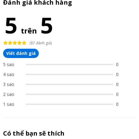
Đánh giá khách hàng
5
5
trên
(87 đánh giá)
Viết đánh giá
5 sao
0
4 sao
0
3 sao
0
2 sao
0
1 sao
0
Có thể bạn sẽ thích