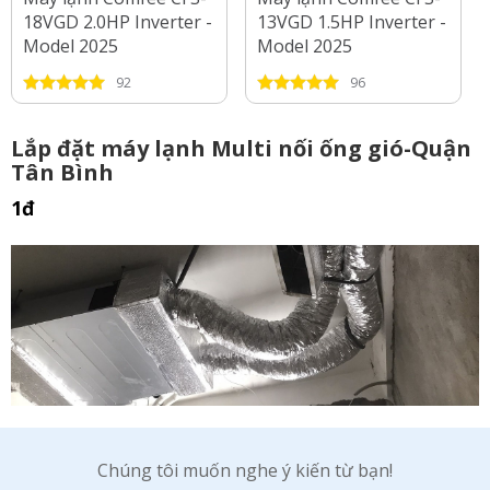
18VGD 2.0HP Inverter -
13VGD 1.5HP Inverter -
Model 2025
Model 2025
92
96
Lắp đặt máy lạnh Multi nối ống gió-Quận
Tân Bình
1đ
Chúng tôi muốn nghe ý kiến từ bạn!