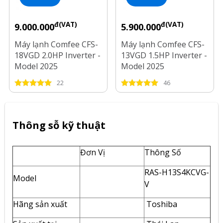
đ(VAT)
đ(VAT)
9.000.000
5.900.000
Máy lạnh Comfee CFS-
Máy lạnh Comfee CFS-
18VGD 2.0HP Inverter -
13VGD 1.5HP Inverter -
Model 2025
Model 2025
22
46
Thông sỗ kỹ thuật
Đơn Vị
Thông Số
RAS-H13S4KCVG-
Model
V
Hãng sản xuất
Toshiba