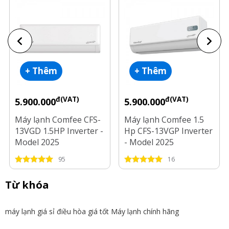
+ Thêm
+ Thêm
đ(VAT)
đ(VAT)
5.900.000
5.900.000
Máy lạnh Comfee CFS-
Máy lạnh Comfee 1.5
13VGD 1.5HP Inverter -
Hp CFS-13VGP Inverter
Model 2025
- Model 2025
95
16
Từ khóa
máy lạnh giá sỉ
điều hòa giá tốt
Máy lạnh chính hãng