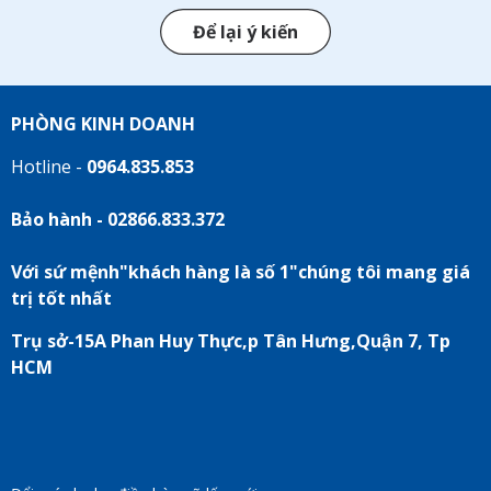
Để lại ý kiến
PHÒNG KINH DOANH
Hotline -
0964.835.853
Bảo hành - 02866.833.372
Với sứ mệnh"khách hàng là số 1"chúng tôi mang giá
trị tốt nhất
Trụ sở-15A Phan Huy Thực,p Tân Hưng,Quận 7, Tp
HCM