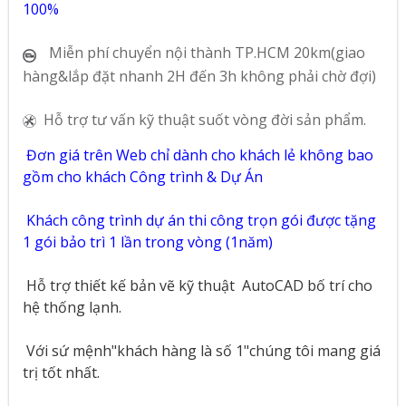
100%
Miễn phí chuyển nội thành TP.HCM 20km(giao
hàng&lắp đặt nhanh 2H đến 3h không phải chờ đợi)
Hỗ trợ tư vấn kỹ thuật suốt vòng đời sản phẩm.
Đơn giá trên Web chỉ dành cho khách lẻ không bao
gồm cho khách Công trình & Dự Án
Khách công trình dự án thi công trọn gói được tặng
1 gói bảo trì 1 lần trong vòng (1năm)
Hỗ trợ thiết kế bản vẽ kỹ thuật
AutoCAD bố trí cho
hệ thống lạnh.
Với sứ mệnh"khách hàng là số 1"chúng tôi mang giá
trị tốt nhất.