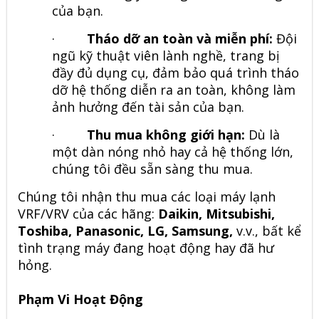
của bạn.
·
Tháo dỡ an toàn và miễn phí:
Đội
ngũ kỹ thuật viên lành nghề, trang bị
đầy đủ dụng cụ, đảm bảo quá trình tháo
dỡ hệ thống diễn ra an toàn, không làm
ảnh hưởng đến tài sản của bạn.
·
Thu mua không giới hạn:
Dù là
một dàn nóng nhỏ hay cả hệ thống lớn,
chúng tôi đều sẵn sàng thu mua.
Chúng tôi nhận thu mua các loại máy lạnh
VRF/VRV của các hãng:
Daikin, Mitsubishi,
Toshiba, Panasonic, LG, Samsung,
v.v., bất kể
tình trạng máy đang hoạt động hay đã hư
hỏng.
Phạm Vi Hoạt Động