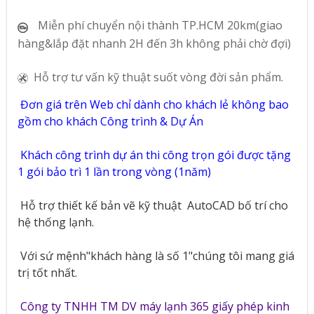
Miễn phí chuyển nội thành TP.HCM 20km(giao
hàng&lắp đặt nhanh 2H đến 3h không phải chờ đợi)
Hỗ trợ tư vấn kỹ thuật suốt vòng đời sản phẩm.
Đơn giá trên Web chỉ dành cho khách lẻ không bao
gồm cho khách Công trình & Dự Án
Khách công trình dự án thi công trọn gói được tặng
1 gói bảo trì 1 lần trong vòng (1năm)
Hỗ trợ thiết kế bản vẽ kỹ thuật
AutoCAD bố trí cho
hệ thống lạnh.
Với sứ mệnh"khách hàng là số 1"chúng tôi mang giá
trị tốt nhất.
Công ty TNHH TM DV máy lạnh 365 giấy phép kinh