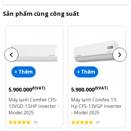
Sản phẩm cùng công suất
+ Thêm
+ Thêm
đ(VAT)
đ(VAT)
5.900.000
5.900.000
Máy lạnh Comfee CFS-
Máy lạnh Comfee 1.5
13VGD 1.5HP Inverter -
Hp CFS-13VGP Inverter
Model 2025
- Model 2025
70
57