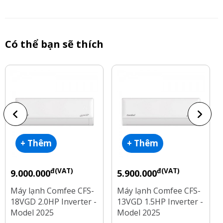
Có thể bạn sẽ thích
+ Thêm
+ Thêm
đ(VAT)
đ(VAT)
9.000.000
5.900.000
Máy lạnh Comfee CFS-
Máy lạnh Comfee CFS-
18VGD 2.0HP Inverter -
13VGD 1.5HP Inverter -
Model 2025
Model 2025