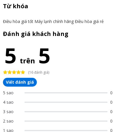
Từ khóa
Điều hòa giá tốt
Máy lạnh chính hãng
Điều hòa giá rẻ
Đánh giá khách hàng
5
5
trên
(16 đánh giá)
Viết đánh giá
5 sao
0
4 sao
0
3 sao
0
2 sao
0
1 sao
0