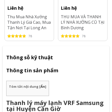
Liên hệ
Liên hệ
Thu Mua Nhà Xưởng
THU MUA VÀ THANH
Thanh Lý Giá Cao, Mua
LÝ NHÀ XƯỞNG CŨ TẠI
Tận Nơi Tại Long An
Bình Dương
78
78
Thông sỗ kỹ thuật
Thông tin sản phẩm
Tóm tắt nội dung
[
Ẩn
]
Thanh lý máy lạnh VRF Samsung
tại Huyện Cần Giờ