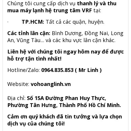
Chúng tôi cung cấp dịch vụ
thanh lý và thu
mua máy lạnh hệ trung tâm VRF
tại:
·
TP.HCM:
Tất cả các quận, huyện.
Các tỉnh lân cận:
Bình Dương, Đồng Nai, Long
An, Vũng Tàu... và các khu vực lân cận khác.
Liên hệ với chúng tôi ngay hôm nay để được
hỗ trợ tận tình nhất!
Hotline/Zalo:
0964.835.853 ( Mr Linh )
Website:
vohoanglinh.vn
Địa chỉ:
Số 15A Đường Phan Huy Thực,
Phường Tân Hưng, Thành Phố Hồ Chí Minh.
Cảm ơn quý khách đã tin tưởng và lựa chọn
dịch vụ của chúng tôi!