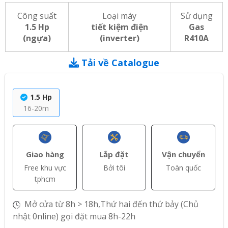
Công suất
Loại máy
Sử dụng
1.5 Hp
tiết kiệm điện
Gas
(ngựa)
(inverter)
R410A
Tải về Catalogue
1.5 Hp
16-20m
Giao hàng
Lắp đặt
Vận chuyển
Free khu vực
Bởi tôi
Toàn quốc
tphcm
Mở cửa từ 8h > 18h,Thứ hai đến thứ bảy (Chủ
nhật 0nline) gọi đặt mua 8h-22h