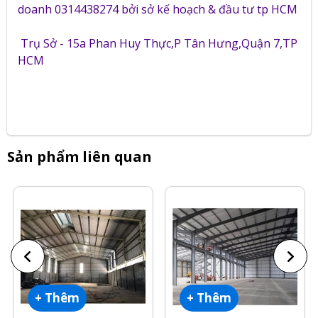
doanh 0314438274 bởi sở kế hoạch & đầu tư tp HCM
Trụ Sở - 15a Phan Huy Thực,P Tân Hưng,Quận 7,TP
HCM
Sản phẩm liên quan
+ Thêm
+ Thêm