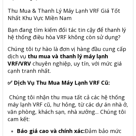
Thu Mua & Thanh Lý Máy Lạnh VRF Giá Tốt
Nhất Khu Vực Miền Nam
Bạn đang tìm kiếm đối tác tin cậy để thanh lý
hệ thống điều hòa VRF không còn sử dụng?
Chúng tôi tự hào là đơn vị hàng đầu cung cấp
dịch vụ
thu mua và thanh lý máy lạnh
VRF/VRV
chuyên nghiệp, uy tín, với mức giá
cạnh tranh nhất.
✅ Dịch Vụ Thu Mua Máy Lạnh VRF Cũ:
Chúng tôi nhận
thu mua tất cả các hệ thống
máy lạnh VRF cũ, hư hỏng, từ các dự án nhà ở,
văn phòng, khách sạn, nhà xưởng
... Chúng tôi
cam kết:
Báo giá cao và chính xác:
Đảm bảo mức