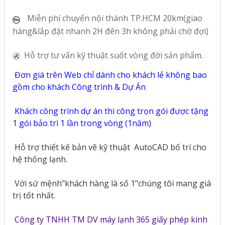
Miễn phí chuyển nội thành TP.HCM 20km(giao
hàng&lắp đặt nhanh 2H đến 3h không phải chờ đợi)
Hỗ trợ tư vấn kỹ thuật suốt vòng đời sản phẩm.
Đơn giá trên Web chỉ dành cho khách lẻ không bao
gồm cho khách Công trình & Dự Án
Khách công trình dự án thi công trọn gói được tặng
1 gói bảo trì 1 lần trong vòng (1năm)
Hỗ trợ thiết kế bản vẽ kỹ thuật
AutoCAD bố trí cho
hệ thống lạnh.
Với sứ mệnh"khách hàng là số 1"chúng tôi mang giá
trị tốt nhất.
Công ty TNHH TM DV máy lạnh 365 giấy phép kinh