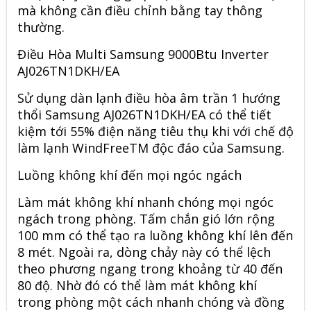
mà không cần điều chỉnh bằng tay thông
thường.
Điều Hòa Multi Samsung 9000Btu Inverter
AJ026TN1DKH/EA
Sử dụng dàn lạnh điều hòa âm trần 1 hướng
thổi Samsung AJ026TN1DKH/EA có thể tiết
kiệm tới 55% điện năng tiêu thụ khi với chế độ
làm lạnh WindFreeTM độc đáo của Samsung.
Luồng không khí đến mọi ngóc ngách
Làm mát không khí nhanh chóng mọi ngóc
ngách trong phòng. Tấm chắn gió lớn rộng
100 mm có thể tạo ra luồng không khí lên đến
8 mét. Ngoài ra, dòng chảy này có thể lệch
theo phương ngang trong khoảng từ 40 đến
80 độ. Nhờ đó có thể làm mát không khí
trong phòng một cách nhanh chóng và đồng