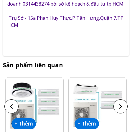
doanh 0314438274 bởi sở kế hoạch & đầu tư tp HCM
Trụ Sở - 15a Phan Huy Thực,P Tân Hưng,Quận 7,TP
HCM
Sản phẩm liên quan
+ Thêm
+ Thêm