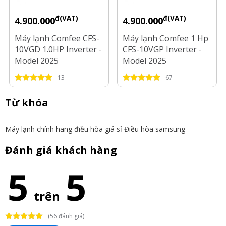
đ(VAT)
đ(VAT)
4.900.000
4.900.000
Máy lạnh Comfee CFS-
Máy lạnh Comfee 1 Hp
10VGD 1.0HP Inverter -
CFS-10VGP Inverter -
Model 2025
Model 2025
13
67
Từ khóa
Máy lạnh chính hãng
điều hòa giá sỉ
Điều hòa samsung
Đánh giá khách hàng
5
5
trên
(56 đánh giá)