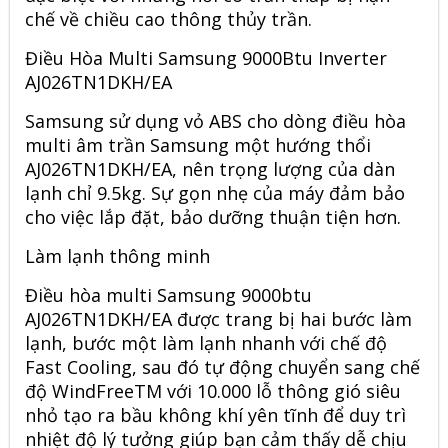
chế về chiều cao thông thủy trần.
Điều Hòa Multi Samsung 9000Btu Inverter
AJ026TN1DKH/EA
Samsung sử dụng vỏ ABS cho dòng điều hòa
multi âm trần Samsung một hướng thổi
AJ026TN1DKH/EA, nên trọng lượng của dàn
lạnh chỉ 9.5kg. Sự gọn nhẹ của máy đảm bảo
cho việc lắp đặt, bảo dưỡng thuận tiện hơn.
Làm lạnh thông minh
Điều hòa multi Samsung 9000btu
AJ026TN1DKH/EA được trang bị hai bước làm
lạnh, bước một làm lạnh nhanh với chế độ
Fast Cooling, sau đó tự động chuyển sang chế
độ WindFreeTM với 10.000 lỗ thông gió siêu
nhỏ tạo ra bầu không khí yên tĩnh để duy trì
nhiệt độ lý tưởng giúp bạn cảm thấy dễ chịu