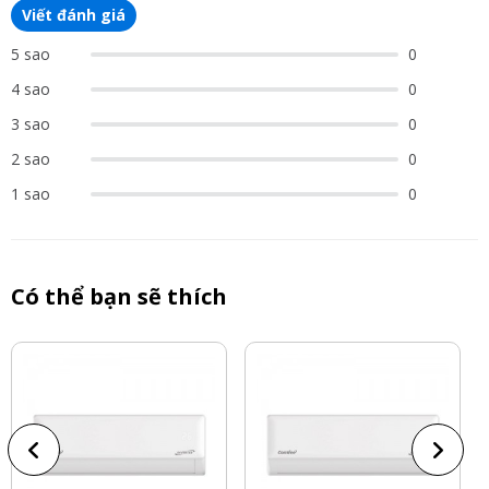
Viết đánh giá
5 sao
0
4 sao
0
3 sao
0
2 sao
0
1 sao
0
Có thể bạn sẽ thích