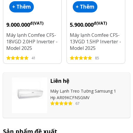
+ Thêm
+ Thêm
đ(VAT)
đ(VAT)
9.000.000
5.900.000
Máy lạnh Comfee CFS-
Máy lạnh Comfee CFS-
18VGD 2.0HP Inverter -
13VGD 1.5HP Inverter -
Model 2025
Model 2025
41
85
Liên hệ
Máy Lạnh Treo Tường Samsung 1
Hp AR09KCFNSGMV
67
Sản phẩm đề xuất