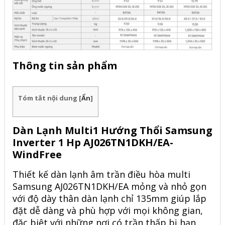
Thông tin sản phẩm
Tóm tắt nội dung
[
Ẩn
]
Dàn Lạnh Multi1 Hướng Thổi Samsung
Inverter 1 Hp AJ026TN1DKH/EA-
WindFree
Thiết kế dàn lạnh âm trần điều hòa multi
Samsung AJ026TN1DKH/EA mỏng và nhỏ gọn
với độ dày thân dàn lạnh chỉ 135mm giúp lắp
đặt dễ dàng và phù hợp với mọi không gian,
đặc biệt với những nơi có trần thấp bị hạn