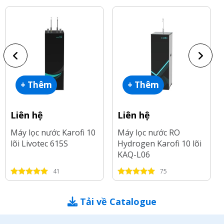
+ Thêm
+ Thêm
Liên hệ
Liên hệ
Máy lọc nước Karofi 10
Máy lọc nước RO
lõi Livotec 615S
Hydrogen Karofi 10 lõi
KAQ-L06
41
75
Tải về Catalogue