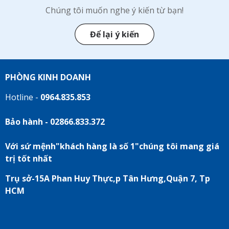
Chúng tôi muốn nghe ý kiến từ bạn!
Để lại ý kiến
PHÒNG KINH DOANH
Hotline -
0964.835.853
Bảo hành - 02866.833.372
Với sứ mệnh"khách hàng là số 1"chúng tôi mang giá
trị tốt nhất
Trụ sở-15A Phan Huy Thực,p Tân Hưng,Quận 7, Tp
HCM