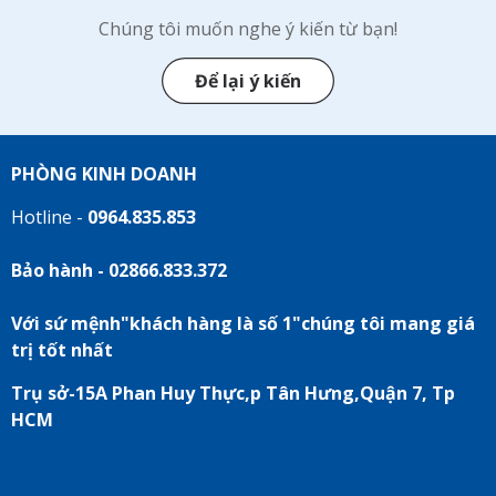
Chúng tôi muốn nghe ý kiến từ bạn!
Để lại ý kiến
PHÒNG KINH DOANH
Hotline -
0964.835.853
Bảo hành - 02866.833.372
Với sứ mệnh"khách hàng là số 1"chúng tôi mang giá
trị tốt nhất
Trụ sở-15A Phan Huy Thực,p Tân Hưng,Quận 7, Tp
HCM