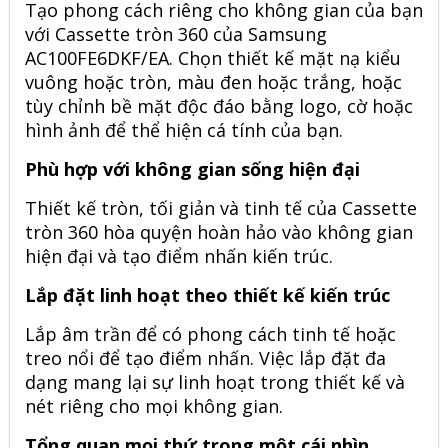
Tạo phong cách riêng cho không gian của bạn
với
Cassette tròn 360 của Samsung
AC100FE6DKF/EA
. Chọn thiết kế mặt nạ kiểu
vuông hoặc tròn, màu đen hoặc trắng, hoặc
tùy chỉnh bề mặt độc đáo bằng logo, cờ hoặc
hình ảnh để thể hiện cá tính của bạn.
Phù hợp với không gian sống hiện đại
Thiết kế tròn, tối giản và tinh tế của Cassette
tròn 360 hòa quyện hoàn hảo vào không gian
hiện đại và tạo điểm nhấn kiến trúc.
Lắp đặt linh hoạt theo thiết kế kiến trúc
Lắp âm trần để có phong cách tinh tế hoặc
treo nổi để tạo điểm nhấn. Việc lắp đặt đa
dạng mang lại sự linh hoạt trong thiết kế và
nét riêng cho mọi không gian.
Tổng quan mọi thứ trong một cái nhìn