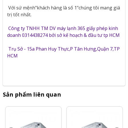
Với sứ mệnh"khách hàng là số 1"chúng tôi mang giá
trị tốt nhất.
Công ty TNHH TM DV máy lạnh 365 giấy phép kinh
doanh 0314438274 bởi sở kế hoạch & đầu tư tp HCM
Trụ Sở - 15a Phan Huy Thực,P Tân Hưng,Quận 7,TP
HCM
Sản phẩm liên quan