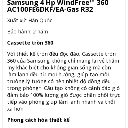
Samsung 4 Hp WindFree™ 360
AC100FE6DKF/EA-Gas R32
Xuất xứ: Hàn Quốc
Bảo hành: 2 năm
Cassette tròn 360
Với thiết kế tròn đều độc đáo,
Cassette tròn
360 của Samsung
không chỉ mang lại vẻ thẩm
mỹ khác biệt cho không gian sống mà còn
làm lạnh đều từ mọi hướng, giúp tạo môi
trường lý tưởng có nền nhiệt độ đồng đều
trong phòng*. Cấu tạo không có cánh đảo gió
đảm bảo 100% lượng gió được phân phối trực
tiếp vào phòng giúp làm lạnh nhanh và thổi
xa hơn.
Phong cách hóa thiết kế