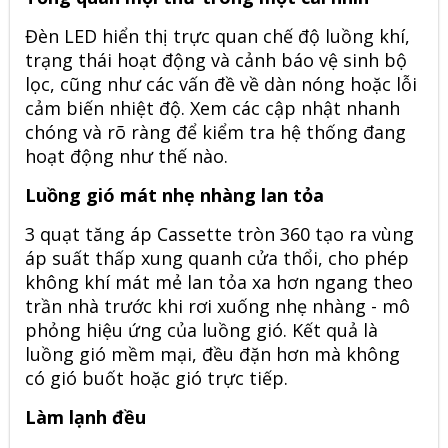
Đèn LED hiển thị trực quan chế độ luồng khí,
trạng thái hoạt động và cảnh báo vệ sinh bộ
lọc, cũng như các vấn đề về dàn nóng hoặc lỗi
cảm biến nhiệt độ. Xem các cập nhật nhanh
chóng và rõ ràng để kiểm tra hệ thống đang
hoạt động như thế nào.
Luồng gió mát nhẹ nhàng lan tỏa
3 quạt tăng áp Cassette tròn 360 tạo ra vùng
áp suất thấp xung quanh cửa thổi, cho phép
không khí mát mẻ lan tỏa xa hơn ngang theo
trần nhà trước khi rơi xuống nhẹ nhàng - mô
phỏng hiệu ứng của luồng gió. Kết quả là
luồng gió mềm mại, đều đặn hơn mà không
có gió buốt hoặc gió trực tiếp.
Làm lạnh đều