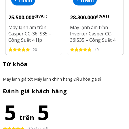
đ(VAT)
đ(VAT)
25.500.000
28.300.000
Máy lạnh âm trần
Máy lạnh âm trần
Casper CC-36FS35 –
Inverter Casper CC-
Công Suất 4 Hp
36IS35 – Công Suất 4
Hp
20
40
Từ khóa
Máy lạnh giá tốt
Máy lạnh chính hãng
Điều hòa giá sỉ
Đánh giá khách hàng
5
5
trên
(60 đánh giá)