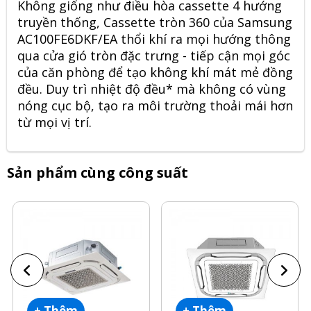
Không giống như điều hòa cassette 4 hướng
truyền thống, Cassette tròn 360 của
Samsung
AC100FE6DKF/EA
thổi khí ra mọi hướng thông
qua cửa gió tròn đặc trưng - tiếp cận mọi góc
của căn phòng để tạo không khí mát mẻ đồng
đều. Duy trì nhiệt độ đều* mà không có vùng
nóng cục bộ, tạo ra môi trường thoải mái hơn
từ mọi vị trí.
Sản phẩm cùng công suất
+ Thêm
+ Thêm