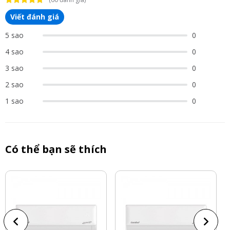
Viết đánh giá
5 sao
0
4 sao
0
3 sao
0
2 sao
0
1 sao
0
Có thể bạn sẽ thích