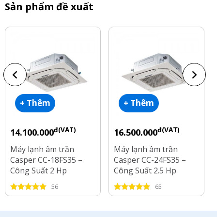
Sản phẩm đề xuất
+ Thêm
+ Thêm
đ(VAT)
đ(VAT)
14.100.000
16.500.000
Máy lạnh âm trần
Máy lạnh âm trần
Casper CC-18FS35 –
Casper CC-24FS35 –
Công Suất 2 Hp
Công Suất 2.5 Hp
56
65