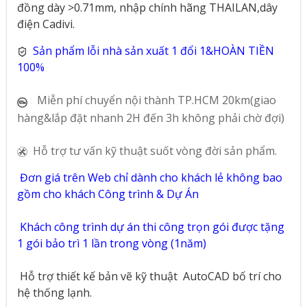
đồng dày >0.71mm, nhập chính hãng THAILAN,dây
điện Cadivi.
Sản phẩm lỗi nhà sản xuất 1 đổi 1&HOÀN TIỀN
100%
Miễn phí chuyển nội thành TP.HCM 20km(giao
hàng&lắp đặt nhanh 2H đến 3h không phải chờ đợi)
Hỗ trợ tư vấn kỹ thuật suốt vòng đời sản phẩm.
Đơn giá trên Web chỉ dành cho khách lẻ không bao
gồm cho khách Công trình & Dự Án
Khách công trình dự án thi công trọn gói được tặng
1 gói bảo trì 1 lần trong vòng (1năm)
Hỗ trợ thiết kế bản vẽ kỹ thuật
AutoCAD bố trí cho
hệ thống lạnh.