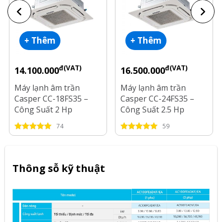
+ Thêm
+ Thêm
đ(VAT)
đ(VAT)
14.100.000
16.500.000
Máy lạnh âm trần
Máy lạnh âm trần
Casper CC-18FS35 –
Casper CC-24FS35 –
Công Suất 2 Hp
Công Suất 2.5 Hp
74
59
Thông sỗ kỹ thuật