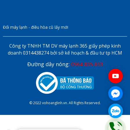
Đổi máy lạnh - điều hòa cũ lấy mới
Công ty TNHH TM DV máy lạnh 365 giấy phép kinh
doanh 0314438274 bởi sở kế hoạch & đầu tư tp HCM
Đường dây nóng:
0964 835 853
© 2022 vohoanglinh.vn. All Rights Reserved.