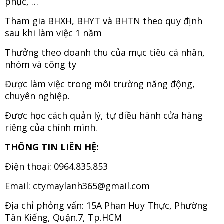
phục, …
Tham gia BHXH, BHYT và BHTN theo quy định
sau khi làm việc 1 năm
Thưởng theo doanh thu của mục tiêu cá nhân,
nhóm và công ty
Được làm việc trong môi trường năng động,
chuyên nghiệp.
Được học cách quản lý, tự điều hành cửa hàng
riêng của chính mình.
THÔNG TIN LIÊN HỆ:
Điện thoại: 0964.835.853
Email:
ctymaylanh365@gmail.com
Địa chỉ phỏng vấn: 15A Phan Huy Thực, Phường
Tân Kiểng, Quận.7, Tp.HCM