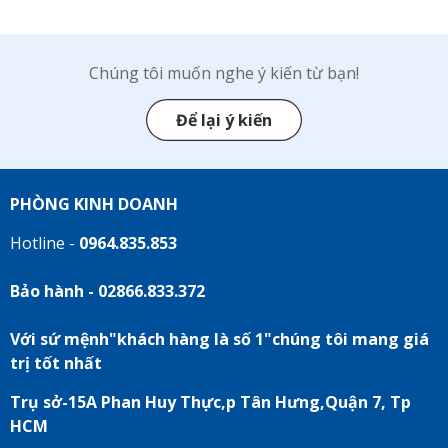
Chúng tôi muốn nghe ý kiến từ bạn!
Để lại ý kiến
PHÒNG KINH DOANH
Hotline -
0964.835.853
Bảo hành - 02866.833.372
Với sứ mệnh"khách hàng là số 1"chúng tôi mang giá
trị tốt nhất
Trụ sở-15A Phan Huy Thực,p Tân Hưng,Quận 7, Tp
HCM