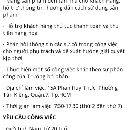
- Mang sản phẩm đến tận nhà cho Khách Hàng,
hỗ trợ thông tin, hướng dẫn cách sử dụng sản
phẩm.
- Hỗ trợ khách hàng thủ tục thanh toán và thu
tiền hàng hoá.
- Phản hồi thông tin các sự cố trong công việc
cho người phụ trách và đề xuất hướng giải quyết
kịp thời.
- Thực hiện một số công việc khác theo sự phân
công của Trưởng bộ phận.
- Địa chỉ làm việc: 15A Phan Huy Thực, Phường
Tân Kiểng, Quận.7, Tp.HCM
- Thời gian làm việc: 7:30-17:30 (thứ 2 đến thứ 7)
YÊU CẦU CÔNG VIỆC
-
Giới tính Nam, từ 20 tuổi