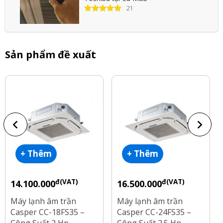
21
Sản phẩm đề xuất
+ Thêm
+ Thêm
đ(VAT)
đ(VAT)
14.100.000
16.500.000
Máy lạnh âm trần
Máy lạnh âm trần
Casper CC-18FS35 –
Casper CC-24FS35 –