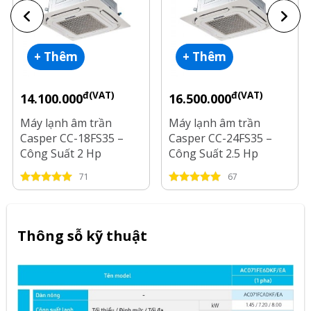
+ Thêm
+ Thêm
đ(VAT)
đ(VAT)
14.100.000
16.500.000
Máy lạnh âm trần
Máy lạnh âm trần
Casper CC-18FS35 –
Casper CC-24FS35 –
Công Suất 2 Hp
Công Suất 2.5 Hp
71
67
Thông sỗ kỹ thuật