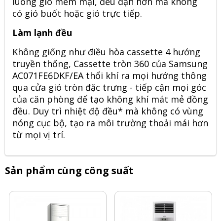
luồng gió mềm mại, đều đặn hơn mà không
có gió buốt hoặc gió trực tiếp.
Làm lạnh đều
Không giống như điều hòa cassette 4 hướng
truyền thống, Cassette tròn 360 của
Samsung
AC071FE6DKF/EA
thổi khí ra mọi hướng thông
qua cửa gió tròn đặc trưng - tiếp cận mọi góc
của căn phòng để tạo không khí mát mẻ đồng
đều. Duy trì nhiệt độ đều* mà không có vùng
nóng cục bộ, tạo ra môi trường thoải mái hơn
từ mọi vị trí.
Sản phẩm cùng công suất