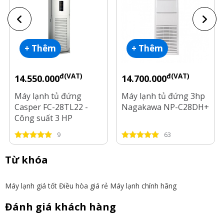
+ Thêm
+ Thêm
đ(VAT)
đ(VAT)
14.550.000
14.700.000
Máy lạnh tủ đứng
Máy lạnh tủ đứng 3hp
Casper FC-28TL22 -
Nagakawa NP-C28DH+
Công suất 3 HP
9
63
Từ khóa
Máy lạnh giá tốt
Điều hòa giá rẻ
Máy lạnh chính hãng
Đánh giá khách hàng