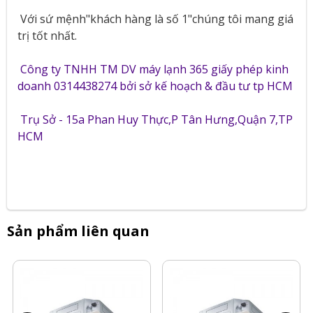
Với sứ mệnh"khách hàng là số 1"chúng tôi mang giá
trị tốt nhất.
Công ty TNHH TM DV máy lạnh 365 giấy phép kinh
doanh 0314438274 bởi sở kế hoạch & đầu tư tp HCM
Trụ Sở - 15a Phan Huy Thực,P Tân Hưng,Quận 7,TP
HCM
Sản phẩm liên quan