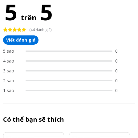
5
5
trên
(44 đánh giá)
Viết đánh giá
5 sao
0
4 sao
0
3 sao
0
2 sao
0
1 sao
0
Có thể bạn sẽ thích