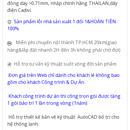
đồng dày >0.71mm, nhập chính hãng THAILAN,dây
điện Cadivi.
Sản phẩm lỗi nhà sản xuất 1 đổi 1&HOÀN TIỀN
100%
Miễn phí chuyển nội thành TP.HCM 20km(giao
hàng&lắp đặt nhanh 2H đến 3h không phải chờ đợi)
Hỗ trợ tư vấn kỹ thuật suốt vòng đời sản phẩm.
Đơn giá trên Web chỉ dành cho khách lẻ không bao
gồm cho khách Công trình & Dự Án
Khách công trình dự án thi công trọn gói được tặng
1 gói bảo trì 1 lần trong vòng (1năm)
Hỗ trợ thiết kế bản vẽ kỹ thuật
AutoCAD bố trí cho
hệ thống lạnh.