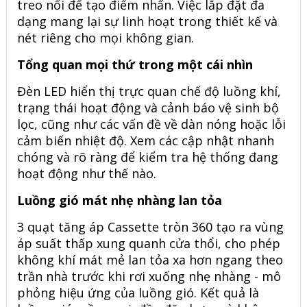
treo nổi để tạo điểm nhấn. Việc lắp đặt đa
dạng mang lại sự linh hoạt trong thiết kế và
nét riêng cho mọi không gian.
Tổng quan mọi thứ trong một cái nhìn
Đèn LED hiển thị trực quan chế độ luồng khí,
trạng thái hoạt động và cảnh báo vệ sinh bộ
lọc, cũng như các vấn đề về dàn nóng hoặc lỗi
cảm biến nhiệt độ. Xem các cập nhật nhanh
chóng và rõ ràng để kiểm tra hệ thống đang
hoạt động như thế nào.
Luồng gió mát nhẹ nhàng lan tỏa
3 quạt tăng áp Cassette tròn 360 tạo ra vùng
áp suất thấp xung quanh cửa thổi, cho phép
không khí mát mẻ lan tỏa xa hơn ngang theo
trần nhà trước khi rơi xuống nhẹ nhàng - mô
phỏng hiệu ứng của luồng gió. Kết quả là