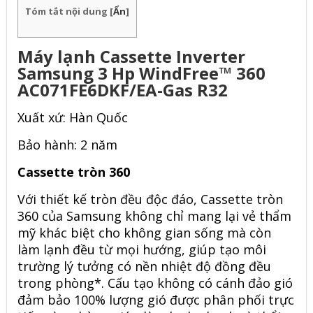
Tóm tắt nội dung
[
Ẩn
]
Máy lạnh Cassette Inverter
Samsung 3 Hp WindFree™ 360
AC071FE6DKF/EA-Gas R32
Xuất xứ: Hàn Quốc
Bảo hành: 2 năm
Cassette tròn 360
Với thiết kế tròn đều độc đáo, Cassette tròn
360 của Samsung không chỉ mang lại vẻ thẩm
mỹ khác biệt cho không gian sống mà còn
làm lạnh đều từ mọi hướng, giúp tạo môi
trường lý tưởng có nền nhiệt độ đồng đều
trong phòng*. Cấu tạo không có cánh đảo gió
đảm bảo 100% lượng gió được phân phối trực