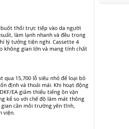
buốt thổi trực tiếp vào da người
suất, làm lạnh nhanh và đều trong
í lý tưởng tiện nghi.
Cassette 4
o không gian lớn và mang tính chất
qua 15,700 lỗ siêu nhỏ để loại bỏ
ổn định và thoải mái. Khi hoạt động
4DKF/EA
giảm thiểu tiếng ồn vận
áng kể so với chế độ làm mát thông
 gian cần môi trường yên tĩnh,
 viện.