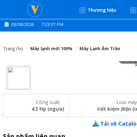
Thương hiệu
08/08/2026
7:23:37 PM
Trang chủ
Máy lạnh mới 100%
Máy Lạnh Âm Trần
Hove
Công suất
Loại máy
4.5 Hp (ngựa)
tiết kiệm điện (
Tải về Catal
Sản phẩm liên quan