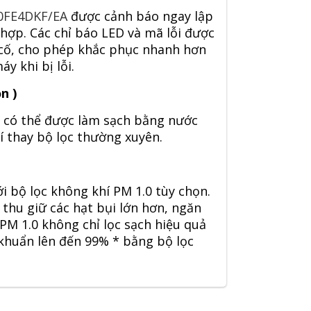
0FE4DKF/EA
được cảnh báo ngay lập
 hợp. Các chỉ báo LED và mã lỗi được
 cố, cho phép khắc phục nhanh hơn
y khi bị lỗi.
n )
và có thể được làm sạch bằng nước
hí thay bộ lọc thường xuyên.
ới bộ lọc không khí PM 1.0 tùy chọn.
 thu giữ các hạt bụi lớn hơn, ngăn
PM 1.0 không chỉ lọc sạch hiệu quả
i khuẩn lên đến 99% * bằng bộ lọc