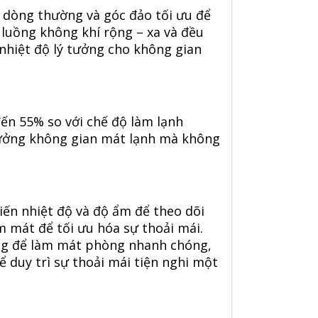
 dòng thường và góc đảo tối ưu để
 luồng không khí rộng – xa và đều
 nhiệt độ lý tưởng cho không gian
ến 55% so với chế độ làm lạnh
hưởng không gian mát lạnh mà không
ến nhiệt độ và độ ẩm để theo dõi
m mát để tối ưu hóa sự thoải mái.
ing để làm mát phòng nhanh chóng,
 duy trì sự thoải mái tiện nghi một