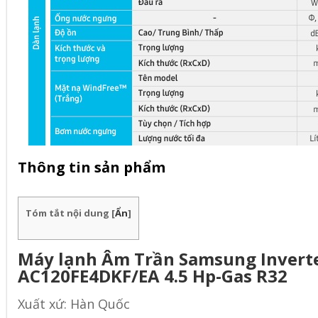
Thông tin sản phẩm
Tóm tắt nội dung
[
Ẩn
]
Máy lạnh Âm Trần Samsung Invert
AC120FE4DKF/EA 4.5 Hp-Gas R32
Xuất xứ: Hàn Quốc