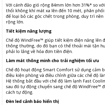
Với cánh đảo gió rộng 84mm lớn hơn 31%* so với
thổi không khí mát xa lên đến 10 mét, phân phối
để loại bỏ các góc chết trong phòng, duy trì nền
rộng lớn.
Tiết kiệm năng lượng
Chế độ WindFree™ giúp tiết kiệm điện năng lên đ
thông thường, do đó bạn có thể thoải mái tận 
phải lo lắng về hóa đơn tiền điện.
Làm mát thông minh cho trải nghiệm tối ưu
Chế độ hoạt động Smart Comfort sử dụng cảm bi
điều kiện phòng và điều chỉnh giữa các chế độ là
Hệ thống bắt đầu với chế độ làm lạnh Fast Cool
sau đó tự động chuyển sang chế độ WindFree™ để
cách tự động.
Đèn led cảnh báo hiển thị