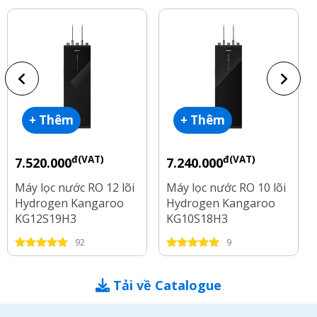
+ Thêm
+ Thêm
đ(VAT)
đ(VAT)
7.520.000
7.240.000
Máy lọc nước RO 12 lõi
Máy lọc nước RO 10 lõi
Hydrogen Kangaroo
Hydrogen Kangaroo
KG12S19H3
KG10S18H3
92
9
Tải về Catalogue