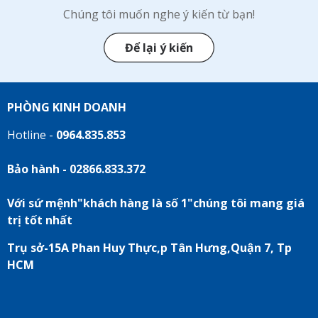
Chúng tôi muốn nghe ý kiến từ bạn!
Để lại ý kiến
PHÒNG KINH DOANH
Hotline -
0964.835.853
Bảo hành - 02866.833.372
Với sứ mệnh"khách hàng là số 1"chúng tôi mang giá
trị tốt nhất
Trụ sở-15A Phan Huy Thực,p Tân Hưng,Quận 7, Tp
HCM