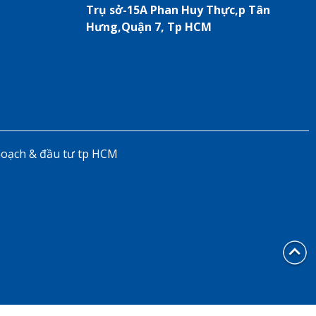
Trụ sở-15A Phan Huy Thực,p Tân
Hưng,Quận 7, Tp HCM
hoạch & đầu tư tp HCM