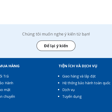
Chúng tôi muốn nghe ý kiến từ bạn!
Để lại ý kiến
 MUA HÀNG
TIỆN ÍCH VÀ DỊCH VỤ
ổi Trả
Giao hàng và lắp đặt
Bảo Hành
Hệ thống bảo hành toàn quốc
ảo mật
Dịch vụ
ận chuyển
Tuyển dụng