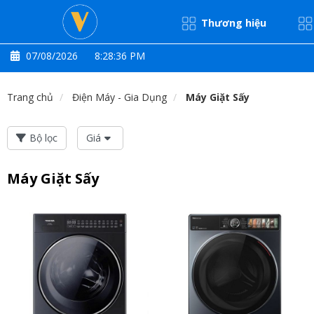
Thương hiệu
07/08/2026
8:28:37 PM
Trang chủ
Điện Máy - Gia Dụng
Máy Giặt Sấy
Bộ lọc
Giá
Máy Giặt Sấy