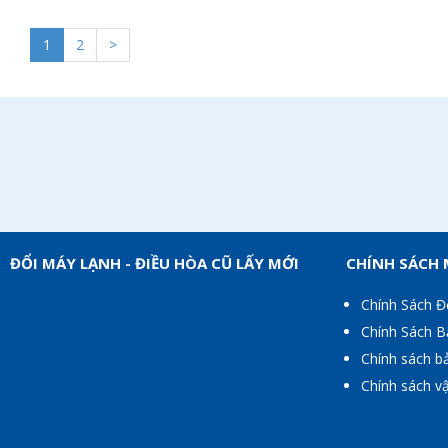
1
2
>
ĐỔI MÁY LẠNH - ĐIỀU HÒA CŨ LẤY MỚI
CHÍNH SÁCH
Chính Sách Đ
Chính Sách 
Chính sách b
Chính sách v