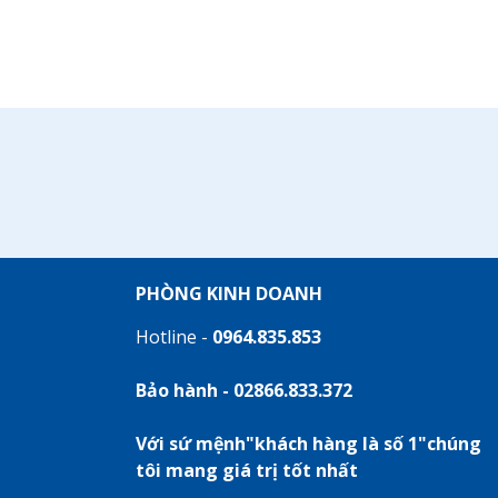
PHÒNG KINH DOANH
Hotline -
0964.835.853
Bảo hành - 02866.833.372
Với sứ mệnh"khách hàng là số 1"chúng
tôi mang giá trị tốt nhất