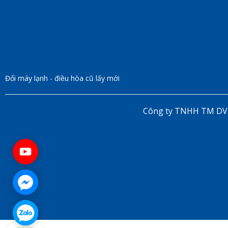
Đổi máy lạnh - điều hòa cũ lấy mới
Công ty TNHH TM DV m