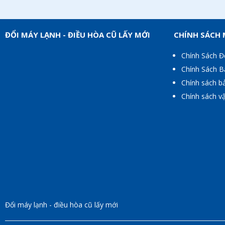
ĐỔI MÁY LẠNH - ĐIỀU HÒA CŨ LẤY MỚI
CHÍNH SÁCH
Chính Sách Đ
Chính Sách 
Chính sách b
Chính sách v
Đổi máy lạnh - điều hòa cũ lấy mới