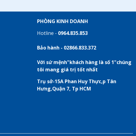
PHÒNG KINH DOANH
Hotline -
0964.835.853
Bảo hành - 02866.833.372
Với sứ mệnh"khách hàng là số 1"chúng
tôi mang giá trị tốt nhất
Trụ sở-15A Phan Huy Thực,p Tân
Hưng,Quận 7, Tp HCM