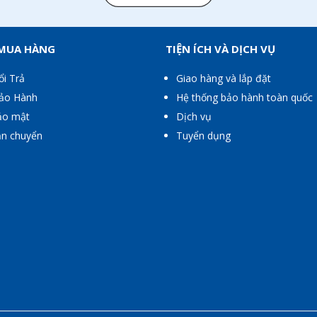
 MUA HÀNG
TIỆN ÍCH VÀ DỊCH VỤ
ổi Trả
Giao hàng và lắp đặt
Bảo Hành
Hệ thống bảo hành toàn quốc
ảo mật
Dịch vụ
ận chuyển
Tuyển dụng