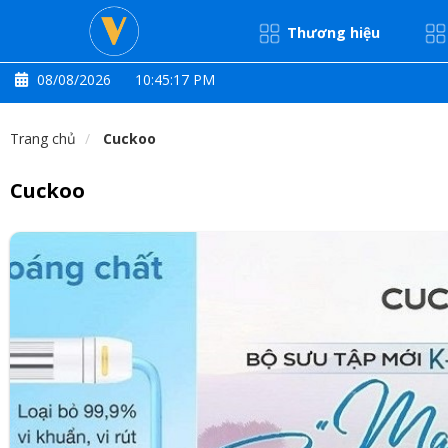
Thương hiệu
08/08/2026
10:45:18 PM
Trang chủ
Cuckoo
Cuckoo