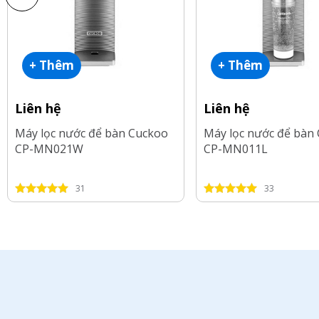
+ Thêm
+ Thêm
Liên hệ
Liên hệ
Máy lọc nước để bàn Cuckoo
Máy lọc nước để bàn
CP-MN021W
CP-MN011L
31
33