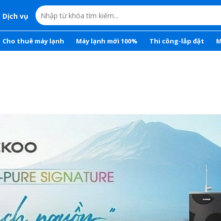
Dịch vụ
Cho thuê máy lạnh
Máy lạnh mới 100%
Thi công-lắp đặt
M