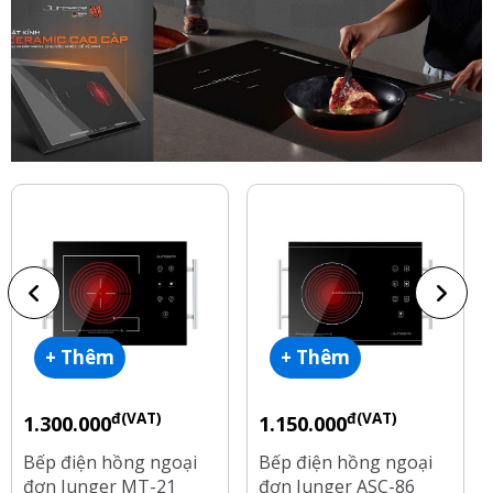
+ Thêm
+ Thêm
đ(VAT)
đ(VAT)
1.300.000
1.150.000
Bếp điện hồng ngoại
Bếp điện hồng ngoại
đơn Junger MT-21
đơn Junger ASC-86