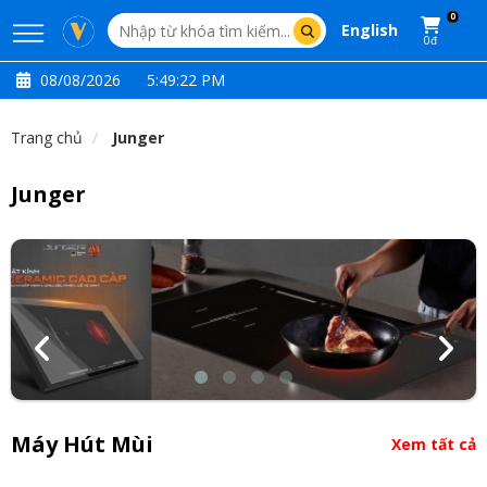
0
English
0đ
08/08/2026
5:49:23 PM
Trang chủ
Junger
Junger
Máy Hút Mùi
Xem tất cả