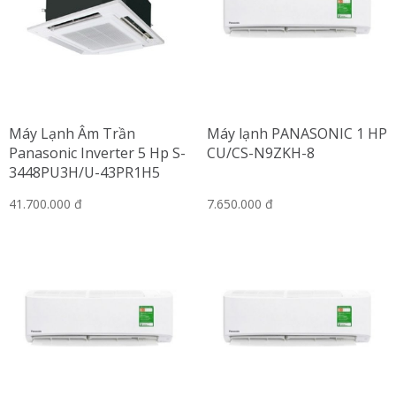
Máy Lạnh Âm Trần
Máy lạnh PANASONIC 1 HP
Panasonic Inverter 5 Hp S-
CU/CS-N9ZKH-8
3448PU3H/U-43PR1H5
41.700.000 đ
7.650.000 đ