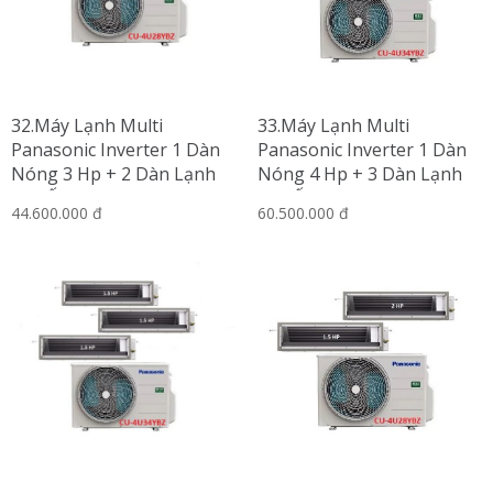
32.Máy Lạnh Multi
33.Máy Lạnh Multi
Panasonic Inverter 1 Dàn
Panasonic Inverter 1 Dàn
Nóng 3 Hp + 2 Dàn Lạnh
Nóng 4 Hp + 3 Dàn Lạnh
Nối Ống Gió 1 Hp-2.5 Hp
Nối Ống Gió 1 Hp-2.5 Hp
44.600.000 đ
60.500.000 đ