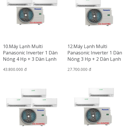
10.Máy Lạnh Multi
12.Máy Lạnh Multi
Panasonic Inverter 1 Dàn
Panasonic Inverter 1 Dàn
Nóng 4 Hp + 3 Dàn Lạnh
Nóng 3 Hp + 2 Dàn Lạnh
Treo Tường 1 Hp-2.5 Hp
Treo Tường 1.5 Hp
43.800.000 đ
27.700.000 đ