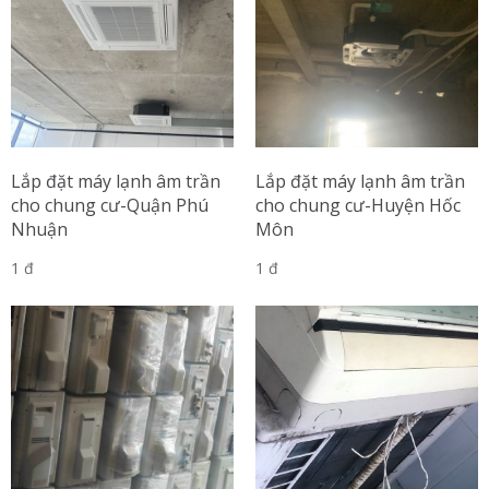
Lắp đặt máy lạnh âm trần
Lắp đặt máy lạnh âm trần
cho chung cư-Quận Phú
cho chung cư-Huyện Hốc
Nhuận
Môn
1 đ
1 đ