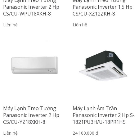
Máy Lạnh Treo Tường
Máy Lạnh Treo Tường
Panasonic Inverter 2 Hp
Panasonic Inverter 1.5 Hp
CS/CU-WPU18XKH-8
CS/CU-XZ12ZKH-8
Liên hệ
Liên hệ
Máy Lạnh Treo Tường
Máy Lạnh Âm Trần
Panasonic Inverter 2 Hp
Panasonic Inverter 2 Hp S-
CS/CU-YZ18XKH-8
1821PU3H/U-18PR1H5
Liên hệ
24.100.000 đ