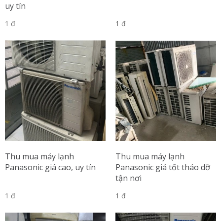
uy tín
1 đ
1 đ
Thu mua máy lạnh
Thu mua máy lạnh
Panasonic giá cao, uy tín
Panasonic giá tốt tháo dỡ
tận nơi
1 đ
1 đ