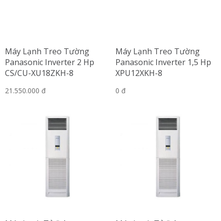
Máy Lạnh Treo Tường
Máy Lạnh Treo Tường
Panasonic Inverter 2 Hp
Panasonic Inverter 1,5 Hp
CS/CU-XU18ZKH-8
XPU12XKH-8
21.550.000 đ
0 đ