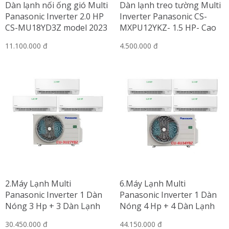
Dàn lạnh nối ống gió Multi
Dàn lạnh treo tường Multi
Panasonic Inverter 2.0 HP
Inverter Panasonic CS-
CS-MU18YD3Z model 2023
MXPU12YKZ- 1.5 HP- Cao
cấp
11.100.000 đ
4.500.000 đ
2.Máy Lạnh Multi
6.Máy Lạnh Multi
Panasonic Inverter 1 Dàn
Panasonic Inverter 1 Dàn
Nóng 3 Hp + 3 Dàn Lạnh
Nóng 4 Hp + 4 Dàn Lạnh
Treo Tường 1 Hp
Treo Tường 1 Hp-1.5 Hp
30.450.000 đ
44.150.000 đ