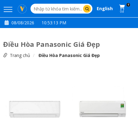
0
English
0đ
08/08/2026
10:53:15 PM
Điều Hòa Panasonic Giá Đẹp
Trang chủ
Điều Hòa Panasonic Giá Đẹp