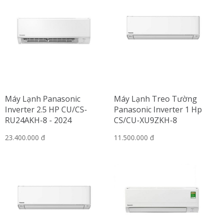
Máy Lạnh Panasonic
Máy Lạnh Treo Tường
Inverter 2.5 HP CU/CS-
Panasonic Inverter 1 Hp
RU24AKH-8 - 2024
CS/CU-XU9ZKH-8
23.400.000 đ
11.500.000 đ