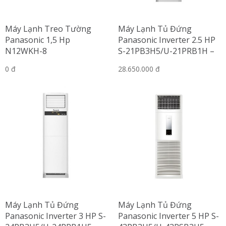
Máy Lạnh Treo Tường
Máy Lạnh Tủ Đứng
Panasonic 1,5 Hp
Panasonic Inverter 2.5 HP
N12WKH-8
S-21PB3H5/U-21PRB1H –
Gas R32
0 đ
28.650.000 đ
Máy Lạnh Tủ Đứng
Máy Lạnh Tủ Đứng
Panasonic Inverter 3 HP S-
Panasonic Inverter 5 HP S-