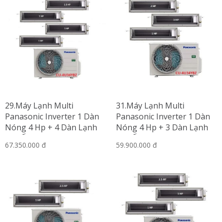
29.Máy Lạnh Multi
31.Máy Lạnh Multi
Panasonic Inverter 1 Dàn
Panasonic Inverter 1 Dàn
Nóng 4 Hp + 4 Dàn Lạnh
Nóng 4 Hp + 3 Dàn Lạnh
Nối Ống Gió 1 Hp-1.5 Hp
Nối Ống Gió 1 Hp-2 Hp
67.350.000 đ
59.900.000 đ