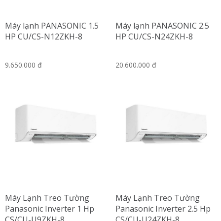
Máy lạnh PANASONIC 1.5
Máy lạnh PANASONIC 2.5
HP CU/CS-N12ZKH-8
HP CU/CS-N24ZKH-8
9.650.000 đ
20.600.000 đ
Máy Lạnh Treo Tường
Máy Lạnh Treo Tường
Panasonic Inverter 1 Hp
Panasonic Inverter 2.5 Hp
CS/CU-U9ZKH-8
CS/CU-U24ZKH-8