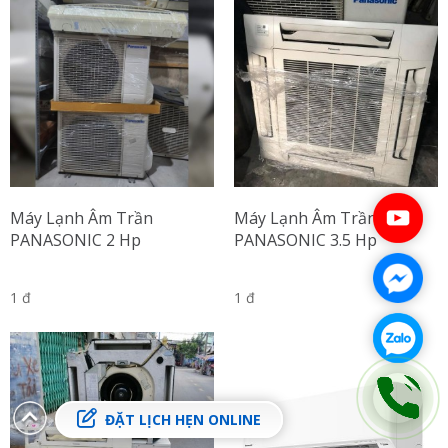
Máy Lạnh Âm Trần
Máy Lạnh Âm Trần
PANASONIC 2 Hp
PANASONIC 3.5 Hp
1 đ
1 đ
ĐẶT LỊCH HẸN ONLINE