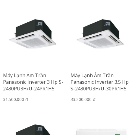
Máy Lạnh Âm Trần
Máy Lạnh Âm Trần
Panasonic Inverter 3 Hp S-
Panasonic Inverter 3.5 Hp
2430PU3H/U-24PR1H5
S-2430PU3H/U-30PR1H5
31.500.000 đ
33.200.000 đ