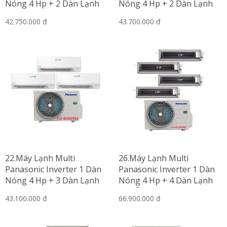
Nóng 4 Hp + 2 Dàn Lạnh
Nóng 4 Hp + 2 Dàn Lạnh
Treo Tường 2 Hp-2.5 Hp
Treo Tường 2.5 Hp
42.750.000 đ
43.700.000 đ
22.Máy Lạnh Multi
26.Máy Lạnh Multi
Panasonic Inverter 1 Dàn
Panasonic Inverter 1 Dàn
Nóng 4 Hp + 3 Dàn Lạnh
Nóng 4 Hp + 4 Dàn Lạnh
Treo Tường 1 Hp-1.5 Hp-2
Nối Ống Gió 1 Hp
43.100.000 đ
66.900.000 đ
Hp