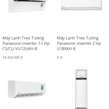
Máy Lạnh Treo Tường
Máy Lạnh Treo Tường
Panasonic Inverter 1.5 Hp
Panasonic Inverter 2 Hp
CS/CU-VU12UKH-8
U18XKH-8
18.420.000 đ
0 đ