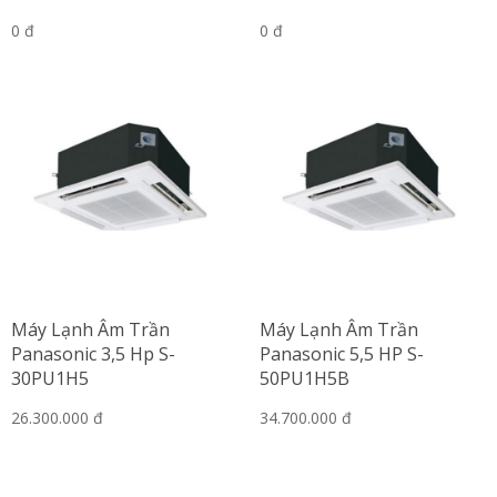
0 đ
0 đ
Máy Lạnh Âm Trần
Máy Lạnh Âm Trần
Panasonic 3,5 Hp S-
Panasonic 5,5 HP S-
30PU1H5
50PU1H5B
26.300.000 đ
34.700.000 đ