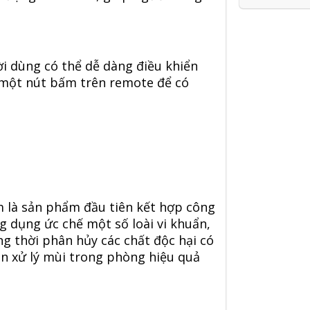
i dùng có thể dễ dàng điều khiển
i một nút bấm trên remote để có
 là sản phẩm đầu tiên kết hợp công
g dụng ức chế một số loài vi khuẩn,
ng thời phân hủy các chất độc hại có
n xử lý mùi trong phòng hiệu quả