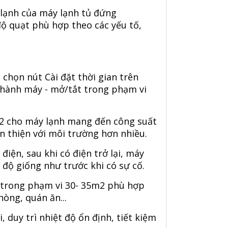
lạnh của máy lạnh tủ đứng
độ quạt phù hợp theo các yếu tố,
 chọn nút Cài đặt thời gian trên
n hành máy - mở/tắt trong phạm vi
32 cho máy lạnh mang đến công suất
n thiện với môi trường hơn nhiều.
iện, sau khi có điện trở lại, máy
 độ giống như trước khi có sự cố.
ả trong phạm vi 30- 35m2 phù hợp
òng, quán ăn...
 duy trì nhiệt độ ổn định, tiết kiệm