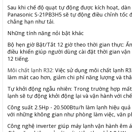
Sau khi chế độ quạt tự động được kích hoạt,
dàn 
Panasonic S-21PB3H5
sẽ tự động điều chỉnh tốc 
chẳng hạn như tải.
Những tính năng nỏi bật khác
Bộ hẹn giờ Bật/Tắt 12 giờ theo thời gian thực: Ấn
điều khiển giúp người dùng cài đặt thời gian vậ
12 tiếng.
Môi chất lạnh R32:
Việc sử dụng môi chất lạnh R
làm mát cao hơn, giảm chi phí năng lượng và thâ
Tự khởi động ngẫu nhiên: Trong trường hợp mất đ
lạnh sẽ tự động khởi động lại và vận hành với chế
Công suất 2.5Hp - 20.500Btu/h làm lạnh hiệu qu
với những không gian như phòng làm việc, văn ph
Công nghệ inverter giúp máy lạnh vận hành êm ái,