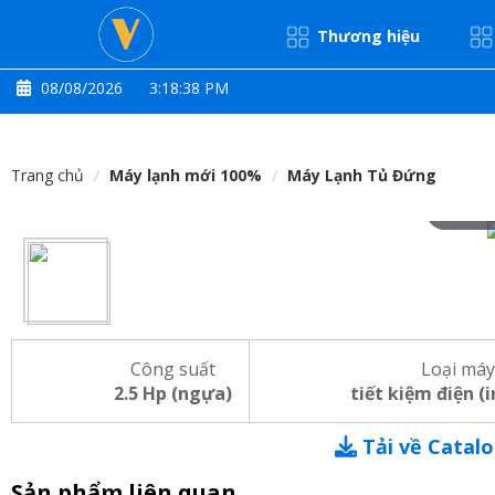
Thương hiệu
08/08/2026
3:18:39 PM
Trang chủ
Máy lạnh mới 100%
Máy Lạnh Tủ Đứng
Hove
Công suất
Loại máy
2.5 Hp (ngựa)
tiết kiệm điện (
Tải về Catal
Sản phẩm liên quan