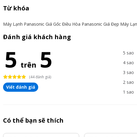
Từ khóa
Máy Lạnh Panasonic Giá Gốc
Điều Hòa Panasonic Giá Đẹp
Máy Lạn
Đánh giá khách hàng
5
5
5 sao
trên
4 sao
3 sao
(44 đánh giá)
2 sao
Viết đánh giá
1 sao
Có thể bạn sẽ thích