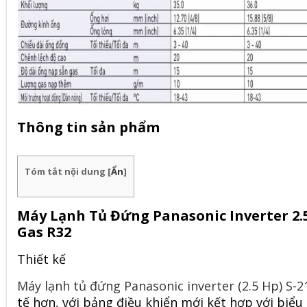
Thông tin sản phẩm
Tóm tắt nội dung
[
Ẩn
]
Máy Lạnh Tủ Đứng Panasonic Inverter 
Gas R32
Thiết kế
Máy lạnh tủ đứng Panasonic inverter (2.5 Hp) S-
tế hơn, với bảng điều khiển mới kết hợp với biể