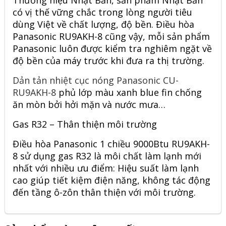
có vị thế vững chắc trong lòng người tiêu
dùng Việt về chất lượng, độ bền. Điều hòa
Panasonic RU9AKH-8 cũng vậy, mỗi sản phẩm
Panasonic luôn được kiểm tra nghiêm ngặt về
độ bền của máy trước khi đưa ra thị trường.
Dản tản nhiệt cục nóng Panasonic CU-
RU9AKH-8
phủ lớp màu xanh blue fin chống
ăn mòn bởi hởi mặn và nước mưa…
Gas R32 – Thân thiện môi trường
Điều hòa Panasonic 1 chiều 9000Btu RU9AKH-
8 sử dụng gas R32 là môi chất làm lạnh mới
nhất với nhiều ưu điểm: Hiệu suất làm lạnh
cao giúp tiết kiệm điện năng, không tác động
đến tầng ô-zôn thân thiện với môi trường.