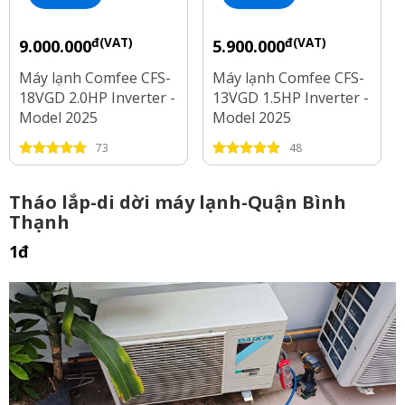
đ(VAT)
đ(VAT)
9.000.000
5.900.000
Máy lạnh Comfee CFS-
Máy lạnh Comfee CFS-
18VGD 2.0HP Inverter -
13VGD 1.5HP Inverter -
Model 2025
Model 2025
73
48
Tháo lắp-di dời máy lạnh-Quận Bình
Thạnh
1đ