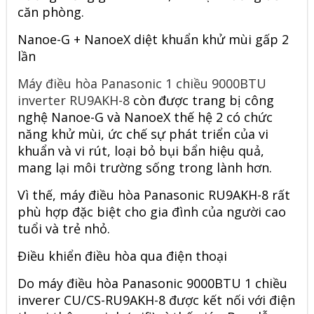
căn phòng.
Nanoe-G + NanoeX diệt khuẩn khử mùi gấp 2
lần
Máy điều hòa Panasonic 1 chiều 9000BTU
inverter RU9AKH-8
còn được trang bị công
nghệ Nanoe-G và NanoeX thế hệ 2 có chức
năng khử mùi, ức chế sự phát triển của vi
khuẩn và vi rút, loại bỏ bụi bẩn hiệu quả,
mang lại môi trường sống trong lành hơn.
Vì thế, máy điều hòa Panasonic RU9AKH-8 rất
phù hợp đặc biệt cho gia đình của người cao
tuổi và trẻ nhỏ.
Điều khiển điều hòa qua điện thoại
Do máy điều hòa Panasonic 9000BTU 1 chiều
inverer CU/CS-RU9AKH-8 được kết nối với điện