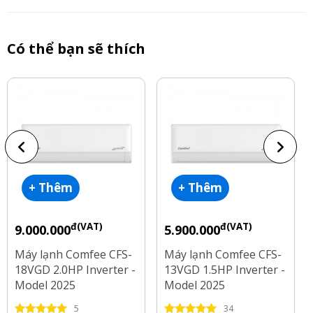
Có thể bạn sẽ thích
+ Thêm
+ Thêm
đ(VAT)
đ(VAT)
9.000.000
5.900.000
Máy lạnh Comfee CFS-
Máy lạnh Comfee CFS-
18VGD 2.0HP Inverter -
13VGD 1.5HP Inverter -
Model 2025
Model 2025
5
34