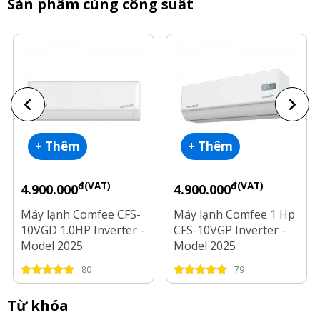
Sản phẩm cùng công suất
+ Thêm
+ Thêm
đ(VAT)
đ(VAT)
4.900.000
4.900.000
Máy lạnh Comfee CFS-
Máy lạnh Comfee 1 Hp
10VGD 1.0HP Inverter -
CFS-10VGP Inverter -
Model 2025
Model 2025
80
79
Từ khóa