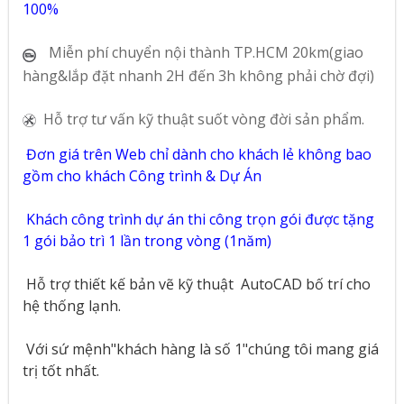
100%
Miễn phí chuyển nội thành TP.HCM 20km(giao
hàng&lắp đặt nhanh 2H đến 3h không phải chờ đợi)
Hỗ trợ tư vấn kỹ thuật suốt vòng đời sản phẩm.
Đơn giá trên Web chỉ dành cho khách lẻ không bao
gồm cho khách Công trình & Dự Án
Khách công trình dự án thi công trọn gói được tặng
1 gói bảo trì 1 lần trong vòng (1năm)
Hỗ trợ thiết kế bản vẽ kỹ thuật
AutoCAD bố trí cho
hệ thống lạnh.
Với sứ mệnh"khách hàng là số 1"chúng tôi mang giá
trị tốt nhất.