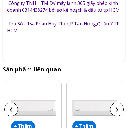
Công ty TNHH TM DV máy lạnh 365 giấy phép kinh
doanh 0314438274 bởi sở kế hoạch & đầu tư tp HCM
Trụ Sở - 15a Phan Huy Thực,P Tân Hưng,Quận 7,TP
HCM
Sản phẩm liên quan
+ Thêm
+ Thêm