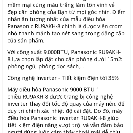
mềm mại cùng màu trắng làm tôn vinh vẻ
đẹp căn phòng của Bạn từ mọi góc nhìn. Điểm
nhấn ấn tượng nhất của mẫu điều hòa
Panasonic RU9AKH-8 chính là được viền crom
nhỏ thanh mảnh tạo nét sang trọng đẳng cấp
của sản phẩm.
Với công suất 9.000BTU, Panasonic RU9AKH-
8 lựa chọn lắp đặt cho căn phòng dưới 15m2:
phòng ngủ, phòng đọc sách,…
Công nghệ Inverter - Tiết kiệm điện tới 35%
Máy điều hòa Panasonic 9000 BTU 1
chiều RU9AKH-8 được trang bị công nghệ
inverter thay đổi tốc độ quay của máy nén, để
duy trì chính xác nhiệt độ cài đặt. Do đó, máy
điều hòa Panasonic inverter RU9AKH-8 giúp
tiết kiệm điện năng vượt trội và vẫn đảm bảo
người dùng luôn cảm thấy thoải mái dễ chịu