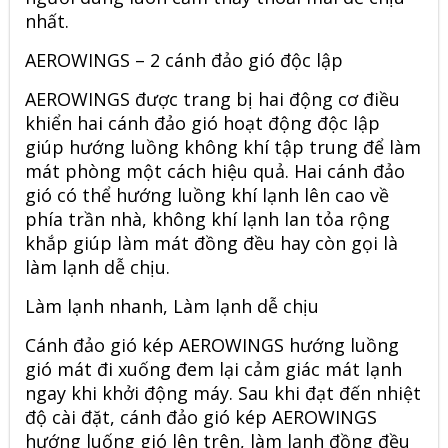
nhất.
AEROWINGS – 2 cánh đảo gió độc lập
AEROWINGS được trang bị hai động cơ điều
khiển hai cánh đảo gió hoạt động độc lập
giúp hướng luồng không khí tập trung để làm
mát phòng một cách hiệu quả. Hai cánh đảo
gió có thể hướng luồng khí lạnh lên cao về
phía trần nhà, không khí lạnh lan tỏa rộng
khắp giúp làm mát đồng đều hay còn gọi là
làm lạnh dễ chịu.
Làm lạnh nhanh, Làm lạnh dễ chịu
Cánh đảo gió kép AEROWINGS hướng luồng
gió mát đi xuống đem lại cảm giác mát lạnh
ngay khi khởi động máy. Sau khi đạt đến nhiệt
độ cài đặt, cánh đảo gió kép AEROWINGS
hướng luống gió lên trên, làm lạnh đồng đều