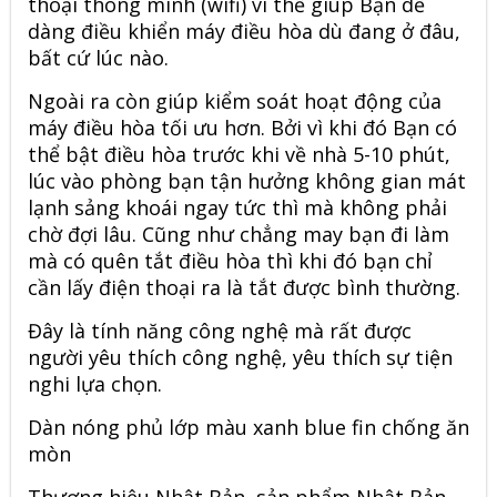
thoại thông minh (wifi) vì thế giúp Bạn dễ
dàng điều khiển máy điều hòa dù đang ở đâu,
bất cứ lúc nào.
Ngoài ra còn giúp kiểm soát hoạt động của
máy điều hòa tối ưu hơn. Bởi vì khi đó Bạn có
thể bật điều hòa trước khi về nhà 5-10 phút,
lúc vào phòng bạn tận hưởng không gian mát
lạnh sảng khoái ngay tức thì mà không phải
chờ đợi lâu. Cũng như chẳng may bạn đi làm
mà có quên tắt điều hòa thì khi đó bạn chỉ
cần lấy điện thoại ra là tắt được bình thường.
Đây là tính năng công nghệ mà rất được
người yêu thích công nghệ, yêu thích sự tiện
nghi lựa chọn.
Dàn nóng phủ lớp màu xanh blue fin chống ăn
mòn
Thương hiệu Nhật Bản, sản phẩm Nhật Bản