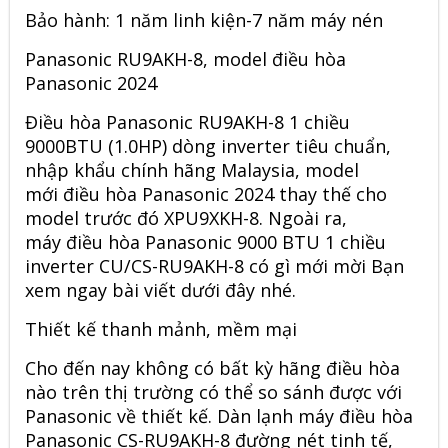
Bảo hành: 1 năm linh kiện-7 năm máy nén
Panasonic RU9AKH-8, model điều hòa
Panasonic 2024
Điều hòa Panasonic RU9AKH-8 1 chiều
9000BTU (1.0HP) dòng inverter tiêu chuẩn,
nhập khẩu chính hãng Malaysia, model
mới điều hòa Panasonic 2024 thay thế cho
model trước đó XPU9XKH-8. Ngoài ra,
máy
điều hòa Panasonic 9000 BTU 1 chiều
inverter CU/CS-RU9AKH-8
có gì mới mời Bạn
xem ngay bài viết dưới đây nhé.
Thiết kế thanh mảnh, mềm mại
Cho đến nay không có bất kỳ hãng điều hòa
nào trên thị trường có thể so sánh được với
Panasonic về thiết kế. Dàn lạnh máy điều hòa
Panasonic CS-RU9AKH-8 đường nét tinh tế,