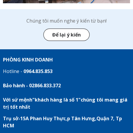
Chúng tôi muốn nghe ý kiến từ bạn!
Để lại ý kiến
PHÒNG KINH DOANH
Hotline -
0964.835.853
Bảo hành - 02866.833.372
Với sứ mệnh"khách hàng là số 1"chúng tôi mang giá
trị tốt nhất
Trụ sở-15A Phan Huy Thực,p Tân Hưng,Quận 7, Tp
HCM