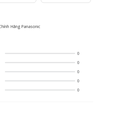
Chính Hãng Panasonic
0
0
0
0
0