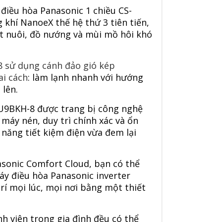
 điều hòa Panasonic 1 chiều CS-
khí NanoeX thế hệ thứ 3 tiên tiến,
ật nuôi, đồ nướng và mùi mồ hôi khó
8 sử dụng cánh đảo gió kép
ai cách
: làm lạnh nhanh với hướng
 lên.
-XU9BKH-8 được trang bị công nghệ
 máy nén, duy trì chính xác và ổn
 năng tiết kiệm điện vừa đem lại
sonic Comfort Cloud, bạn có thể
y điều hòa Panasonic inverter
rí mọi lúc, mọi nơi bằng một thiết
h viên trong gia đình đều có thể