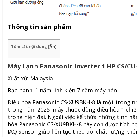
Thông tin sản phẩm
Tóm tắt nội dung
[
Ẩn
]
Máy Lạnh Panasonic Inverter 1 HP CS/CU
Xuất xứ: Malaysia
Bảo hành: 1 năm linh kiện 7 năm máy nén
Điều hòa Panasonic CS-XU9BKH-8 là một trong n
trong năm 2025, máy thuộc dòng điều hòa 1 chiều
trọng hiện đại. Ngoài việc kế thừa những tính nă
hòa Panasonic CS-XU9BKH-8 này còn được tích h
IAQ Sensor giúp liên tục theo dõi chất lượng khô