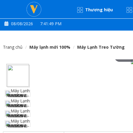
Thương hiệu
08/08/2026
7:41:49 PM
Trang chủ
Máy lạnh mới 100%
Máy Lạnh Treo Tường
Hove