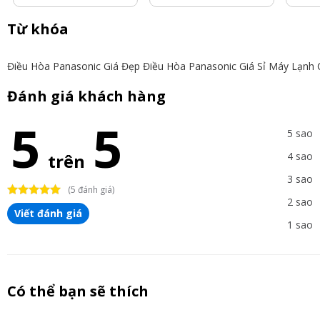
Từ khóa
Điều Hòa Panasonic Giá Đẹp
Điều Hòa Panasonic Giá Sỉ
Máy Lạnh 
Đánh giá khách hàng
5
5
5 sao
trên
4 sao
3 sao
(5 đánh giá)
2 sao
Viết đánh giá
1 sao
Có thể bạn sẽ thích