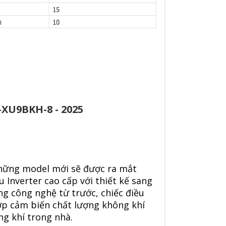
-XU9BKH-8 - 2025
hững model mới sẽ được ra mắt
 Inverter cao cấp với thiết kế sang
ng công nghệ từ trước, chiếc điều
ợp cảm biến chất lượng không khí
ng khí trong nhà.