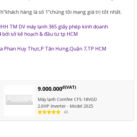
"khách hàng là số 1"chúng tôi mang giá trị tốt nhất.
NHH TM DV máy lạnh 365 giấy phép kinh doanh
 bởi sở kế hoạch & đầu tư tp HCM
5a Phan Huy Thực,P Tân Hưng,Quận 7,TP HCM
đ(VAT)
9.000.000
Máy lạnh Comfee CFS-18VGD
2.0HP Inverter - Model 2025
40