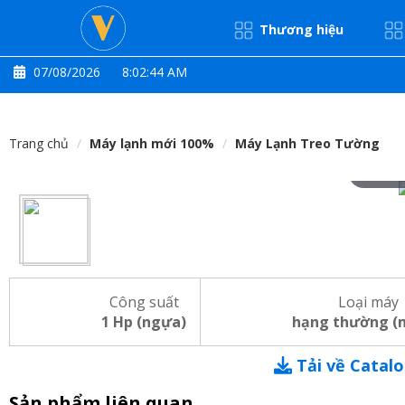
Thương hiệu
07/08/2026
8:02:45 AM
Trang chủ
Máy lạnh mới 100%
Máy Lạnh Treo Tường
Hove
Công suất
Loại máy
1 Hp (ngựa)
hạng thường (
Tải về Catal
Sản phẩm liên quan