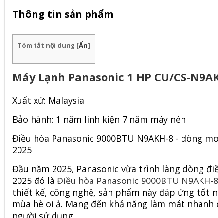
Thông tin sản phẩm
Tóm tắt nội dung
[
Ẩn
]
Máy Lạnh Panasonic 1 HP CU/CS-N9AK
Xuất xứ: Malaysia
Bảo hành: 1 năm linh kiện 7 năm máy nén
Điều hòa Panasonic 9000BTU N9AKH-8 - dòng mod
2025
Đầu năm 2025, Panasonic vừa trình làng dòng điề
2025 đó là
Điều hòa Panasonic 9000BTU N9AKH-8
thiết kế, công nghệ, sản phẩm này đáp ứng tốt 
mùa hè oi ả. Mang đến khả năng làm mát nhanh c
người sử dụng.