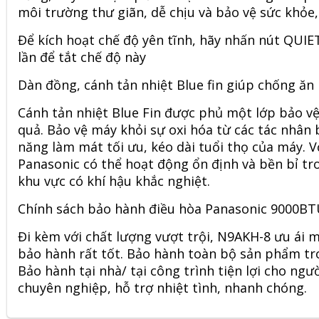
môi trường thư giãn, dễ chịu và bảo vệ sức khỏe
Để kích hoạt chế độ yên tĩnh, hãy nhấn nút QUIET
lần để tắt chế độ này
Dàn đồng, cánh tản nhiệt Blue fin giúp chống ăn
Cánh tản nhiệt Blue Fin được phủ một lớp bảo vệ
quả. Bảo vệ máy khỏi sự oxi hóa từ các tác nhân 
năng làm mát tối ưu, kéo dài tuổi thọ của máy. V
Panasonic có thể hoạt động ổn định và bền bỉ tr
khu vực có khí hậu khắc nghiệt.
Chính sách bảo hành điều hòa Panasonic 9000B
Đi kèm với chất lượng vượt trội, N9AKH-8 ưu ái
bảo hành rất tốt. Bảo hành toàn bộ sản phẩm t
Bảo hành tại nhà/ tại công trình tiện lợi cho ngư
chuyên nghiệp, hỗ trợ nhiệt tình, nhanh chóng.