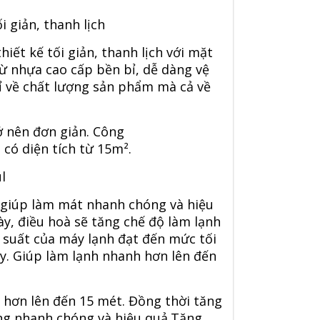
 giản, thanh lịch
ết kế tối giản, thanh lịch với mặt
ừ nhựa cao cấp bền bỉ, dễ dàng vệ
ỉ về chất lượng sản phẩm mà cả về
ở nên đơn giản. Công
có diện tích từ 15m².
l
, giúp làm mát nhanh chóng và hiệu
ày, điều hoà sẽ tăng chế độ làm lạnh
 suất của máy lạnh đạt đến mức tối
áy. Giúp làm lạnh nhanh hơn lên đến
a hơn lên đến 15 mét. Đồng thời tăng
ng nhanh chóng và hiệu quả.Tăng