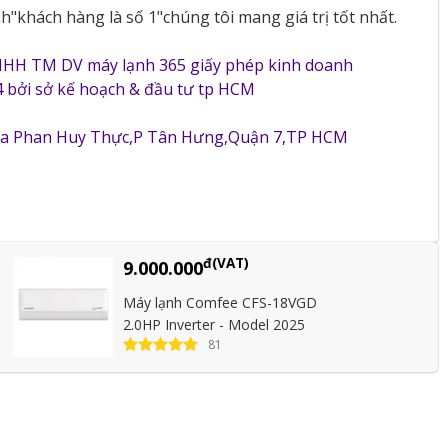
"khách hàng là số 1"chúng tôi mang giá trị tốt nhất.
NHH TM DV máy lạnh 365 giấy phép kinh doanh
 bởi sở kế hoạch & đầu tư tp HCM
5a Phan Huy Thực,P Tân Hưng,Quận 7,TP HCM
đ(VAT)
9.000.000
Máy lạnh Comfee CFS-18VGD
2.0HP Inverter - Model 2025
81