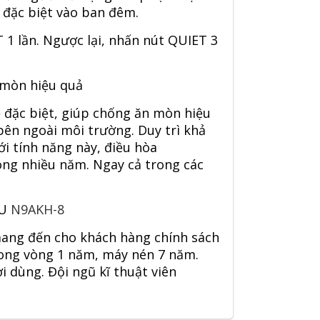
, đặc biệt vào ban đêm.
 1 lần. Ngược lại, nhấn nút QUIET 3
 mòn hiệu quả
 đặc biệt, giúp chống ăn mòn hiệu
bên ngoài môi trường. Duy trì khả
ới tính năng này, điều hòa
ong nhiều năm. Ngay cả trong các
TU
N9AKH-8
 mang đến cho khách hàng chính sách
rong vòng 1 năm, máy nén 7 năm.
ời dùng. Đội ngũ kĩ thuật viên