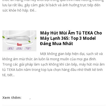
lưu lại rất lâu, gây cảm giác bí bách và ảnh hưởng trực tiếp đến
sức khỏe hô hấp. Để...
Máy Hút Mùi Âm Tủ TEKA Cho
Máy Lạnh 365: Top 3 Model
Đáng Mua Nhất
Một không gian bếp hiện đại, sạch sẽ và
không ám mùi thức ăn luôn là mong muốn của mọi gia đình.
Trong các giải pháp làm sạch không khí căn bếp, máy hút mùi âm
tủ TEKA luôn nằm trong top lựa chọn hàng đầu nhờ thiết kế tinh
tế, tiết...
Xem thêm:
,