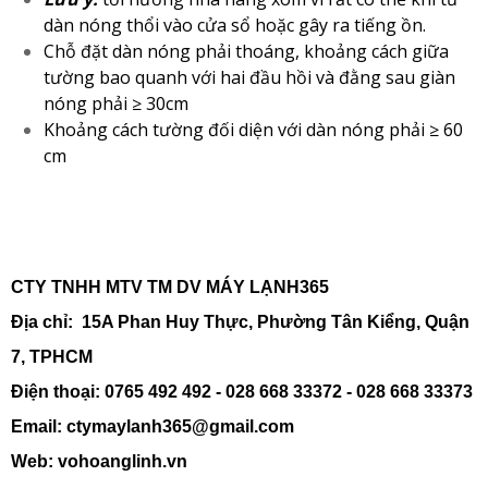
dàn nóng thổi vào cửa sổ hoặc gây ra tiếng ồn.
Chỗ đặt dàn nóng phải thoáng, khoảng cách giữa
tường bao quanh với hai đầu hồi và đằng sau giàn
nóng phải ≥ 30cm
Khoảng cách tường đối diện với dàn nóng phải ≥ 60
cm
CTY TNHH MTV TM DV MÁY LẠNH365
Địa chỉ: 15A Phan Huy Thực, Phường Tân Kiểng, Quận
7, TPHCM
Điện thoại: 0765 492 492 - 028 668 33372 - 028 668 33373
Email: ctymaylanh365@gmail.com
Web: vohoanglinh.vn