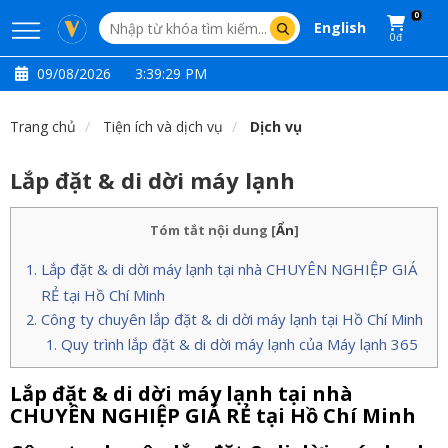
0
English
0đ
09/08/2026
3:39:30 PM
Trang chủ
Tiện ích và dịch vụ
Dịch vụ
Lắp đặt & di dời máy lạnh
Tóm tắt nội dung
[
Ẩn
]
Lắp đặt & di dời máy lạnh tại nhà CHUYÊN NGHIỆP GIÁ
RẺ tại Hồ Chí Minh
Công ty chuyên lắp đặt & di dời máy lạnh tại Hồ Chí Minh
Quy trình lắp đặt & di dời máy lạnh của Máy lạnh 365
Lắp đặt & di dời máy lạnh tại nhà
CHUYÊN NGHIỆP GIÁ RẺ tại Hồ Chí Minh