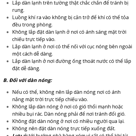
Lắp dàn lạnh trên tường thật chắc chắn để tránh bị
rung.
Luồng khí ra vào không bị cản trở để khí có thể tỏa
đều trong phòng.
Không lắp đặt dàn lạnh ở nơi có ánh sáng mặt trời
chiếu trực tiếp vào.
Lắp dàn lạnh ở nơi có thể nối với cục nóng bên ngoài
một cách dễ dàng.
Lắp dàn lạnh ở nơi đường ống thoát nước có thể lắp
đặt dễ dàng.
B. Đối với dàn nóng:
Nếu có thể, không nên lắp dàn nóng nơi có ánh
nắng mặt trời trực tiếp chiếu vào.
Không lắp dàn nóng ở nơi có gió thổi mạnh hoặc
nhiều bụi rác. Dàn nóng phải để nơi tránh đổi gió.
Không đặt dàn nóng ở nơi có nhiều người qua lại.
Không nên đặt dàn nóng trực tiếp xuống đất.
Lưu ý:
tới hướng nhà hàng xóm vì rất có thể khí từ