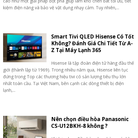
cáo như một giải pháp đột phá giúp làm khô chén bát tối ưu, tiết
kiệm điện năng và bảo vệ vật dụng nhạy cảm. Tuy nhiên,...
Smart Tivi QLED Hisense Có Tốt
Không? Đánh Giá Chi Tiết Từ A-
Z Tại Máy Lạnh 365
Hisense là tập đoàn điện tử hàng đầu thế
giới (thành lập từ 1969). Trong nhiều năm qua, Hisense liên tục
đứng trong Top các thương hiệu tivi có sản lượng tiêu thụ lớn
nhất toàn cầu. Tại Việt Nam, bên cạnh các dòng thiết bị điện
lạnh,...
Nên chọn điều hòa Panasonic
CS-U12BKH-8 không ?