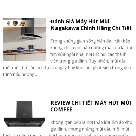
Đánh Giá Máy Hút Mùi
Nagakawa Chính Hãng Chi Tiết
Trong không gian sống hiện đại, căn bếp
không chỉ là nơi nấu nướng mà còn là trái
tim của ngôi nhà, nơi kết nối các thành
viên trong gia đình. Tuy nhiên, mùi dầu
mỡ, mùi thức ăn tích tụ lâu ngày hay khói bụi phát sinh trong quá
trình nấu nướng...
REVIEW CHI TIẾT MÁY HÚT MÙI
COMFEE
Không gian bếp là nơi thắp lửa ấm áp cho
gia đình, nhưng những mùi dầu mỡ, mùi
thức ăn nặng mùi hay khói bụi trong quá trình nấu nướng thường