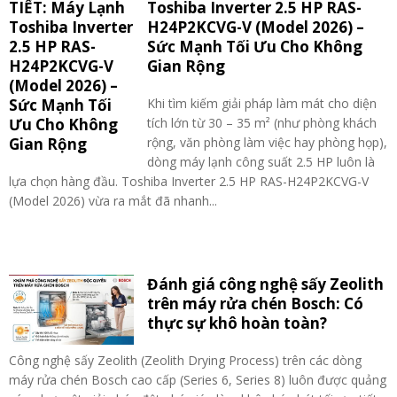
Toshiba Inverter 2.5 HP RAS-
H24P2KCVG-V (Model 2026) –
Sức Mạnh Tối Ưu Cho Không
Gian Rộng
Khi tìm kiếm giải pháp làm mát cho diện
tích lớn từ 30 – 35 m² (như phòng khách
rộng, văn phòng làm việc hay phòng họp),
dòng máy lạnh công suất 2.5 HP luôn là
lựa chọn hàng đầu. Toshiba Inverter 2.5 HP RAS-H24P2KCVG-V
(Model 2026) vừa ra mắt đã nhanh...
Đánh giá công nghệ sấy Zeolith
trên máy rửa chén Bosch: Có
thực sự khô hoàn toàn?
Công nghệ sấy Zeolith (Zeolith Drying Process) trên các dòng
máy rửa chén Bosch cao cấp (Series 6, Series 8) luôn được quảng