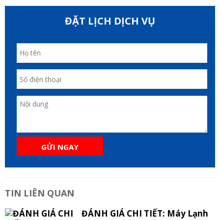
ĐẶT LỊCH DỊCH VỤ
GỬI NGAY
TIN LIÊN QUAN
ĐÁNH GIÁ CHI TIẾT: Máy Lạnh