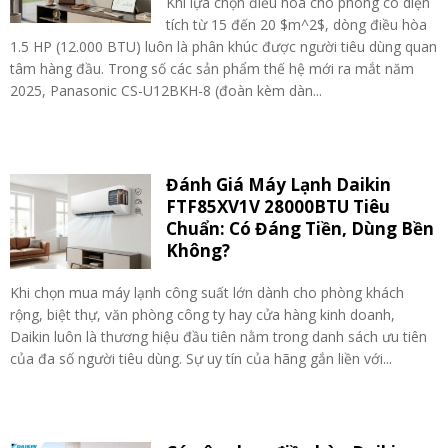
Khi lựa chọn điều hòa cho phòng có diện
tích từ 15 đến 20 $m^2$, dòng điều hòa
1.5 HP (12.000 BTU) luôn là phân khúc được người tiêu dùng quan
tâm hàng đầu. Trong số các sản phẩm thế hệ mới ra mắt năm
2025, Panasonic CS-U12BKH-8 (đoàn kèm dàn...
Đánh Giá Máy Lạnh Daikin
FTF85XV1V 28000BTU Tiêu
Chuẩn: Có Đáng Tiền, Dùng Bền
Không?
Khi chọn mua máy lạnh công suất lớn dành cho phòng khách
rộng, biệt thự, văn phòng công ty hay cửa hàng kinh doanh,
Daikin luôn là thương hiệu đầu tiên nằm trong danh sách ưu tiên
của đa số người tiêu dùng. Sự uy tín của hãng gắn liền với...