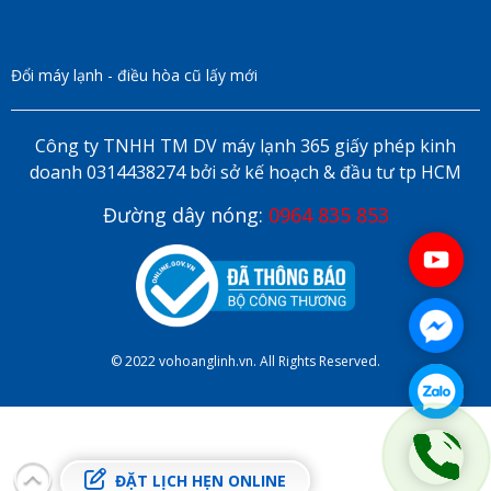
Đổi máy lạnh - điều hòa cũ lấy mới
Công ty TNHH TM DV máy lạnh 365 giấy phép kinh
doanh 0314438274 bởi sở kế hoạch & đầu tư tp HCM
Đường dây nóng:
0964 835 853
© 2022 vohoanglinh.vn. All Rights Reserved.
ĐẶT LỊCH HẸN ONLINE