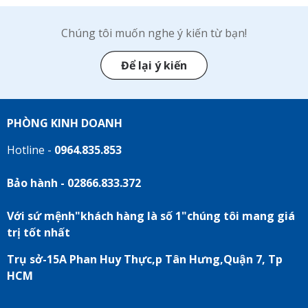
Chúng tôi muốn nghe ý kiến từ bạn!
Để lại ý kiến
PHÒNG KINH DOANH
Hotline -
0964.835.853
Bảo hành - 02866.833.372
Với sứ mệnh"khách hàng là số 1"chúng tôi mang giá
trị tốt nhất
Trụ sở-15A Phan Huy Thực,p Tân Hưng,Quận 7, Tp
HCM