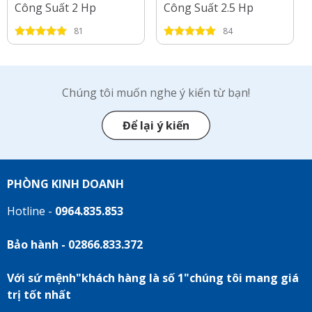
Công Suất 2 Hp
Công Suất 2.5 Hp
81
84
Chúng tôi muốn nghe ý kiến từ bạn!
Để lại ý kiến
PHÒNG KINH DOANH
Hotline -
0964.835.853
Bảo hành - 02866.833.372
Với sứ mệnh"khách hàng là số 1"chúng tôi mang giá
trị tốt nhất