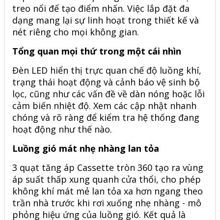
treo nổi để tạo điểm nhấn. Việc lắp đặt đa
dạng mang lại sự linh hoạt trong thiết kế và
nét riêng cho mọi không gian.
Tổng quan mọi thứ trong một cái nhìn
Đèn LED hiển thị trực quan chế độ luồng khí,
trạng thái hoạt động và cảnh báo vệ sinh bộ
lọc, cũng như các vấn đề về dàn nóng hoặc lỗi
cảm biến nhiệt độ. Xem các cập nhật nhanh
chóng và rõ ràng để kiểm tra hệ thống đang
hoạt động như thế nào.
Luồng gió mát nhẹ nhàng lan tỏa
3 quạt tăng áp
Cassette tròn 360
tạo ra vùng
áp suất thấp xung quanh cửa thổi, cho phép
không khí mát mẻ lan tỏa xa hơn ngang theo
trần nhà trước khi rơi xuống nhẹ nhàng - mô
phỏng hiệu ứng của luồng gió. Kết quả là