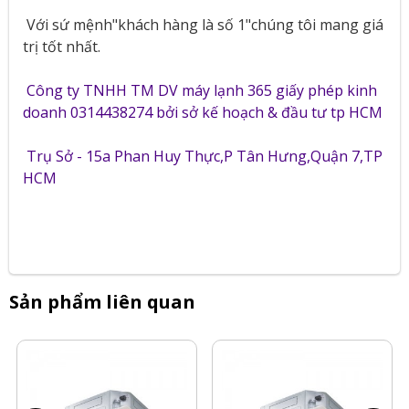
Với sứ mệnh"khách hàng là số 1"chúng tôi mang giá
trị tốt nhất.
Công ty TNHH TM DV máy lạnh 365 giấy phép kinh
doanh 0314438274 bởi sở kế hoạch & đầu tư tp HCM
Trụ Sở - 15a Phan Huy Thực,P Tân Hưng,Quận 7,TP
HCM
Sản phẩm liên quan