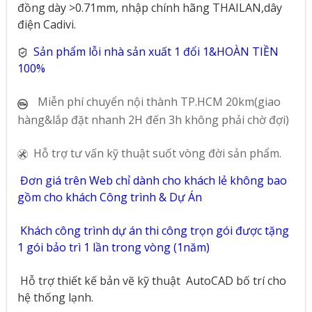
đồng dày >0.71mm, nhập chính hãng THAILAN,dây
điện Cadivi.
Sản phẩm lỗi nhà sản xuất 1 đổi 1&HOÀN TIỀN
100%
Miễn phí chuyển nội thành TP.HCM 20km(giao
hàng&lắp đặt nhanh 2H đến 3h không phải chờ đợi)
Hỗ trợ tư vấn kỹ thuật suốt vòng đời sản phẩm.
Đơn giá trên Web chỉ dành cho khách lẻ không bao
gồm cho khách Công trình & Dự Án
Khách công trình dự án thi công trọn gói được tặng
1 gói bảo trì 1 lần trong vòng (1năm)
Hỗ trợ thiết kế bản vẽ kỹ thuật
AutoCAD bố trí cho
hệ thống lạnh.