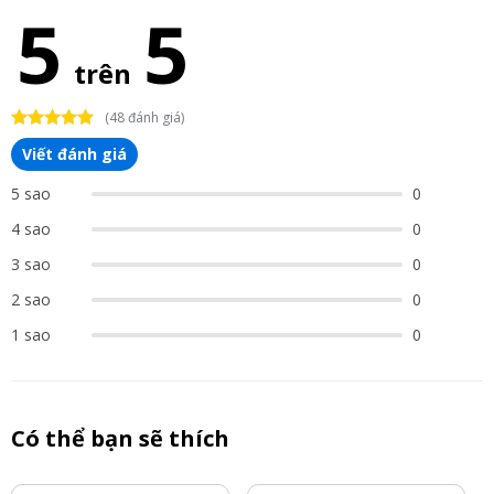
5
5
trên
(48 đánh giá)
Viết đánh giá
5 sao
0
4 sao
0
3 sao
0
2 sao
0
1 sao
0
Có thể bạn sẽ thích