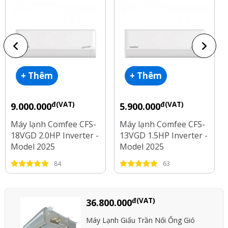
+ Thêm
+ Thêm
đ(VAT)
đ(VAT)
9.000.000
5.900.000
Máy lạnh Comfee CFS-
Máy lạnh Comfee CFS-
18VGD 2.0HP Inverter -
13VGD 1.5HP Inverter -
Model 2025
Model 2025
84
63
đ(VAT)
36.800.000
Máy Lạnh Giấu Trần Nối Ống Gió