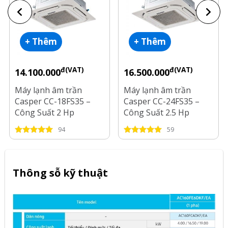
+ Thêm
+ Thêm
đ(VAT)
đ(VAT)
14.100.000
16.500.000
Máy lạnh âm trần
Máy lạnh âm trần
Casper CC-18FS35 –
Casper CC-24FS35 –
Công Suất 2 Hp
Công Suất 2.5 Hp
94
59
Thông sỗ kỹ thuật