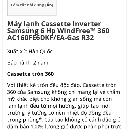
Tóm tắt nội dung
[
Ẩn
]
Máy lạnh Cassette Inverter
Samsung 6 Hp WindFree™ 360
AC160FE6DKF/EA-Gas R32
Xuất xứ: Hàn Quốc
Bảo hành: 2 năm
Cassette tròn 360
Với thiết kế tròn đều độc đáo,
Cassette tròn
360 của Samsung
không chỉ mang lại vẻ thẩm
mỹ khác biệt cho không gian sống mà còn
làm lạnh đều từ mọi hướng, giúp tạo môi
trường lý tưởng có nền nhiệt độ đồng đều
trong phòng*. Cấu tạo không có cánh đảo gió
đảm bảo 100% lượng gió được phân phối trực