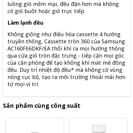
luồng gió mềm mại, đều đặn hơn mà không
có gió buốt hoặc gió trực tiếp.
Làm lạnh đều
Không giống như điều hòa cassette 4 hướng
truyền thống, Cassette tròn 360 của
Samsung
AC160FE6DKF/EA
thổi khí ra mọi hướng thông
qua cửa gió tròn đặc trưng - tiếp cận mọi góc
của căn phòng để tạo không khí mát mẻ đồng
đều. Duy trì nhiệt độ đều* mà không có vùng
nóng cục bộ, tạo ra môi trường thoải mái hơn
từ mọi vị trí.
Sản phẩm cùng công suất