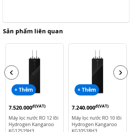
Sản phẩm liên quan
+ Thêm
+ Thêm
đ(VAT)
đ(VAT)
7.520.000
7.240.000
Máy lọc nước RO 12 lõi
Máy lọc nước RO 10 lõi
Hydrogen Kangaroo
Hydrogen Kangaroo
KG12S19H3
KG10S18H3