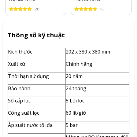
26
83
Thông sỗ kỹ thuật
Kích thước
202 x 380 x 380 mm
Xuất xứ
Chính hãng
Thời hạn sử dụng
20 năm
Bảo hành
24 tháng
Số cấp lọc
5 Lõi lọc
Công suất lọc
60 lít/giờ
Áp suất nước tối đa
5 bar