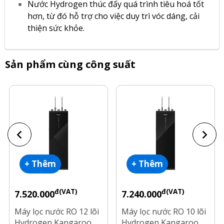
Nước Hydrogen thúc đấy quá trình tiêu hoá tốt
hơn, từ đó hỗ trợ cho việc duy trì vóc dáng, cải
thiện sức khỏe.
Sản phẩm cùng công suất
+ Thêm
+ Thêm
đ(VAT)
đ(VAT)
7.520.000
7.240.000
Máy lọc nước RO 12 lõi
Máy lọc nước RO 10 lõi
Hydrogen Kangaroo
Hydrogen Kangaroo