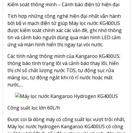
Kiểm soát thông minh – Cảnh báo điện tử hiện đại
Tích hợp những công nghệ hiện đại nhất vận hành
bởi bộ vi mạch điện tử giúp Máy lọc nước KG400US
được kiểm soát chính xác các vấn đề, ghi nhớ thông
tin và cảnh báo người dùng qua màn hình LED cảm
ứng và màn hình hiển thị ngay tại vòi nước.
Các tính năng thông minh của
Kangaroo KG400US
:
thông báo tình trạng lõi và cảnh báo thay lõi, hiển
thị chỉ số chất lượng nước TDS, tự động sục rửa
màng lọc, tự động ngắt khi rò rỉ nước hoặc mất
nước,…
Công suất lọc lớn 60L/h
Được coi là dòng máy có công suất lọc vượt trội nhất,
Máy lọc nước hydrogen Kangaroo KG400US có công