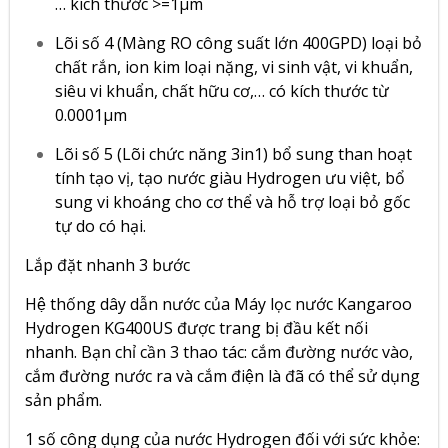
… kích thước >=1µm
Lõi số 4 (Màng RO công suất lớn 400GPD) loại bỏ
chất rắn, ion kim loại nặng, vi sinh vật, vi khuẩn,
siêu vi khuẩn, chất hữu cơ,… có kích thước từ
0.0001µm
Lõi số 5 (Lõi chức năng 3in1) bổ sung than hoạt
tính tạo vị, tạo nước giàu Hydrogen ưu việt, bổ
sung vi khoáng cho cơ thể và hỗ trợ loại bỏ gốc
tự do có hại.
Lắp đặt nhanh 3 bước
Hệ thống dây dẫn nước của
Máy lọc nước Kangaroo
Hydrogen KG400US
được trang bị đầu kết nối
nhanh. Bạn chỉ cần 3 thao tác: cắm đường nước vào,
cắm đường nước ra và cắm điện là đã có thể sử dụng
sản phẩm.
1 số công dụng của nước Hydrogen đối với sức khỏe: