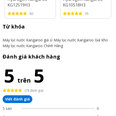
KG12S19H3
KG10S18H3
80
35
Từ khóa
Máy lọc nước Kangaroo giá sỉ
Máy lọc nước Kangaroo Giá Kho
Máy lọc nước Kangaroo Chính Hãng
Đánh giá khách hàng
5
5
trên
(78 đánh giá)
Viết đánh giá
5 sao
0