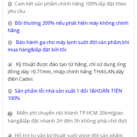
Cam kết sản phẩm chính hãng 100%.lắp đặt theo
yêu cầu
Bồi thường 200% nếu phát hiện máy không chính
hãng.
Bảo hành ga cho máy lạnh suốt đời sản phẩm,khi
mua hàng&lắp đặt bởi tôi.
Kỹ thuật được đào tạo từ hãng, chỉ sử dụng ống
đồng dày >0.71mm, nhập chính hãng THAILAN,dây
điện Cadivi.
Sản phẩm lỗi nhà sản xuất 1 đổi 1&HOÀN TIỀN
100%
Miễn phí chuyển nội thành TP.HCM 20km(giao
hàng&lắp đặt nhanh 2H đến 3h không phải chờ đợi)
Hỗ trợ tư vấn kỹ thuật suốt vòng đời sản phẩm.