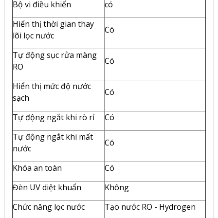
Bộ vi điều khiển
có
Hiển thị thời gian thay
Có
lõi lọc nước
Tự động sục rửa màng
Có
RO
Hiển thị mức độ nước
Có
sạch
Tự động ngắt khi rò rỉ
Có
Tự động ngắt khi mất
Có
nước
Khóa an toàn
Có
Đèn UV diệt khuẩn
Không
Chức năng lọc nước
Tạo nước RO - Hydrogen