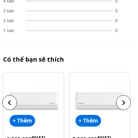
4 sao
0
3 sao
0
2 sao
0
1 sao
0
Có thể bạn sẽ thích
+ Thêm
+ Thêm
đ(VAT)
đ(VAT)