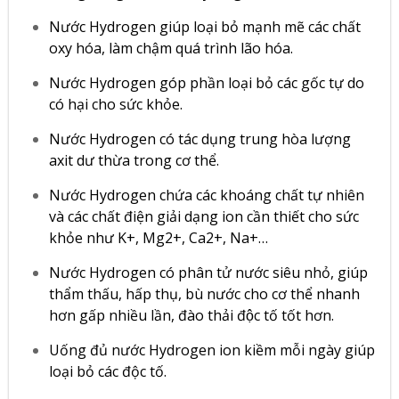
Nước Hydrogen giúp loại bỏ mạnh mẽ các chất
oxy hóa, làm chậm quá trình lão hóa.
Nước Hydrogen góp phần loại bỏ các gốc tự do
có hại cho sức khỏe.
Nước Hydrogen có tác dụng trung hòa lượng
axit dư thừa trong cơ thể.
Nước Hydrogen chứa các khoáng chất tự nhiên
và các chất điện giải dạng ion cần thiết cho sức
khỏe như K+, Mg2+, Ca2+, Na+…
Nước Hydrogen có phân tử nước siêu nhỏ, giúp
thẩm thấu, hấp thụ, bù nước cho cơ thể nhanh
hơn gấp nhiều lần, đào thải độc tố tốt hơn.
Uống đủ nước Hydrogen ion kiềm mỗi ngày giúp
loại bỏ các độc tố.