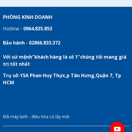
PHÒNG KINH DOANH
Hotline -
0964.835.853
Bảo hành - 02866.833.372
Với sứ mệnh"khách hàng là số 1"chúng tôi mang giá
trị tốt nhất
Trụ sở-15A Phan Huy Thực,p Tân Hưng,Quận 7, Tp
HCM
Đổi máy lạnh - điều hòa cũ lấy mới