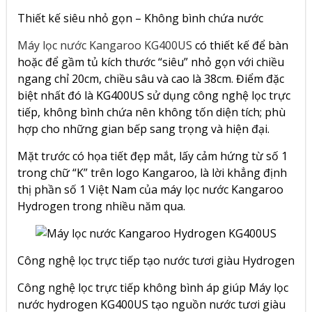
Thiết kế siêu nhỏ gọn – Không bình chứa nước
Máy lọc nước Kangaroo KG400US
có thiết kế để bàn
hoặc để gầm tủ kích thước “siêu” nhỏ gọn với chiều
ngang chỉ 20cm, chiều sâu và cao là 38cm. Điểm đặc
biệt nhất đó là KG400US sử dụng công nghệ lọc trực
tiếp, không bình chứa nên không tốn diện tích; phù
hợp cho những gian bếp sang trọng và hiện đại.
Mặt trước có họa tiết đẹp mắt, lấy cảm hứng từ số 1
trong chữ “K” trên logo Kangaroo, là lời khẳng định
thị phần số 1 Việt Nam của máy lọc nước Kangaroo
Hydrogen trong nhiều năm qua.
Công nghệ lọc trực tiếp tạo nước tươi giàu Hydrogen
Công nghệ lọc trực tiếp không bình áp giúp Máy lọc
nước hydrogen KG400US tạo nguồn nước tươi giàu