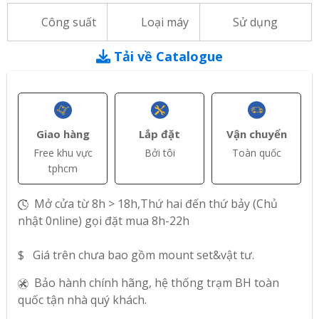
Công suất
Loại máy
Sử dụng
Tải về Catalogue
Giao hàng
Lắp đặt
Vận chuyển
Free khu vực
Bởi tôi
Toàn quốc
tphcm
Mở cửa từ 8h > 18h,Thứ hai đến thứ bảy (Chủ
nhật 0nline) gọi đặt mua 8h-22h
$ Giá trên chưa bao gồm mount set&vật tư.
Bảo hành chính hãng, hệ thống trạm BH toàn
quốc tận nhà quý khách.