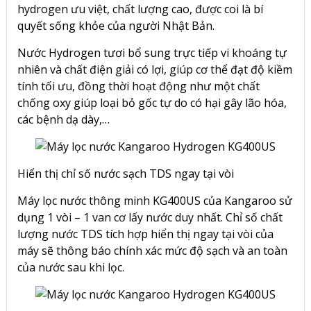
hydrogen ưu việt, chất lượng cao, được coi là bí
quyết sống khỏe của người Nhật Bản.
Nước Hydrogen tươi bổ sung trực tiếp vi khoáng tự
nhiên và chất điện giải có lợi, giúp cơ thể đạt độ kiềm
tính tối ưu, đồng thời hoạt động như một chất
chống oxy giúp loại bỏ gốc tự do có hại gây lão hóa,
các bệnh dạ dày,…
Hiển thị chỉ số nước sạch TDS ngay tại vòi
Máy lọc nước thông minh KG400US của Kangaroo sử
dụng 1 vòi – 1 van cơ lấy nước duy nhất. Chỉ số chất
lượng nước TDS tích hợp hiển thị ngay tại vòi của
máy sẽ thông báo chính xác mức độ sạch và an toàn
của nước sau khi lọc.