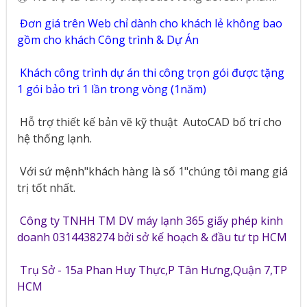
Đơn giá trên Web chỉ dành cho khách lẻ không bao
gồm cho khách Công trình & Dự Án
Khách công trình dự án thi công trọn gói được tặng
1 gói bảo trì 1 lần trong vòng (1năm)
Hỗ trợ thiết kế bản vẽ kỹ thuật
AutoCAD bố trí cho
hệ thống lạnh.
Với sứ mệnh"khách hàng là số 1"chúng tôi mang giá
trị tốt nhất.
Công ty TNHH TM DV máy lạnh 365 giấy phép kinh
doanh 0314438274 bởi sở kế hoạch & đầu tư tp HCM
Trụ Sở - 15a Phan Huy Thực,P Tân Hưng,Quận 7,TP
HCM