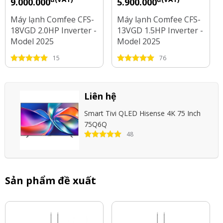
9.000.000
5.900.000
Máy lạnh Comfee CFS-
Máy lạnh Comfee CFS-
18VGD 2.0HP Inverter -
13VGD 1.5HP Inverter -
Model 2025
Model 2025
15
76
Liên hệ
Smart Tivi QLED Hisense 4K 75 Inch
75Q6Q
48
Sản phẩm đề xuất