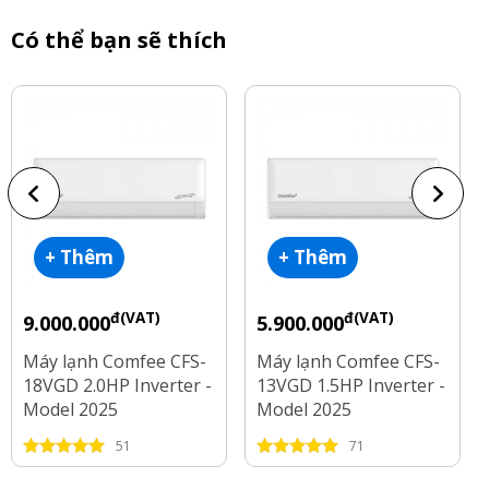
Có thể bạn sẽ thích
+ Thêm
+ Thêm
đ(VAT)
đ(VAT)
9.000.000
5.900.000
Máy lạnh Comfee CFS-
Máy lạnh Comfee CFS-
18VGD 2.0HP Inverter -
13VGD 1.5HP Inverter -
Model 2025
Model 2025
51
71