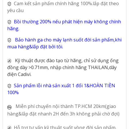
Cam kết sản phẩm chính hãng 100%.lắp đặt theo
yêu cầu
Bồi thường 200% nếu phát hiện máy không chính
hãng.
Bảo hành ga cho máy lạnh suốt đời sản phẩm,khi
mua hàng&lắp đặt bởi tôi.
Kỹ thuật được đào tạo từ hãng, chỉ sử dụng ống
đồng dày >0.71mm, nhập chính hãng THAILAN,dây
điện Cadivi.
Sản phẩm lỗi nhà sản xuất 1 đổi 1&HOÀN TIỀN
100%
Miễn phí chuyển nội thành TP.HCM 20km(giao
hàng&lắp đặt nhanh 2H đến 3h không phải chờ đợi)
Hỗ trợ tư vấn kỹ thuật suốt vòng đời sản phẩm.