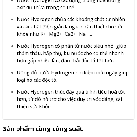
axit dư thừa trong cơ thể.
Nước Hydrogen chứa các khoáng chất tự nhiên
và các chất điện giải dạng ion cần thiết cho sức
khỏe như K+, Mg2+, Ca2+, Na+…
Nước Hydrogen có phân tử nước siêu nhỏ, giúp
thẩm thấu, hấp thụ, bù nước cho cơ thể nhanh
hơn gấp nhiều lần, đào thải độc tố tốt hơn.
Uống đủ nước Hydrogen ion kiềm mỗi ngày giúp
loại bỏ các độc tố.
Nước Hydrogen thúc đấy quá trình tiêu hoá tốt
hơn, từ đó hỗ trợ cho việc duy trì vóc dáng, cải
thiện sức khỏe.
Sản phẩm cùng công suất