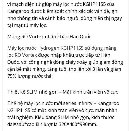
vi mạch điện tử giúp máy lọc nước KGHP11S5 của
Kangaroo được kiểm soát chính xác các vấn đề, ghi
nhớ thông tin và cảnh báo người dùng hiển thị ngay
tại mặt tủ máy lọc.
Màng RO Vortex nhập khẩu Hàn Quốc
Máy lọc nước Hydrogen KGHP11S5 sử dụng màng
lọc RO Vortex
được nhập khẩu trực tiếp từ Hàn
Quốc, với công nghệ dòng chảy xoáy giúp giảm đóng
cặn bề mặt màng, tăng tuổi thọ lên tới 3 lần và giảm
75% lượng nước thải.
Thiết kế SLIM nhỏ gọn – Mặt kính tràn viền vô cực
Thế hệ máy lọc nước mới series infinity –
Kangaroo
KGHP11S5
có mặt kính tràn viền vô cực, mãn nhãn
trải nghiệm. Kiểu dáng SLIM nhỏ gọn, kích thước
dài*sâu*cao lần lượt là 320*400*990mm.