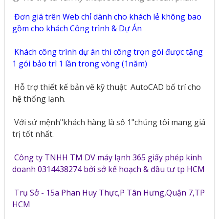
Đơn giá trên Web chỉ dành cho khách lẻ không bao
gồm cho khách Công trình & Dự Án
Khách công trình dự án thi công trọn gói được tặng
1 gói bảo trì 1 lần trong vòng (1năm)
Hỗ trợ thiết kế bản vẽ kỹ thuật
AutoCAD bố trí cho
hệ thống lạnh.
Với sứ mệnh"khách hàng là số 1"chúng tôi mang giá
trị tốt nhất.
Công ty TNHH TM DV máy lạnh 365 giấy phép kinh
doanh 0314438274 bởi sở kế hoạch & đầu tư tp HCM
Trụ Sở - 15a Phan Huy Thực,P Tân Hưng,Quận 7,TP
HCM