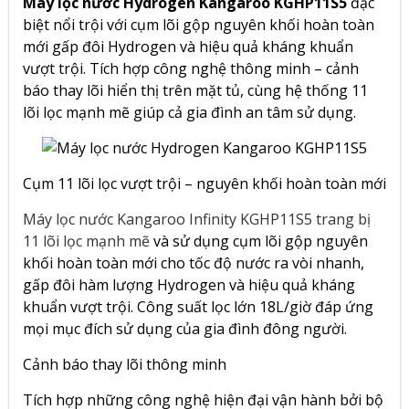
Máy lọc nước Hydrogen Kangaroo KGHP11S5
đặc
biệt nổi trội với cụm lõi gộp nguyên khối hoàn toàn
mới gấp đôi Hydrogen và hiệu quả kháng khuẩn
vượt trội. Tích hợp công nghệ thông minh – cảnh
báo thay lõi hiển thị trên mặt tủ, cùng hệ thống 11
lõi lọc mạnh mẽ giúp cả gia đình an tâm sử dụng.
Cụm 11 lõi lọc vượt trội – nguyên khối hoàn toàn mới
Máy lọc nước Kangaroo Infinity KGHP11S5 trang bị
11 lõi lọc mạnh mẽ
và sử dụng cụm lõi gộp nguyên
khối hoàn toàn mới cho tốc độ nước ra vòi nhanh,
gấp đôi hàm lượng Hydrogen và hiệu quả kháng
khuẩn vượt trội. Công suất lọc lớn 18L/giờ đáp ứng
mọi mục đích sử dụng của gia đình đông người.
Cảnh báo thay lõi thông minh
Tích hợp những công nghệ hiện đại vận hành bởi bộ