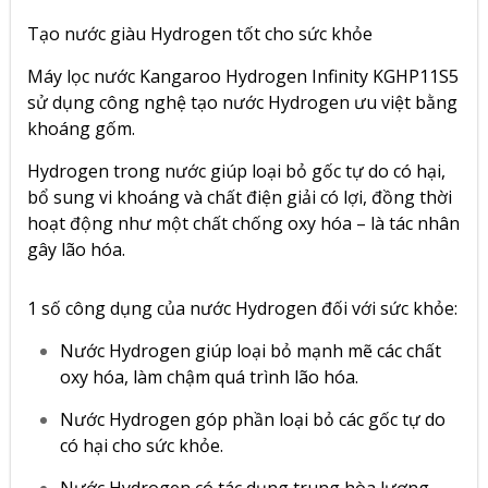
Tạo nước giàu Hydrogen tốt cho sức khỏe
Máy lọc nước Kangaroo Hydrogen Infinity KGHP11S5
sử dụng công nghệ tạo nước Hydrogen ưu việt bằng
khoáng gốm.
Hydrogen trong nước giúp loại bỏ gốc tự do có hại,
bổ sung vi khoáng và chất điện giải có lợi, đồng thời
hoạt động như một chất chống oxy hóa – là tác nhân
gây lão hóa.
1 số công dụng của nước Hydrogen đối với sức khỏe:
Nước Hydrogen giúp loại bỏ mạnh mẽ các chất
oxy hóa, làm chậm quá trình lão hóa.
Nước Hydrogen góp phần loại bỏ các gốc tự do
có hại cho sức khỏe.
Nước Hydrogen có tác dụng trung hòa lượng