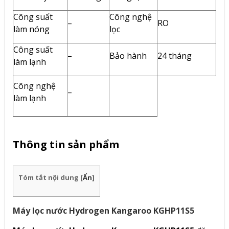
Công suất
Công nghệ
–
RO
làm nóng
lọc
Công suất
–
Bảo hành
24 tháng
làm lạnh
Công nghệ
–
làm lạnh
Thông tin sản phẩm
Tóm tắt nội dung
[
Ẩn
]
Máy lọc nước Hydrogen Kangaroo KGHP11S5