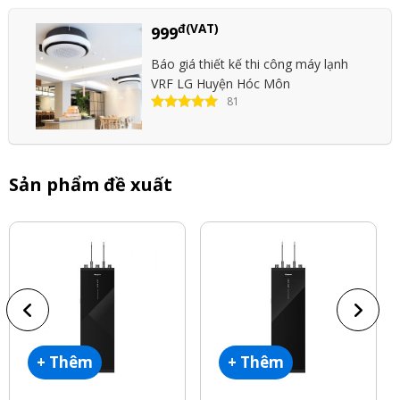
đ(VAT)
999
Báo giá thiết kế thi công máy lạnh
VRF LG Huyện Hóc Môn
81
Sản phẩm đề xuất
+ Thêm
+ Thêm