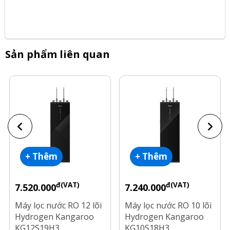
Sản phẩm liên quan
+ Thêm
+ Thêm
đ(VAT)
đ(VAT)
7.520.000
7.240.000
Máy lọc nước RO 12 lõi
Máy lọc nước RO 10 lõi
Hydrogen Kangaroo
Hydrogen Kangaroo
KG12S19H3
KG10S18H3