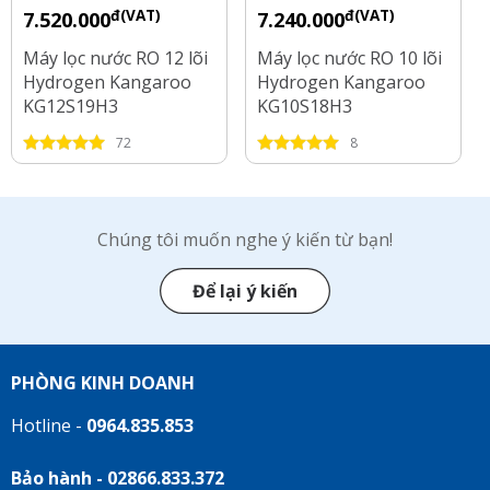
đ(VAT)
đ(VAT)
7.520.000
7.240.000
Máy lọc nước RO 12 lõi
Máy lọc nước RO 10 lõi
Hydrogen Kangaroo
Hydrogen Kangaroo
KG12S19H3
KG10S18H3
72
8
Chúng tôi muốn nghe ý kiến từ bạn!
Để lại ý kiến
PHÒNG KINH DOANH
Hotline -
0964.835.853
Bảo hành - 02866.833.372