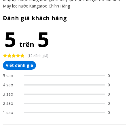
Máy lọc nước Kangaroo Chính Hãng
Đánh giá khách hàng
5
5
trên
(12 đánh giá)
Viết đánh giá
5 sao
0
4 sao
0
3 sao
0
2 sao
0
1 sao
0