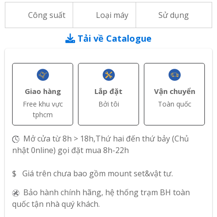
Công suất
Loại máy
Sử dụng
Tải về Catalogue
Giao hàng
Lắp đặt
Vận chuyển
Free khu vực
Bởi tôi
Toàn quốc
tphcm
Mở cửa từ 8h > 18h,Thứ hai đến thứ bảy (Chủ
nhật 0nline) gọi đặt mua 8h-22h
$ Giá trên chưa bao gồm mount set&vật tư.
Bảo hành chính hãng, hệ thống trạm BH toàn
quốc tận nhà quý khách.