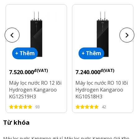
+ Thêm
+ Thêm
đ(VAT)
đ(VAT)
7.520.000
7.240.000
Máy lọc nước RO 12 lõi
Máy lọc nước RO 10 lõi
Hydrogen Kangaroo
Hydrogen Kangaroo
KG12S19H3
KG10S18H3
93
42
Từ khóa
Máy lọc nước Kangaroo giá sỉ
Máy lọc nước Kangaroo Giá Kho