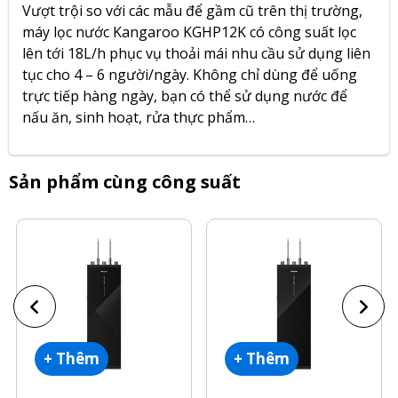
Vượt trội so với các mẫu để gầm cũ trên thị trường,
máy lọc nước Kangaroo KGHP12K
có công suất lọc
lên tới 18L/h phục vụ thoải mái nhu cầu sử dụng liên
tục cho 4 – 6 người/ngày. Không chỉ dùng để uống
trực tiếp hàng ngày, bạn có thể sử dụng nước để
nấu ăn, sinh hoạt, rửa thực phẩm…
Sản phẩm cùng công suất
+ Thêm
+ Thêm