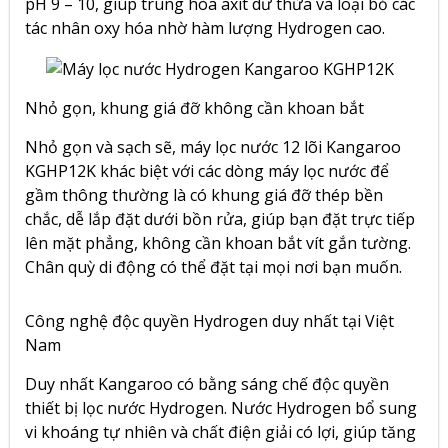
pH 9 – 10,
giúp trung hòa axit dư thừa và loại bỏ các
tác nhân oxy hóa nhờ hàm lượng Hydrogen cao.
Nhỏ gọn, khung giá đỡ không cần khoan bắt
Nhỏ gọn và sạch sẽ,
máy lọc nước 12 lõi Kangaroo
KGHP12K
khác biệt với các dòng máy lọc nước để
gầm thông thường là có khung giá đỡ thép bền
chắc, dễ lắp đặt dưới bồn rửa, giúp bạn đặt trực tiếp
lên mặt phẳng, không cần khoan bắt vít gắn tường.
Chân quỳ di động có thể đặt tại mọi nơi bạn muốn.
Công nghệ độc quyền Hydrogen duy nhất tại Việt
Nam
Duy nhất Kangaroo có bằng sáng chế độc quyền
thiết bị lọc nước Hydrogen. Nước Hydrogen bổ sung
vi khoáng tự nhiên và chất điện giải có lợi, giúp tăng