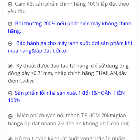
Cam kết sản phẩm chính hãng 100%.lắp đặt theo
yêu cầu
Bồi thường 200% nếu phát hiện máy không chính
hãng.
Bảo hành ga cho máy lạnh suốt đời sản phẩm,khi
mua hàng&lắp đặt bởi tôi.
Kỹ thuật được đào tạo từ hãng, chỉ sử dụng ống
đồng dày >0.71mm, nhập chính hãng THAILAN,dây
điện Cadivi.
Sản phẩm lỗi nhà sản xuất 1 đổi 1&HOÀN TIỀN
100%
Miễn phí chuyển nội thành TP.HCM 20km(giao
hàng&lắp đặt nhanh 2H đến 3h không phải chờ đợi)
Hỗ trợ tư vấn kỹ thuật suốt vòng đời sản phẩm.