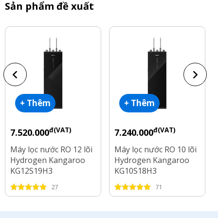
Sản phẩm đề xuất
+ Thêm
+ Thêm
đ(VAT)
đ(VAT)
7.520.000
7.240.000
Máy lọc nước RO 12 lõi
Máy lọc nước RO 10 lõi
Hydrogen Kangaroo
Hydrogen Kangaroo
KG12S19H3
KG10S18H3
27
71