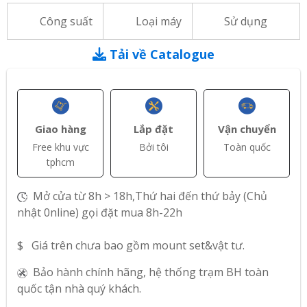
Công suất
Loại máy
Sử dụng
Tải về Catalogue
Giao hàng
Lắp đặt
Vận chuyển
Free khu vực
Bởi tôi
Toàn quốc
tphcm
Mở cửa từ 8h > 18h,Thứ hai đến thứ bảy (Chủ
nhật 0nline) gọi đặt mua 8h-22h
$ Giá trên chưa bao gồm mount set&vật tư.
Bảo hành chính hãng, hệ thống trạm BH toàn
quốc tận nhà quý khách.