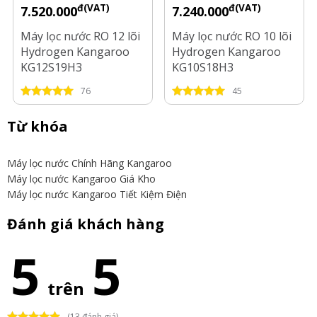
đ(VAT)
đ(VAT)
7.520.000
7.240.000
Máy lọc nước RO 12 lõi
Máy lọc nước RO 10 lõi
Hydrogen Kangaroo
Hydrogen Kangaroo
KG12S19H3
KG10S18H3
76
45
Từ khóa
Máy lọc nước Chính Hãng Kangaroo
Máy lọc nước Kangaroo Giá Kho
Máy lọc nước Kangaroo Tiết Kiệm Điện
Đánh giá khách hàng
5
5
trên
(13 đánh giá)