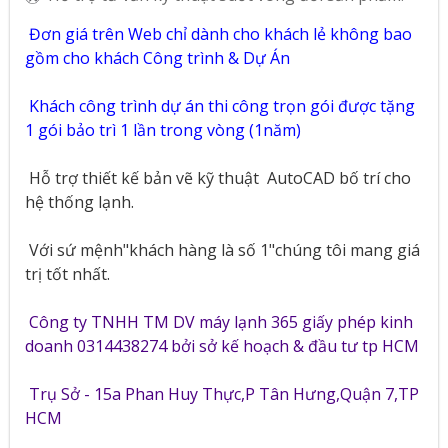
Đơn giá trên Web chỉ dành cho khách lẻ không bao
gồm cho khách Công trình & Dự Án
Khách công trình dự án thi công trọn gói được tặng
1 gói bảo trì 1 lần trong vòng (1năm)
Hỗ trợ thiết kế bản vẽ kỹ thuật
AutoCAD bố trí cho
hệ thống lạnh.
Với sứ mệnh"khách hàng là số 1"chúng tôi mang giá
trị tốt nhất.
Công ty TNHH TM DV máy lạnh 365 giấy phép kinh
doanh 0314438274 bởi sở kế hoạch & đầu tư tp HCM
Trụ Sở - 15a Phan Huy Thực,P Tân Hưng,Quận 7,TP
HCM