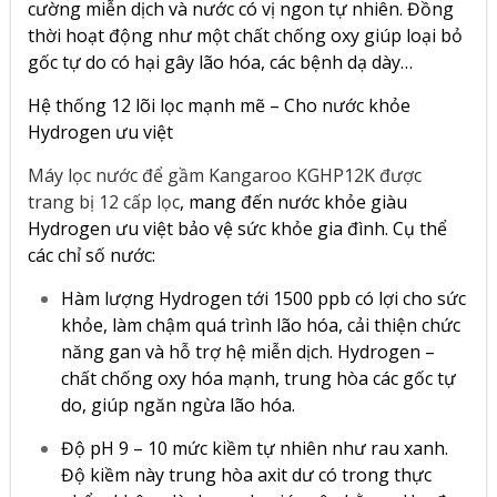
cường miễn dịch và nước có vị ngon tự nhiên. Đồng
thời hoạt động như một chất chống oxy giúp loại bỏ
gốc tự do có hại gây lão hóa, các bệnh dạ dày…
Hệ thống 12 lõi lọc mạnh mẽ – Cho nước khỏe
Hydrogen ưu việt
Máy lọc nước để gầm Kangaroo KGHP12K được
trang bị 12 cấp lọc
, mang đến nước khỏe giàu
Hydrogen ưu việt bảo vệ sức khỏe gia đình. Cụ thể
các chỉ số nước:
Hàm lượng Hydrogen tới 1500 ppb có lợi cho sức
khỏe, làm chậm quá trình lão hóa, cải thiện chức
năng gan và hỗ trợ hệ miễn dịch. Hydrogen –
chất chống oxy hóa mạnh, trung hòa các gốc tự
do, giúp ngăn ngừa lão hóa.
Độ pH 9 – 10 mức kiềm tự nhiên như rau xanh.
Độ kiềm này trung hòa axit dư có trong thực