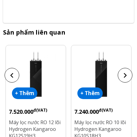
Sản phẩm liên quan
+ Thêm
+ Thêm
đ(VAT)
đ(VAT)
7.520.000
7.240.000
Máy lọc nước RO 12 lõi
Máy lọc nước RO 10 lõi
Hydrogen Kangaroo
Hydrogen Kangaroo
KG12S19H3
KG10S18H3