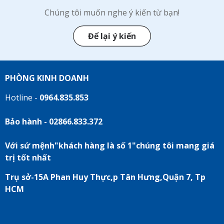
Chúng tôi muốn nghe ý kiến từ bạn!
Để lại ý kiến
PHÒNG KINH DOANH
Hotline -
0964.835.853
Bảo hành - 02866.833.372
Với sứ mệnh"khách hàng là số 1"chúng tôi mang giá
trị tốt nhất
Trụ sở-15A Phan Huy Thực,p Tân Hưng,Quận 7, Tp
HCM