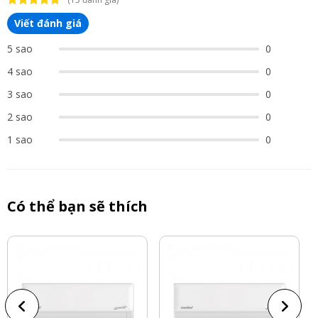
Viết đánh giá
5 sao
0
4 sao
0
3 sao
0
2 sao
0
1 sao
0
Có thể bạn sẽ thích