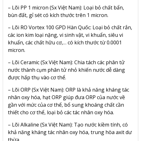
– Lõi PP 1 micron (Sx Việt Nam): Loại bỏ chất bẩn,
bùn đất, gỉ sét có kích thước trên 1 micron.
– Lõi RO Vortex 100 GPD Hàn Quốc: Loại bỏ chất rắn,
các ion kim loại nặng, vi sinh vật, vi khuẩn, siêu vi
khuẩn, các chất hữu cơ,… có kích thước từ 0.0001
micron.
– Lõi Ceramic (Sx Việt Nam): Chia tách các phân tử
nước thành cụm phân tử nhỏ khiến nước dễ dàng
được hấp thụ vào cơ thể.
– Lõi ORP (Sx Việt Nam): ORP là khả năng kháng tác
nhân oxy hóa, hạt ORP giúp đưa ORP của nước về
gần với mức của cơ thể, bổ sung khoáng chất cần
thiết cho cơ thể, loại bỏ các tác nhân oxy hóa.
– Lõi Alkaline (Sx Việt Nam): Tạo nước kiềm tính, có
khả năng kháng tác nhân oxy hóa, trung hòa axit dư
thừa.