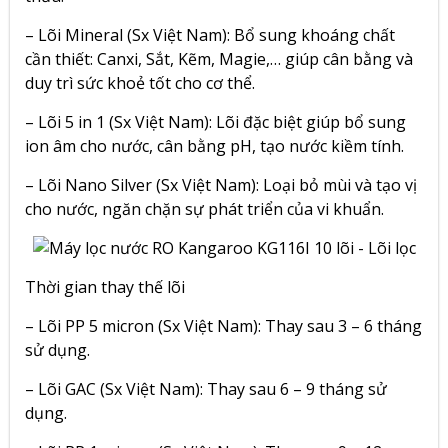
– Lõi Mineral (Sx Việt Nam): Bổ sung khoáng chất
cần thiết: Canxi, Sắt, Kẽm, Magie,… giúp cân bằng và
duy trì sức khoẻ tốt cho cơ thể.
– Lõi 5 in 1 (Sx Việt Nam): Lõi đặc biệt giúp bổ sung
ion âm cho nước, cân bằng pH, tạo nước kiềm tính.
– Lõi Nano Silver (Sx Việt Nam): Loại bỏ mùi và tạo vị
cho nước, ngăn chặn sự phát triển của vi khuẩn.
Thời gian thay thế lõi
– Lõi PP 5 micron (Sx Việt Nam): Thay sau 3 – 6 tháng
sử dụng.
– Lõi GAC (Sx Việt Nam): Thay sau 6 – 9 tháng sử
dụng.