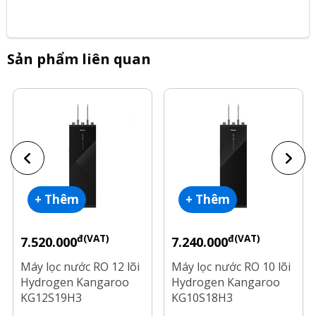
Sản phẩm liên quan
+ Thêm
+ Thêm
đ(VAT)
đ(VAT)
7.520.000
7.240.000
Máy lọc nước RO 12 lõi
Máy lọc nước RO 10 lõi
Hydrogen Kangaroo
Hydrogen Kangaroo
KG12S19H3
KG10S18H3