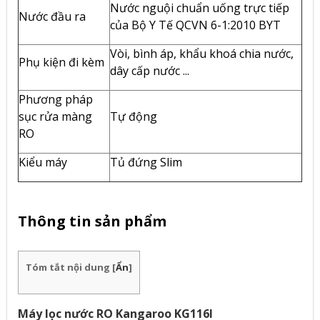
Nước nguội chuẩn uống trực tiếp
Nước đầu ra
của Bộ Y Tế QCVN 6-1:2010 BYT
Vòi, bình áp, khẩu khoá chia nước,
Phụ kiện đi kèm
dây cấp nước ...
Phương pháp
sục rửa màng
Tự động
RO
Kiểu máy
Tủ đứng Slim
Thông tin sản phẩm
Tóm tắt nội dung
[
Ẩn
]
Máy lọc nước RO Kangaroo KG116I