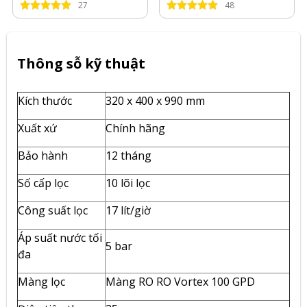
27
48
Thông sỗ kỹ thuật
Kích thước
320 x 400 x 990 mm
Xuất xứ
Chính hãng
Bảo hành
12 tháng
Số cấp lọc
10 lõi lọc
Công suất lọc
17 lít/giờ
Áp suất nước tối
5 bar
đa
Màng lọc
Màng RO RO Vortex 100 GPD