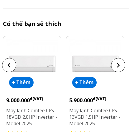
Có thể bạn sẽ thích
+ Thêm
+ Thêm
đ(VAT)
đ(VAT)
9.000.000
5.900.000
Máy lạnh Comfee CFS-
Máy lạnh Comfee CFS-
18VGD 2.0HP Inverter -
13VGD 1.5HP Inverter -
Model 2025
Model 2025