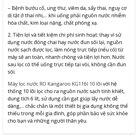
– Bệnh bướu cổ, ung thư, viêm da, sẩy thai, nguy cơ
dị tật ở thai nhi,… khi uống phải nguồn nước nhiễm
hóa chất, kim loại nặng, chất phóng xạ.
2. Tiện lợi và tiết kiệm chi phí sinh hoạt: thay vì sử
dụng nước đóng chai hay nước đun sôi lại, nguồn
nước sạch được lọc, làm nóng trực tiếp (nếu có) từ
máy sẽ an toàn, nhanh chóng và tiện lợi hơn. Nước
sau lọc có thể uống trực tiếp tại vòi, không cần đun
sôi.
Máy lọc nước RO Kangaroo KG116I 10 lõi
với hệ
thống 10 lõi lọc cho ra nguồn nước sạch tinh khiết,
dung tích 6 lít, sử dụng cần gạt giúp lấy nước dễ
dàng,… chắc chắn là một thiết bị gia dụng không thể
thiếu trong mỗi gia đình, góp phần bảo vệ sức khỏe
cho bạn và những người thân yêu.