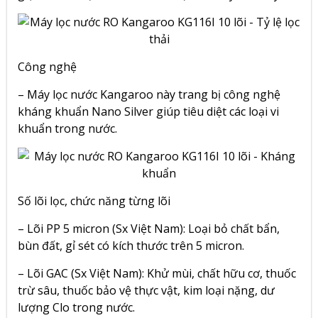
Công nghệ
– Máy lọc nước Kangaroo này trang bị công nghệ
kháng khuẩn Nano Silver giúp tiêu diệt các loại vi
khuẩn trong nước.
Số lõi lọc, chức năng từng lõi
– Lõi PP 5 micron (Sx Việt Nam): Loại bỏ chất bẩn,
bùn đất, gỉ sét có kích thước trên 5 micron.
– Lõi GAC (Sx Việt Nam): Khử mùi, chất hữu cơ, thuốc
trừ sâu, thuốc bảo vệ thực vật, kim loại nặng, dư
lượng Clo trong nước.