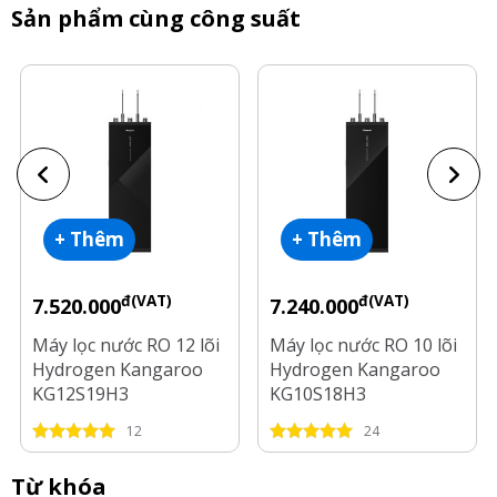
Sản phẩm cùng công suất
+ Thêm
+ Thêm
đ(VAT)
đ(VAT)
7.520.000
7.240.000
Máy lọc nước RO 12 lõi
Máy lọc nước RO 10 lõi
Hydrogen Kangaroo
Hydrogen Kangaroo
KG12S19H3
KG10S18H3
12
24
Từ khóa