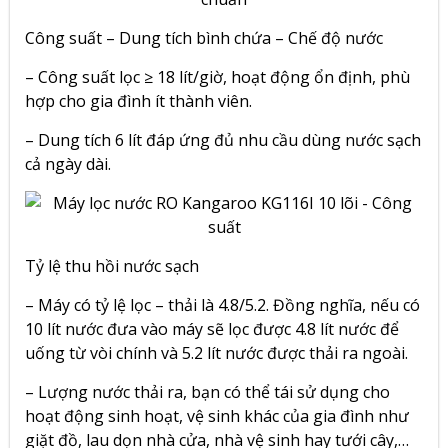
Công suất – Dung tích bình chứa – Chế độ nước
–
Công suất lọc ≥ 18 lít/giờ
, hoạt động ổn định, phù
hợp cho gia đình ít thành viên.
– Dung tích 6 lít đáp ứng đủ nhu cầu dùng nước sạch
cả ngày dài.
Tỷ lệ thu hồi nước sạch
– Máy có tỷ lệ lọc – thải là 4.8/5.2. Đồng nghĩa, nếu có
10 lít nước đưa vào máy sẽ lọc được 4.8 lít nước để
uống từ vòi chính và 5.2 lít nước được thải ra ngoài.
– Lượng nước thải ra, bạn có thể tái sử dụng cho
hoạt động sinh hoạt, vệ sinh khác của gia đình như
giặt đồ, lau dọn nhà cửa, nhà vệ sinh hay tưới cây,…