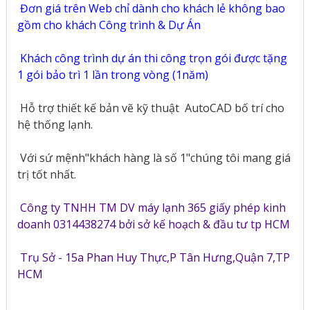
Đơn giá trên Web chỉ dành cho khách lẻ không bao
gồm cho khách Công trình & Dự Án
Khách công trình dự án thi công trọn gói được tặng
1 gói bảo trì 1 lần trong vòng (1năm)
Hỗ trợ thiết kế bản vẽ kỹ thuật
AutoCAD bố trí cho
hệ thống lạnh.
Với sứ mệnh"khách hàng là số 1"chúng tôi mang giá
trị tốt nhất.
Công ty TNHH TM DV máy lạnh 365 giấy phép kinh
doanh 0314438274 bởi sở kế hoạch & đầu tư tp HCM
Trụ Sở - 15a Phan Huy Thực,P Tân Hưng,Quận 7,TP
HCM