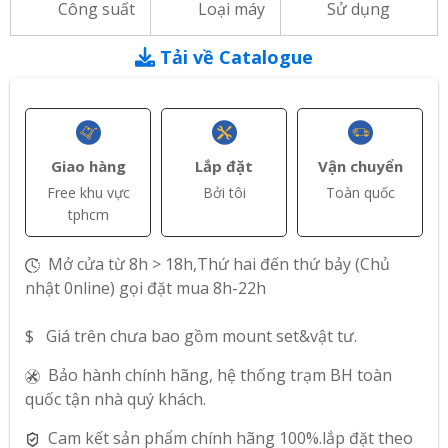
Công suất
Loại máy
Sử dụng
Tải về Catalogue
Giao hàng
Lắp đặt
Vận chuyển
Free khu vực
Bởi tôi
Toàn quốc
tphcm
Mở cửa từ 8h > 18h,Thứ hai đến thứ bảy (Chủ
nhật 0nline) gọi đặt mua 8h-22h
$ Giá trên chưa bao gồm mount set&vật tư.
Bảo hành chính hãng, hệ thống trạm BH toàn
quốc tận nhà quý khách.
Cam kết sản phẩm chính hãng 100%.lắp đặt theo