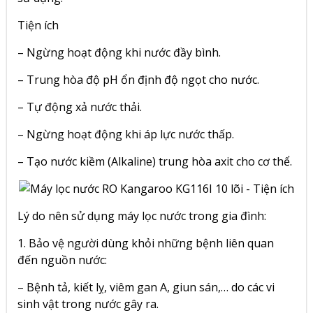
Tiện ích
– Ngừng hoạt động khi nước đầy bình.
– Trung hòa độ pH ổn định độ ngọt cho nước.
– Tự động xả nước thải.
– Ngừng hoạt động khi áp lực nước thấp.
– Tạo nước kiềm (Alkaline) trung hòa axit cho cơ thể.
Lý do nên sử dụng máy lọc nước trong gia đình:
1. Bảo vệ người dùng khỏi những bệnh liên quan
đến nguồn nước:
– Bệnh tả, kiết lỵ, viêm gan A, giun sán,… do các vi
sinh vật trong nước gây ra.