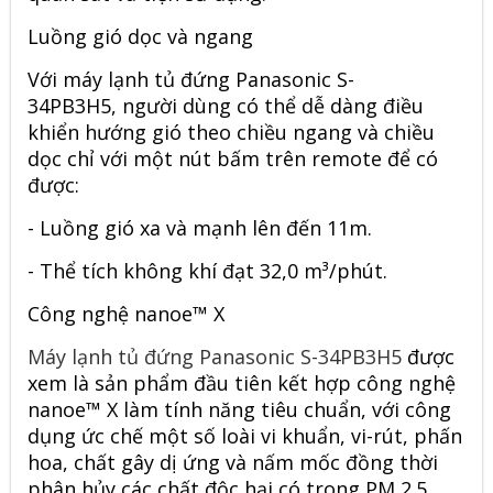
Luồng gió dọc và ngang
Với máy lạnh tủ đứng Panasonic S-
34PB3H5, người dùng có thể dễ dàng điều
khiển hướng gió theo chiều ngang và chiều
dọc chỉ với một nút bấm trên remote để có
được:
- Luồng gió xa và mạnh lên đến 11m.
- Thể tích không khí đạt 32,0 m³/phút.
Công nghệ nanoe™ X
Máy lạnh tủ đứng Panasonic S-34PB3H5
được
xem là sản phẩm đầu tiên kết hợp công nghệ
nanoe™ X làm tính năng tiêu chuẩn, với công
dụng ức chế một số loài vi khuẩn, vi-rút, phấn
hoa, chất gây dị ứng và nấm mốc đồng thời
phân hủy các chất độc hại có trong PM 2.5.