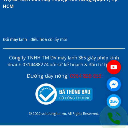
HCM
Đổi máy lạnh - điều hòa cũ lấy mới
Công ty TNHH TM DV máy lạnh 365 giấy phép kinh
doanh 0314438274 bởi sở kế hoạch & đầu tư tp HCM
Đường dây nóng:
0964 835 853
© 2022 vohoanglinh.vn. All Rights Reserved.