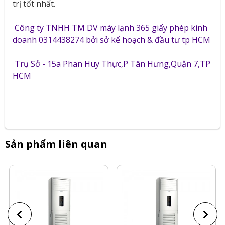
trị tốt nhất.
Công ty TNHH TM DV máy lạnh 365 giấy phép kinh
doanh 0314438274 bởi sở kế hoạch & đầu tư tp HCM
Trụ Sở - 15a Phan Huy Thực,P Tân Hưng,Quận 7,TP
HCM
Sản phẩm liên quan