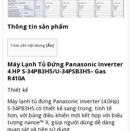
Thông tin sản phẩm
Tóm tắt nội dung
[
Ẩn
]
Máy Lạnh Tủ Đứng Panasonic Inverter
4 HP S-34PB3H5/U-34PSB3H5– Gas
R410A
Thiết kế
Máy lạnh tủ đứng Panasonic inverter (4.0Hp)
S-34PB3H5 có thiết kế sang trọng, tinh tế
hơn, với bảng điều khiển mới kết hợp với biểu
tượng nanoe™ X, giúp người dùng dễ dàng
quan sát và tiện sử dụng.