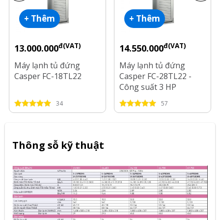
+ Thêm
+ Thêm
đ(VAT)
đ(VAT)
13.000.000
14.550.000
Máy lạnh tủ đứng
Máy lạnh tủ đứng
Casper FC-18TL22
Casper FC-28TL22 -
Công suất 3 HP
34
57
Thông sỗ kỹ thuật