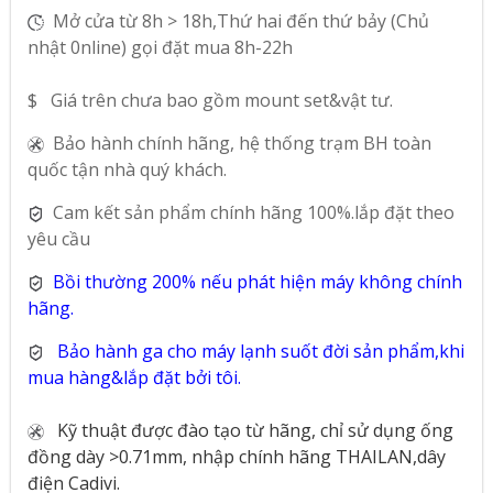
Mở cửa từ 8h > 18h,Thứ hai đến thứ bảy (Chủ
nhật 0nline) gọi đặt mua 8h-22h
$ Giá trên chưa bao gồm mount set&vật tư.
Bảo hành chính hãng, hệ thống trạm BH toàn
quốc tận nhà quý khách.
Cam kết sản phẩm chính hãng 100%.lắp đặt theo
yêu cầu
Bồi thường 200% nếu phát hiện máy không chính
hãng.
Bảo hành ga cho máy lạnh suốt đời sản phẩm,khi
mua hàng&lắp đặt bởi tôi.
Kỹ thuật được đào tạo từ hãng, chỉ sử dụng ống
đồng dày >0.71mm, nhập chính hãng THAILAN,dây
điện Cadivi.