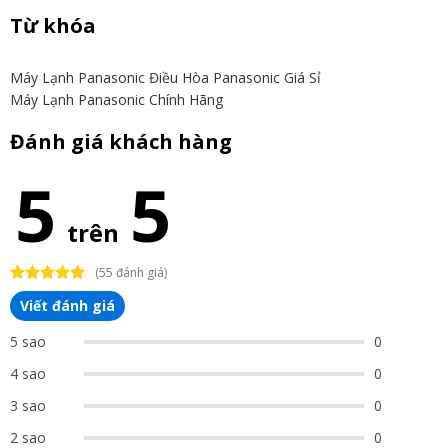
Từ khóa
Máy Lạnh Panasonic
Điều Hòa Panasonic Giá Sỉ
Máy Lạnh Panasonic Chính Hãng
Đánh giá khách hàng
5
5
trên
(55 đánh giá)
Viết đánh giá
5 sao
0
4 sao
0
3 sao
0
2 sao
0