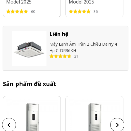
Model 2025
Model 2025
60
36
Liên hệ
Máy Lạnh Âm Trần 2 Chiều Dairry 4
Hp C-DR36KH
21
Sản phẩm đề xuất