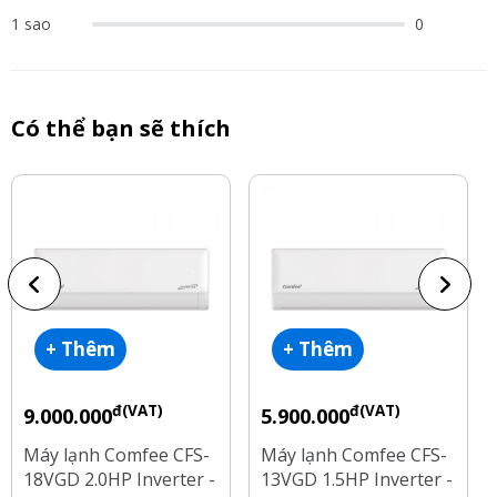
1 sao
0
Có thể bạn sẽ thích
+ Thêm
+ Thêm
đ(VAT)
đ(VAT)
9.000.000
5.900.000
Máy lạnh Comfee CFS-
Máy lạnh Comfee CFS-
18VGD 2.0HP Inverter -
13VGD 1.5HP Inverter -