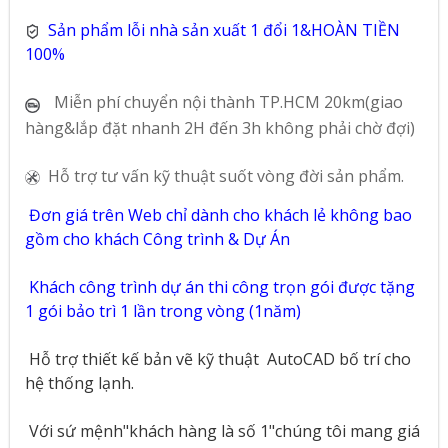
Sản phẩm lỗi nhà sản xuất 1 đổi 1&HOÀN TIỀN
100%
Miễn phí chuyển nội thành TP.HCM 20km(giao
hàng&lắp đặt nhanh 2H đến 3h không phải chờ đợi)
Hỗ trợ tư vấn kỹ thuật suốt vòng đời sản phẩm.
Đơn giá trên Web chỉ dành cho khách lẻ không bao
gồm cho khách Công trình & Dự Án
Khách công trình dự án thi công trọn gói được tặng
1 gói bảo trì 1 lần trong vòng (1năm)
Hỗ trợ thiết kế bản vẽ kỹ thuật
AutoCAD bố trí cho
hệ thống lạnh.
Với sứ mệnh"khách hàng là số 1"chúng tôi mang giá