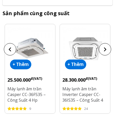
Sản phẩm cùng công suất
+ Thêm
+ Thêm
đ(VAT)
đ(VAT)
25.500.000
28.300.000
Máy lạnh âm trần
Máy lạnh âm trần
Casper CC-36FS35 –
Inverter Casper CC-
Công Suất 4 Hp
36IS35 – Công Suất 4
Hp
9
24