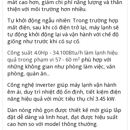
mát cao hơn, giảm chi phí năng lượng và thân
thiện với môi trường hơn nhiều.
Tự khởi động ngẫu nhiên: Trong trường hợp
mất điện, sau khi có điện trở lại, máy lạnh sẽ
tự động khởi động lại và vận hành với chế độ
giống như trước khi có sự cố.
Công suất 4.0Hp - 34.100Btu/h làm lạnh hiệu
quả trong phạm vi 57 - 60 m²
phù hợp với
những không gian như phòng làm việc, văn
phòng, quán ăn...
Công nghệ inverter giúp máy lạnh vận hành
êm ái, duy trì nhiệt độ ổn định, tiết kiệm điện
năng hiệu quả với mức tiêu thụ chỉ 3.45 kW.
Dàn nóng nhỏ gọn được thiết kế mới giúp lắp
đặt dễ dàng và linh hoạt, đạt được hiệu suất
cao hơn so với model thông thường.