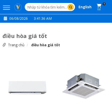
0
English
0đ
06/08/2026
3:41:38 AM
điều hòa giá tốt
Trang chủ
điều hòa giá tốt