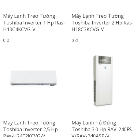
Máy Lạnh Treo Tường
Máy Lạnh Treo Tường
Toshiba Inverter 1 Hp Ras-
Toshiba Inverter 2 Hp Ras-
H10C4KCVG-V
H18C3KCVG-V
0 đ
0 đ
Máy Lạnh Treo Tường
Máy Lạnh Tủ Đứng
Toshiba Inverter 2,5 Hp
Toshiba 3.0 Hp RAV-240FS-
Ras-H24E2KCVG-V
V/RAV-240ASP-V