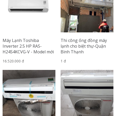
Máy Lạnh Toshiba
Thi công ống đồng máy
Inverter 2.5 HP RAS-
lạnh cho biệt thự-Quận
H24S4KCVG-V - Model mới
Bình Thạnh
2024
16.520.000 đ
1 đ