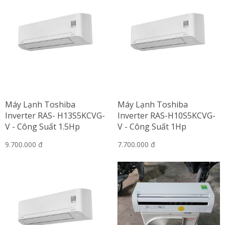
Máy Lạnh Toshiba
Máy Lạnh Toshiba
Inverter RAS- H13S5KCVG-
Inverter RAS-H10S5KCVG-
V - Công Suất 1.5Hp
V - Công Suất 1Hp
9.700.000 đ
7.700.000 đ