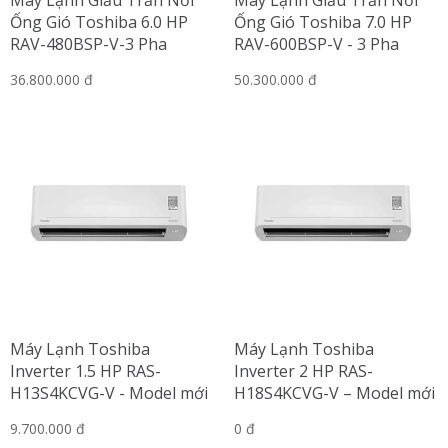
Máy Lạnh Giấu Trần Nối
Máy Lạnh Giấu Trần Nối
Ống Gió Toshiba 6.0 HP
Ống Gió Toshiba 7.0 HP
RAV-480BSP-V-3 Pha
RAV-600BSP-V - 3 Pha
36.800.000 đ
50.300.000 đ
Máy Lạnh Toshiba
Máy Lạnh Toshiba
Inverter 1.5 HP RAS-
Inverter 2 HP RAS-
H13S4KCVG-V - Model mới
H18S4KCVG-V – Model mới
2024
2024
9.700.000 đ
0 đ