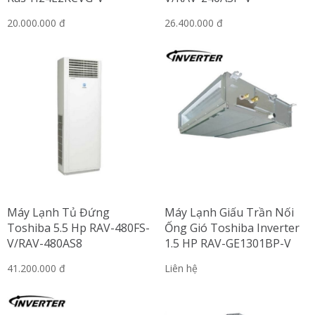
20.000.000 đ
26.400.000 đ
Máy Lạnh Tủ Đứng
Máy Lạnh Giấu Trần Nối
Toshiba 5.5 Hp RAV-480FS-
Ống Gió Toshiba Inverter
V/RAV-480AS8
1.5 HP RAV-GE1301BP-V
41.200.000 đ
Liên hệ