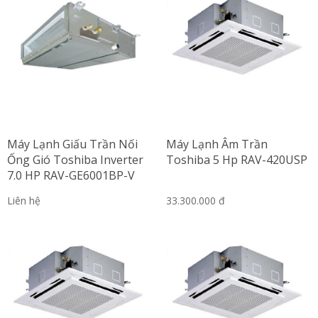
Máy Lạnh Giấu Trần Nối
Máy Lạnh Âm Trần
Ống Gió Toshiba Inverter
Toshiba 5 Hp RAV-420USP
7.0 HP RAV-GE6001BP-V
Liên hệ
33.300.000 đ