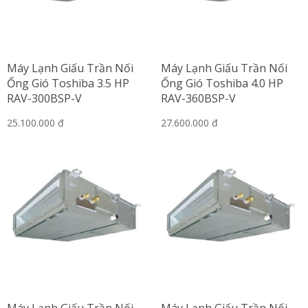
Máy Lạnh Giấu Trần Nối
Máy Lạnh Giấu Trần Nối
Ống Gió Toshiba 3.5 HP
Ống Gió Toshiba 4.0 HP
RAV-300BSP-V
RAV-360BSP-V
25.100.000 đ
27.600.000 đ