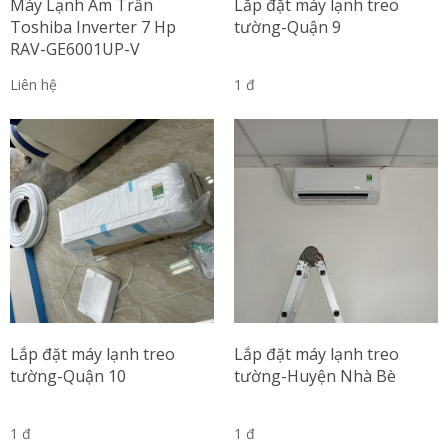
Máy Lạnh Âm Trần
Lắp đặt máy lạnh treo
Toshiba Inverter 7 Hp
tường-Quận 9
RAV-GE6001UP-V
Liên hệ
1 đ
Lắp đặt máy lạnh treo
Lắp đặt máy lạnh treo
tường-Quận 10
tường-Huyện Nhà Bè
1 đ
1 đ