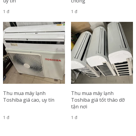
uy tín
chóng
1 đ
1 đ
Thu mua máy lạnh
Thu mua máy lạnh
Toshiba giá cao, uy tín
Toshiba giá tốt tháo dỡ
tận nơi
1 đ
1 đ