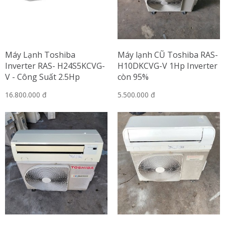
Máy Lạnh Toshiba
Máy lạnh CŨ Toshiba RAS-
Inverter RAS- H24S5KCVG-
H10DKCVG-V 1Hp Inverter
V - Công Suất 2.5Hp
còn 95%
16.800.000 đ
5.500.000 đ