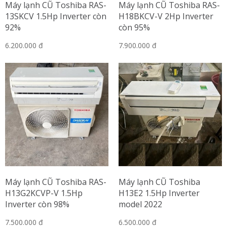
Máy lạnh CŨ Toshiba RAS-
Máy lạnh CŨ Toshiba RAS-
13SKCV 1.5Hp Inverter còn
H18BKCV-V 2Hp Inverter
92%
còn 95%
6.200.000 đ
7.900.000 đ
Máy lạnh CŨ Toshiba RAS-
Máy lạnh CŨ Toshiba
H13G2KCVP-V 1.5Hp
H13E2 1.5Hp Inverter
Inverter còn 98%
model 2022
7.500.000 đ
6.500.000 đ