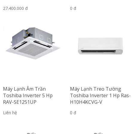
27.400.000 đ
0 đ
Máy Lạnh Âm Trần
Máy Lạnh Treo Tường
Toshiba Inverter 5 Hp
Toshiba Inverter 1 Hp Ras-
RAV-SE1251UP
H10H4KCVG-V
Liên hệ
0 đ