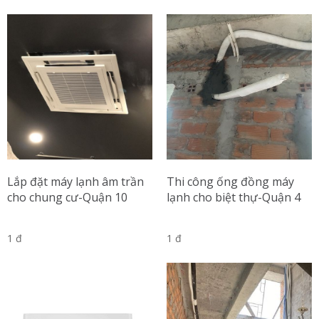
Lắp đặt máy lạnh âm trần
Thi công ống đồng máy
cho chung cư-Quận 10
lạnh cho biệt thự-Quận 4
1 đ
1 đ