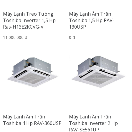
Máy Lạnh Treo Tường
Máy Lạnh Âm Trần
Toshiba Inverter 1,5 Hp
Toshiba 1,5 Hp RAV-
Ras-H13E2KCVG-V
130USP
11.000.000 đ
0 đ
Máy Lạnh Âm Trần
Máy Lạnh Âm Trần
Toshiba 4 Hp RAV-360USP
Toshiba Inverter 2 Hp
RAV-SE561UP