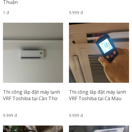
Thuận
1 đ
9.999 đ
Thi công lắp đặt máy lạnh
Thi công lắp đặt máy lạnh
VRF Toshiba tại Cần Thơ
VRF Toshiba tại Cà Mau
9.999 đ
9.999 đ