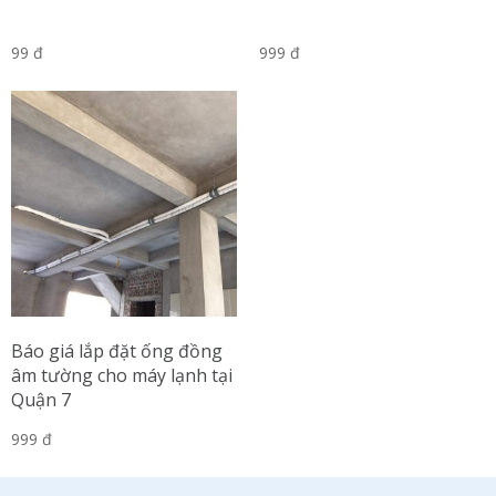
99 đ
999 đ
Báo giá lắp đặt ống đồng
âm tường cho máy lạnh tại
Quận 7
999 đ