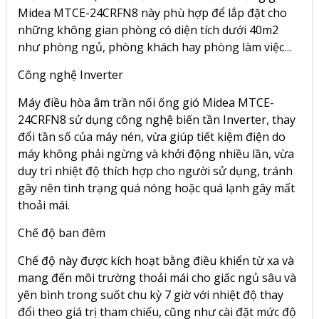
Midea MTCE-24CRFN8 này phù hợp để lắp đặt cho
những không gian phòng có diện tích dưới 40m2
như phòng ngủ, phòng khách hay phòng làm việc…
Công nghệ Inverter
Máy điều hòa âm trần nối ống gió Midea MTCE-
24CRFN8 sử dụng công nghệ biến tần Inverter, thay
đổi tần số của máy nén, vừa giúp tiết kiệm điện do
máy không phải ngừng và khởi động nhiều lần, vừa
duy trì nhiệt độ thích hợp cho người sử dụng, tránh
gây nên tình trạng quá nóng hoặc quá lạnh gây mất
thoải mái.
Chế độ ban đêm
Chế độ này được kích hoạt bằng điều khiển từ xa và
mang đến môi trường thoải mái cho giấc ngủ sâu và
yên bình trong suốt chu kỳ 7 giờ với nhiệt độ thay
đổi theo giá trị tham chiếu, cũng như cài đặt mức độ