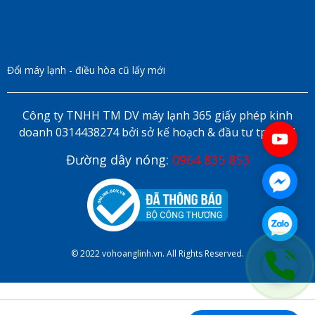
Đổi máy lạnh - điều hòa cũ lấy mới
Công ty TNHH TM DV máy lạnh 365 giấy phép kinh
doanh 0314438274 bởi sở kế hoạch & đầu tư tp HCM
Đường dây nóng:
0964 835 853
© 2022 vohoanglinh.vn. All Rights Reserved.