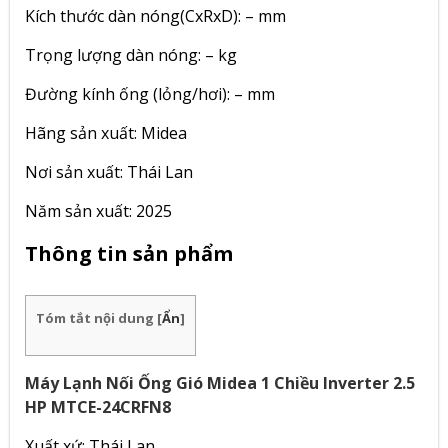
Kích thước dàn nóng(CxRxD): – mm
Trọng lượng dàn nóng: – kg
Đường kính ống (lỏng/hơi): – mm
Hãng sản xuất: Midea
Nơi sản xuất: Thái Lan
Năm sản xuất: 2025
Thông tin sản phẩm
Tóm tắt nội dung
[
Ẩn
]
Máy Lạnh Nối Ống Gió Midea 1 Chiều Inverter 2.5
HP MTCE-24CRFN8
Xuất xứ: Thái Lan