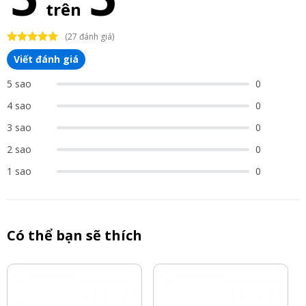
trên
(27 đánh giá)
Viết đánh giá
5 sao
0
4 sao
0
3 sao
0
2 sao
0
1 sao
0
Có thể bạn sẽ thích