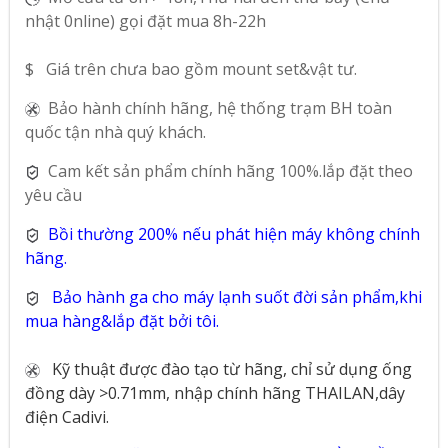
nhật 0nline) gọi đặt mua 8h-22h
$ Giá trên chưa bao gồm mount set&vật tư.
Bảo hành chính hãng, hệ thống trạm BH toàn
quốc tận nhà quý khách.
Cam kết sản phẩm chính hãng 100%.lắp đặt theo
yêu cầu
Bồi thường 200% nếu phát hiện máy không chính
hãng.
Bảo hành ga cho máy lạnh suốt đời sản phẩm,khi
mua hàng&lắp đặt bởi tôi.
Kỹ thuật được đào tạo từ hãng, chỉ sử dụng ống
đồng dày >0.71mm, nhập chính hãng THAILAN,dây
điện Cadivi.