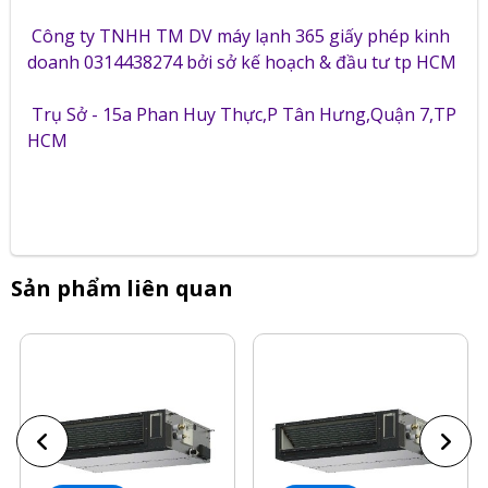
Công ty TNHH TM DV máy lạnh 365 giấy phép kinh
doanh 0314438274 bởi sở kế hoạch & đầu tư tp HCM
Trụ Sở - 15a Phan Huy Thực,P Tân Hưng,Quận 7,TP
HCM
Sản phẩm liên quan