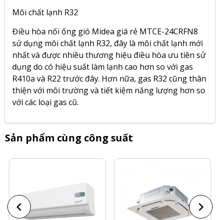
Môi chất lạnh R32
Điều hòa nối ống gió Midea giá rẻ MTCE-24CRFN8
sử dụng môi chất lạnh R32, đây là môi chất lạnh mới
nhất và được nhiều thương hiệu điều hòa ưu tiên sử
dụng do có hiệu suất làm lạnh cao hơn so với gas
R410a và R22 trước đây. Hơn nữa, gas R32 cũng thân
thiện với môi trường và tiết kiệm năng lượng hơn so
với các loại gas cũ.
Sản phẩm cùng công suất