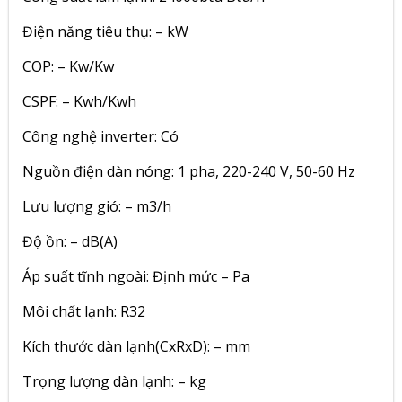
Điện năng tiêu thụ: – kW
COP: – Kw/Kw
CSPF: – Kwh/Kwh
Công nghệ inverter: Có
Nguồn điện dàn nóng: 1 pha, 220-240 V, 50-60 Hz
Lưu lượng gió: – m3/h
Độ ồn: – dB(A)
Áp suất tĩnh ngoài: Định mức – Pa
Môi chất lạnh: R32
Kích thước dàn lạnh(CxRxD): – mm
Trọng lượng dàn lạnh: – kg