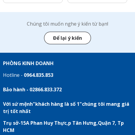
Chúng tôi muốn nghe ý kiến từ bạn!
Để lại ý kiến
PHÒNG KINH DOANH
Hotline -
0964.835.853
Bảo hành - 02866.833.372
Với sứ mệnh"khách hàng là số 1"chúng tôi mang giá
trị tốt nhất
Trụ sở-15A Phan Huy Thực,p Tân Hưng,Quận 7, Tp
HCM