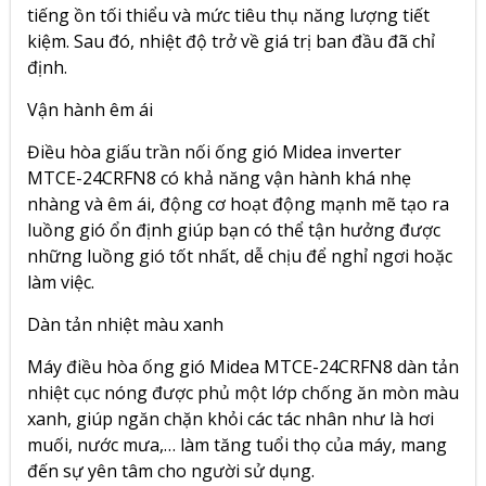
tiếng ồn tối thiểu và mức tiêu thụ năng lượng tiết
kiệm. Sau đó, nhiệt độ trở về giá trị ban đầu đã chỉ
định.
Vận hành êm ái
Điều hòa giấu trần nối ống gió Midea inverter
MTCE-24CRFN8 có khả năng vận hành khá nhẹ
nhàng và êm ái, động cơ hoạt động mạnh mẽ tạo ra
luồng gió ổn định giúp bạn có thể tận hưởng được
những luồng gió tốt nhất, dễ chịu để nghỉ ngơi hoặc
làm việc.
Dàn tản nhiệt màu xanh
Máy điều hòa ống gió Midea MTCE-24CRFN8 dàn tản
nhiệt cục nóng được phủ một lớp chống ăn mòn màu
xanh, giúp ngăn chặn khỏi các tác nhân như là hơi
muối, nước mưa,… làm tăng tuổi thọ của máy, mang
đến sự yên tâm cho người sử dụng.