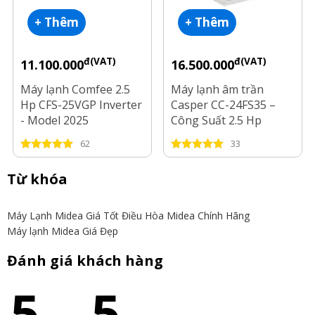
+ Thêm
+ Thêm
đ(VAT)
đ(VAT)
11.100.000
16.500.000
Máy lạnh Comfee 2.5
Máy lạnh âm trần
Hp CFS-25VGP Inverter
Casper CC-24FS35 –
- Model 2025
Công Suất 2.5 Hp
62
33
Từ khóa
Máy Lạnh Midea Giá Tốt
Điều Hòa Midea Chính Hãng
Máy lạnh Midea Giá Đẹp
Đánh giá khách hàng
5
5