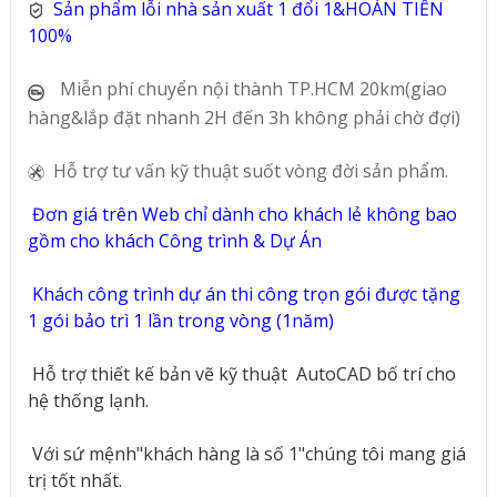
Sản phẩm lỗi nhà sản xuất 1 đổi 1&HOÀN TIỀN
100%
Miễn phí chuyển nội thành TP.HCM 20km(giao
hàng&lắp đặt nhanh 2H đến 3h không phải chờ đợi)
Hỗ trợ tư vấn kỹ thuật suốt vòng đời sản phẩm.
Đơn giá trên Web chỉ dành cho khách lẻ không bao
gồm cho khách Công trình & Dự Án
Khách công trình dự án thi công trọn gói được tặng
1 gói bảo trì 1 lần trong vòng (1năm)
Hỗ trợ thiết kế bản vẽ kỹ thuật
AutoCAD bố trí cho
hệ thống lạnh.
Với sứ mệnh"khách hàng là số 1"chúng tôi mang giá
trị tốt nhất.