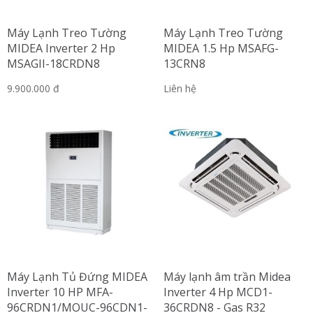
Máy Lạnh Treo Tường
Máy Lạnh Treo Tường
MIDEA Inverter 2 Hp
MIDEA 1.5 Hp MSAFG-
MSAGII-18CRDN8
13CRN8
9.900.000 đ
Liên hệ
Máy Lạnh Tủ Đứng MIDEA
Máy lạnh âm trần Midea
Inverter 10 HP MFA-
Inverter 4 Hp MCD1-
96CRDN1/MOUC-96CDN1-
36CRDN8 - Gas R32