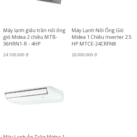
Máy lạnh giấu trần nối ống
Máy Lạnh Nối Ống Gió
gió Midea 2 chiều MTB-
Midea 1 Chiều Inverter 2.5
36HRN1-R - 4HP
HP MTCE-24CRFN8
24.100.000 đ
20.000.000 đ