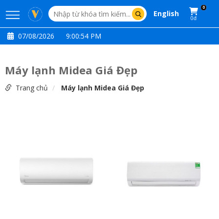
0
English
0đ
07/08/2026
9:00:55 PM
Máy lạnh Midea Giá Đẹp
Trang chủ
Máy lạnh Midea Giá Đẹp