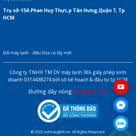
Trụ sở-15A Phan Huy Thực,p Tân Hưng,Quận 7, Tp
HCM
Đổi máy lạnh - điều hòa cũ lấy mới
Công ty TNHH TM DV máy lạnh 365 giấy phép kinh
doanh 0314438274 bởi sở kế hoạch & đầu tư tp HCM
Đường dây nóng:
0964 835 853
© 2022 vohoanglinh.vn. All Rights Reserved.