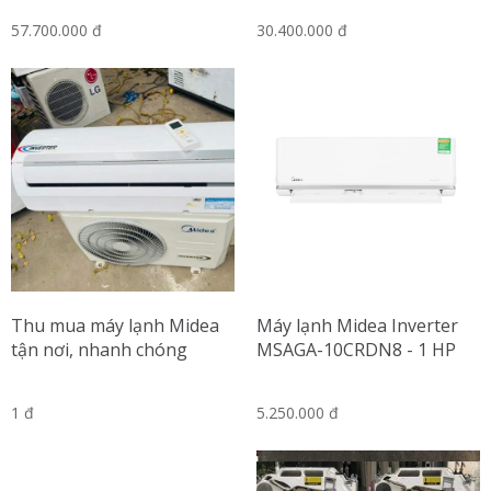
R
57.700.000 đ
30.400.000 đ
Thu mua máy lạnh Midea
Máy lạnh Midea Inverter
tận nơi, nhanh chóng
MSAGA-10CRDN8 - 1 HP
1 đ
5.250.000 đ