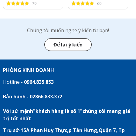
79
60
Chúng tôi muốn nghe ý kiến từ bạn!
Để lại ý kiến
PHÒNG KINH DOANH
Hotline -
0964.835.853
Bảo hành - 02866.833.372
Với sứ mệnh"khách hàng là số 1"chúng tôi mang giá
trị tốt nhất
Trụ sở-15A Phan Huy Thực,p Tân Hưng,Quận 7, Tp