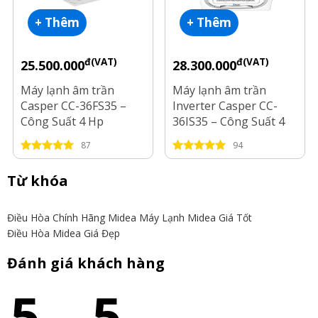
+ Thêm
+ Thêm
đ(VAT)
đ(VAT)
25.500.000
28.300.000
Máy lạnh âm trần
Máy lạnh âm trần
Casper CC-36FS35 –
Inverter Casper CC-
Công Suất 4 Hp
36IS35 – Công Suất 4
Hp
87
94
Từ khóa
Điều Hòa Chính Hãng Midea
Máy Lạnh Midea Giá Tốt
Điều Hòa Midea Giá Đẹp
Đánh giá khách hàng
5
5