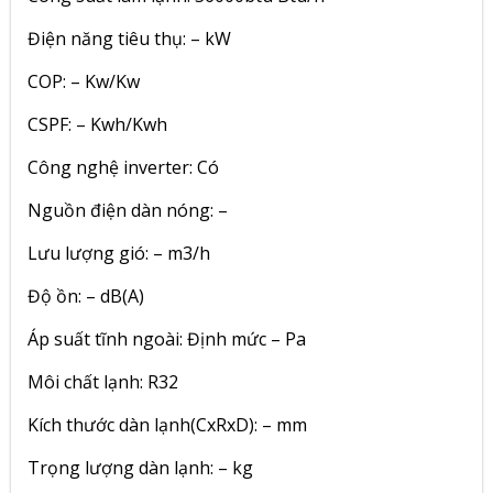
Điện năng tiêu thụ: – kW
COP: – Kw/Kw
CSPF: – Kwh/Kwh
Công nghệ inverter: Có
Nguồn điện dàn nóng: –
Lưu lượng gió: – m3/h
Độ ồn: – dB(A)
Áp suất tĩnh ngoài: Định mức – Pa
Môi chất lạnh: R32
Kích thước dàn lạnh(CxRxD): – mm
Trọng lượng dàn lạnh: – kg