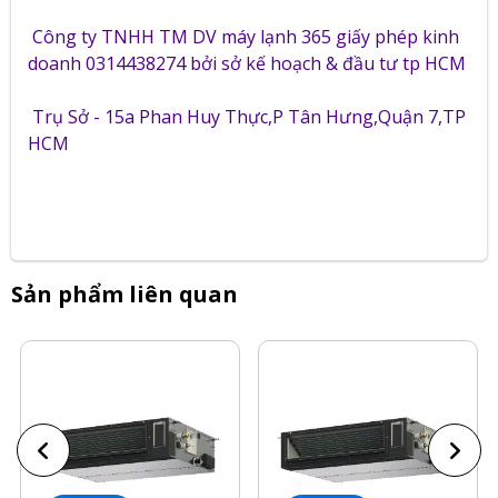
Công ty TNHH TM DV máy lạnh 365 giấy phép kinh
doanh 0314438274 bởi sở kế hoạch & đầu tư tp HCM
Trụ Sở - 15a Phan Huy Thực,P Tân Hưng,Quận 7,TP
HCM
Sản phẩm liên quan