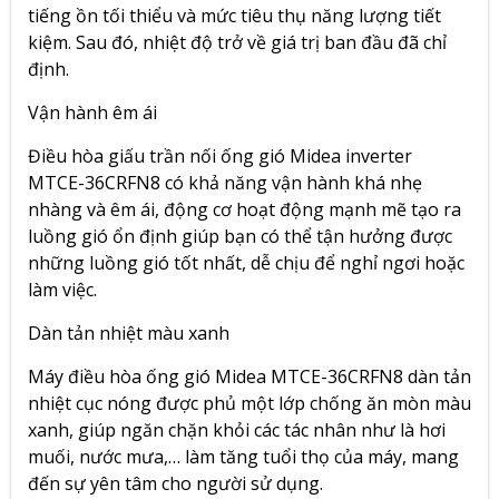
tiếng ồn tối thiểu và mức tiêu thụ năng lượng tiết
kiệm. Sau đó, nhiệt độ trở về giá trị ban đầu đã chỉ
định.
Vận hành êm ái
Điều hòa giấu trần nối ống gió Midea inverter
MTCE-36CRFN8 có khả năng vận hành khá nhẹ
nhàng và êm ái, động cơ hoạt động mạnh mẽ tạo ra
luồng gió ổn định giúp bạn có thể tận hưởng được
những luồng gió tốt nhất, dễ chịu để nghỉ ngơi hoặc
làm việc.
Dàn tản nhiệt màu xanh
Máy điều hòa ống gió Midea MTCE-36CRFN8 dàn tản
nhiệt cục nóng được phủ một lớp chống ăn mòn màu
xanh, giúp ngăn chặn khỏi các tác nhân như là hơi
muối, nước mưa,… làm tăng tuổi thọ của máy, mang
đến sự yên tâm cho người sử dụng.