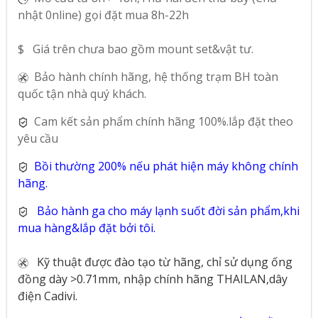
nhật 0nline) gọi đặt mua 8h-22h
$ Giá trên chưa bao gồm mount set&vật tư.
Bảo hành chính hãng, hệ thống trạm BH toàn
quốc tận nhà quý khách.
Cam kết sản phẩm chính hãng 100%.lắp đặt theo
yêu cầu
Bồi thường 200% nếu phát hiện máy không chính
hãng.
Bảo hành ga cho máy lạnh suốt đời sản phẩm,khi
mua hàng&lắp đặt bởi tôi.
Kỹ thuật được đào tạo từ hãng, chỉ sử dụng ống
đồng dày >0.71mm, nhập chính hãng THAILAN,dây
điện Cadivi.