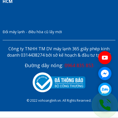
HCM
Đổi máy lạnh - điều hòa cũ lấy mới
Công ty TNHH TM DV máy lạnh 365 giấy phép kinh
doanh 0314438274 bởi sở kế hoạch & đầu tư tp HCM
Đường dây nóng:
0964 835 853
© 2022 vohoanglinh.vn. All Rights Reserved.