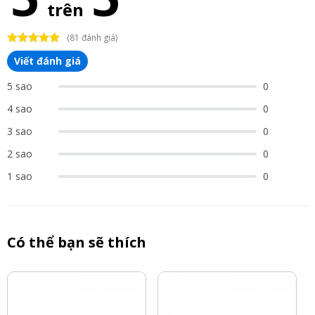
trên
(81 đánh giá)
Viết đánh giá
5 sao
0
4 sao
0
3 sao
0
2 sao
0
1 sao
0
Có thể bạn sẽ thích