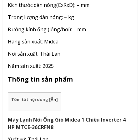
Kích thước dàn nóng(CxRxD): – mm
Trọng lượng dàn nóng: – kg
Đường kính ống (lỏng/hơi): – mm
Hãng sản xuất: Midea
Nơi sản xuất: Thái Lan
Năm sản xuất: 2025
Thông tin sản phẩm
Tóm tắt nội dung
[
Ẩn
]
Máy Lạnh Nối Ống Gió Midea 1 Chiều Inverter 4
HP MTCE-36CRFN8
Xuất xứ: Thái Lan