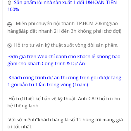
Sản phẩm lỗi nhà sản xuất 1 đổi 1&HOÀN TIỀN
100%
Miễn phí chuyển nội thành TP.HCM 20km(giao
hàng&lắp đặt nhanh 2H đến 3h không phải chờ đợi)
Hỗ trợ tư vấn kỹ thuật suốt vòng đời sản phẩm.
Đơn giá trên Web chỉ dành cho khách lẻ không bao
gồm cho khách Công trình & Dự Án
Khách công trình dự án thi công trọn gói được tặng
1 gói bảo trì 1 lần trong vòng (1năm)
Hỗ trợ thiết kế bản vẽ kỹ thuật
AutoCAD bố trí cho
hệ thống lạnh.
Với sứ mệnh"khách hàng là số 1"chúng tôi mang giá
trị tốt nhất.