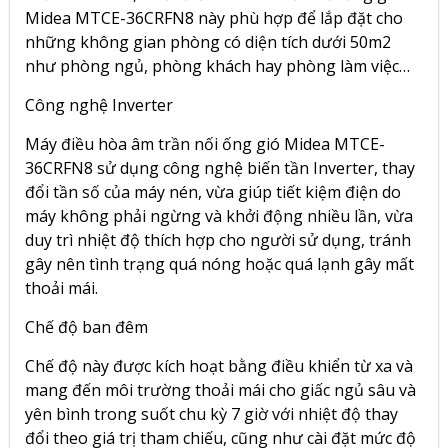
Midea MTCE-36CRFN8 này phù hợp để lắp đặt cho
những không gian phòng có diện tích dưới 50m2
như phòng ngủ, phòng khách hay phòng làm việc…
Công nghệ Inverter
Máy điều hòa âm trần nối ống gió Midea MTCE-
36CRFN8 sử dụng công nghệ biến tần Inverter, thay
đổi tần số của máy nén, vừa giúp tiết kiệm điện do
máy không phải ngừng và khởi động nhiều lần, vừa
duy trì nhiệt độ thích hợp cho người sử dụng, tránh
gây nên tình trạng quá nóng hoặc quá lạnh gây mất
thoải mái.
Chế độ ban đêm
Chế độ này được kích hoạt bằng điều khiển từ xa và
mang đến môi trường thoải mái cho giấc ngủ sâu và
yên bình trong suốt chu kỳ 7 giờ với nhiệt độ thay
đổi theo giá trị tham chiếu, cũng như cài đặt mức độ