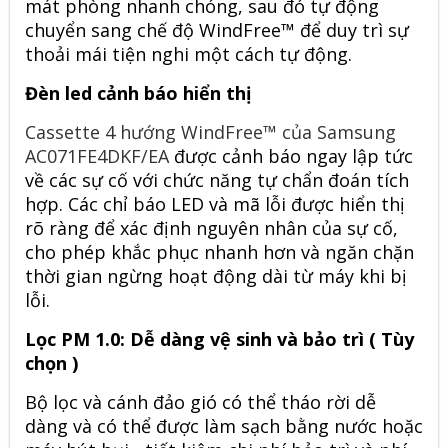
mát phòng nhanh chóng, sau đó tự động
chuyển sang chế độ WindFree™ để duy trì sự
thoải mái tiện nghi một cách tự động.
Đèn led cảnh báo hiển thị
Cassette 4 hướng WindFree™ của Samsung
AC071FE4DKF/EA
được cảnh báo ngay lập tức
về các sự cố với chức năng tự chẩn đoán tích
hợp. Các chỉ báo LED và mã lỗi được hiển thị
rõ ràng để xác định nguyên nhân của sự cố,
cho phép khắc phục nhanh hơn và ngăn chặn
thời gian ngừng hoạt động dài từ máy khi bị
lỗi.
Lọc PM 1.0: Dễ dàng vệ sinh và bảo trì ( Tùy
chọn )
Bộ lọc và cánh đảo gió có thể tháo rời dễ
dàng và có thể được làm sạch bằng nước hoặc