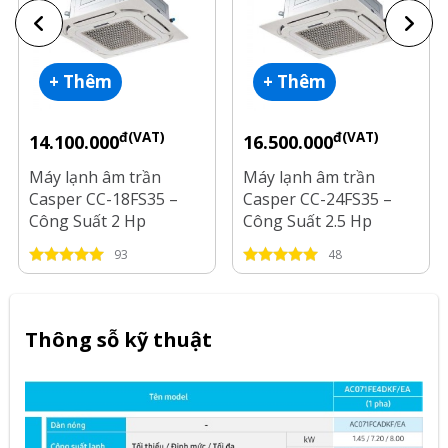
+ Thêm
+ Thêm
đ(VAT)
đ(VAT)
14.100.000
16.500.000
Máy lạnh âm trần
Máy lạnh âm trần
Casper CC-18FS35 –
Casper CC-24FS35 –
Công Suất 2 Hp
Công Suất 2.5 Hp
93
48
Thông sỗ kỹ thuật