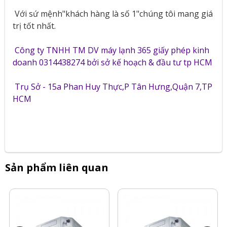
Với sứ mệnh"khách hàng là số 1"chúng tôi mang giá
trị tốt nhất.
Công ty TNHH TM DV máy lạnh 365 giấy phép kinh
doanh 0314438274 bởi sở kế hoạch & đầu tư tp HCM
Trụ Sở - 15a Phan Huy Thực,P Tân Hưng,Quận 7,TP
HCM
Sản phẩm liên quan