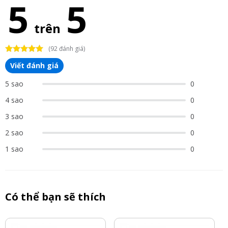
5
5
trên
(92 đánh giá)
Viết đánh giá
5 sao
0
4 sao
0
3 sao
0
2 sao
0
1 sao
0
Có thể bạn sẽ thích