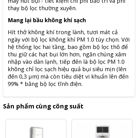
máy hút bụi - tiết kiệm chi phí bảo trì và phí
thay bộ lọc thường xuyên.
Mang lại bầu không khí sạch
Hít thở không khí trong lành, tươi mát cả
ngày với bộ lọc không khí PM 1.0 tùy chọn. Với
hệ thống lọc hai tầng, bao gồm bộ lọc thô để
thu giữ các hạt bụi lớn hơn, ngăn chúng xâm
nhập vào dàn lạnh, tiếp đến là bộ lọc PM 1.0
không chỉ lọc sạch hiệu quả bụi siêu mịn (lên
đến 0,3 μm) mà còn tiêu diệt vi khuẩn lên đến
99% * bằng bộ lọc tĩnh điện.
Sản phẩm cùng công suất