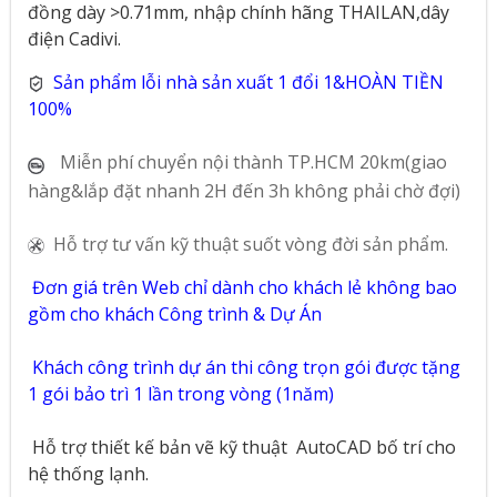
đồng dày >0.71mm, nhập chính hãng THAILAN,dây
điện Cadivi.
Sản phẩm lỗi nhà sản xuất 1 đổi 1&HOÀN TIỀN
100%
Miễn phí chuyển nội thành TP.HCM 20km(giao
hàng&lắp đặt nhanh 2H đến 3h không phải chờ đợi)
Hỗ trợ tư vấn kỹ thuật suốt vòng đời sản phẩm.
Đơn giá trên Web chỉ dành cho khách lẻ không bao
gồm cho khách Công trình & Dự Án
Khách công trình dự án thi công trọn gói được tặng
1 gói bảo trì 1 lần trong vòng (1năm)
Hỗ trợ thiết kế bản vẽ kỹ thuật
AutoCAD bố trí cho
hệ thống lạnh.