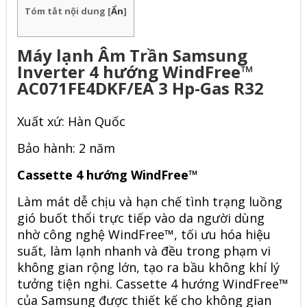
Tóm tắt nội dung
[
Ẩn
]
Máy lạnh Âm Trần Samsung
Inverter 4 hướng WindFree™
AC071FE4DKF/EA 3 Hp-Gas R32
Xuất xứ: Hàn Quốc
Bảo hành: 2 năm
Cassette 4 hướng WindFree™
Làm mát dễ chịu và hạn chế tình trạng luồng
gió buốt thổi trực tiếp vào da người dùng
nhờ công nghệ WindFree™, tối ưu hóa hiệu
suất, làm lạnh nhanh và đều trong phạm vi
không gian rộng lớn, tạo ra bầu không khí lý
tưởng tiện nghi. Cassette 4 hướng WindFree™
của Samsung được thiết kế cho không gian