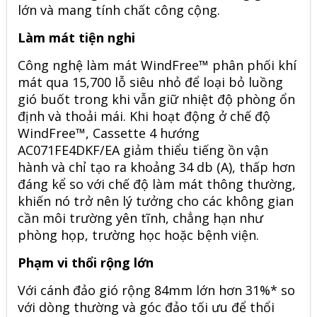
lớn và mang tính chất công cộng.
Làm mát tiện nghi
Công nghệ làm mát WindFree™ phân phối khí
mát qua 15,700 lỗ siêu nhỏ để loại bỏ luồng
gió buốt trong khi vẫn giữ nhiệt độ phòng ổn
định và thoải mái. Khi hoạt động ở chế độ
WindFree™, Cassette 4 hướng
AC071FE4DKF/EA
giảm thiểu tiếng ồn vận
hành và chỉ tạo ra khoảng 34 db (A), thấp hơn
đáng kể so với chế độ làm mát thông thường,
khiến nó trở nên lý tưởng cho các không gian
cần môi trường yên tĩnh, chẳng hạn như
phòng họp, trường học hoặc bệnh viện.
Phạm vi thổi rộng lớn
Với cánh đảo gió rộng 84mm lớn hơn 31%* so
với dòng thường và góc đảo tối ưu để thổi