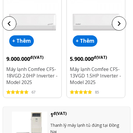
+ Thêm
+ Thêm
đ(VAT)
đ(VAT)
9.000.000
5.900.000
Máy lạnh Comfee CFS-
Máy lạnh Comfee CFS-
18VGD 2.0HP Inverter -
13VGD 1.5HP Inverter -
Model 2025
Model 2025
67
85
đ(VAT)
1
Thanh lý máy lạnh tủ đứng tại Đồng
Nai