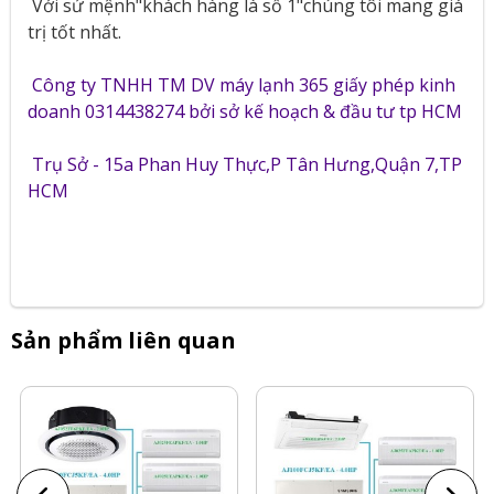
Với sứ mệnh"khách hàng là số 1"chúng tôi mang giá
trị tốt nhất.
Công ty TNHH TM DV máy lạnh 365 giấy phép kinh
doanh 0314438274 bởi sở kế hoạch & đầu tư tp HCM
Trụ Sở - 15a Phan Huy Thực,P Tân Hưng,Quận 7,TP
HCM
Sản phẩm liên quan