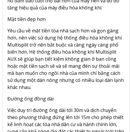
nó đảm bảo tuổi thọ dài hơn của máy nén và do đó
tăng hiệu quả của máy điều hòa không khí.
Mặt tiền đẹp hơn
Yêu cầu về mặt tiền tòa nhà sạch hơn và gọn gàng
hơn, nên việc sử dụng hệ thống điều hòa không khí
Multisplit trở nên bắt buộc và càng ngày càng phổ
biến hơn. Hệ thống điều hòa không khí Multisplit
AUX sẽ giúp bạn tiết kiệm không gian ở ban công
hoặc mặt tiền sạch sẽ và sẽ mang đén sự thoải mái
mà bạn muốn cho ngôi nhà của mình chỉ bằng cách
sử dụng một dàn nóng nhưng có nhiều loại dàn lạnh
khác nhau.
Đường ống đồng dài
Việc duy trì đường ống dài tới 30m và dịch chuyển
theo phương thẳng đứng lên tới 15m cho phép thiết
kế linh hoạt các tòa nhà dân cư và hành chính lớn,
cung cấp khả năng lắp đặt các thiết bị ngoài trời trên