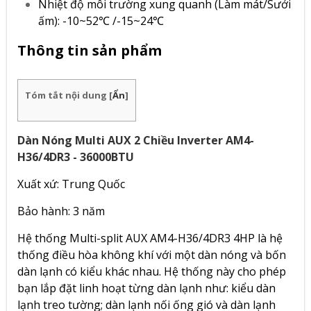
Nhiệt độ môi trường xung quanh (Làm mát/Sưởi
ấm): -10~52℃ /-15~24℃
Thông tin sản phẩm
Tóm tắt nội dung
[
Ẩn
]
Dàn Nóng Multi AUX 2 Chiều Inverter AM4-
H36/4DR3 - 36000BTU
Xuất xứ: Trung Quốc
Bảo hành: 3 năm
Hệ thống Multi-split AUX AM4-H36/4DR3 4HP là hệ
thống điều hòa không khí với một dàn nóng và bốn
dàn lạnh có kiểu khác nhau. Hệ thống này cho phép
bạn lắp đặt linh hoạt từng dàn lạnh như: kiểu dàn
lạnh treo tường; dàn lạnh nối ống gió và dàn lạnh