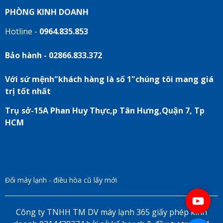
PHÒNG KINH DOANH
Hotline -
0964.835.853
Bảo hành - 02866.833.372
Với sứ mệnh"khách hàng là số 1"chúng tôi mang giá
trị tốt nhất
Trụ sở-15A Phan Huy Thực,p Tân Hưng,Quận 7, Tp
HCM
Đổi máy lạnh - điều hòa cũ lấy mới
Công ty TNHH TM DV máy lạnh 365 giấy phép kinh