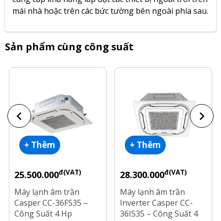
mái nhà hoặc trên các bức tường bên ngoài phía sau.
Sản phẩm cùng công suất
+ Thêm
+ Thêm
đ(VAT)
đ(VAT)
25.500.000
28.300.000
Máy lạnh âm trần
Máy lạnh âm trần
Casper CC-36FS35 –
Inverter Casper CC-
Công Suất 4 Hp
36IS35 – Công Suất 4