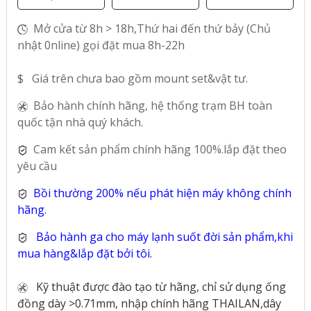
Mở cửa từ 8h > 18h,Thứ hai đến thứ bảy (Chủ
nhật 0nline) gọi đặt mua 8h-22h
$ Giá trên chưa bao gồm mount set&vật tư.
Bảo hành chính hãng, hệ thống trạm BH toàn
quốc tận nhà quý khách.
Cam kết sản phẩm chính hãng 100%.lắp đặt theo
yêu cầu
Bồi thường 200% nếu phát hiện máy không chính
hãng.
Bảo hành ga cho máy lạnh suốt đời sản phẩm,khi
mua hàng&lắp đặt bởi tôi.
Kỹ thuật được đào tạo từ hãng, chỉ sử dụng ống
đồng dày >0.71mm, nhập chính hãng THAILAN,dây