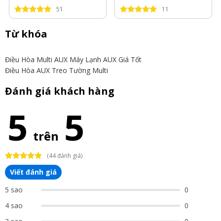
Hp
51
11
Từ khóa
Điều Hòa Multi AUX
Máy Lạnh AUX Giá Tốt
Điều Hòa AUX Treo Tường Multi
Đánh giá khách hàng
5
5
trên
(44 đánh giá)
Viết đánh giá
5 sao
0
4 sao
0