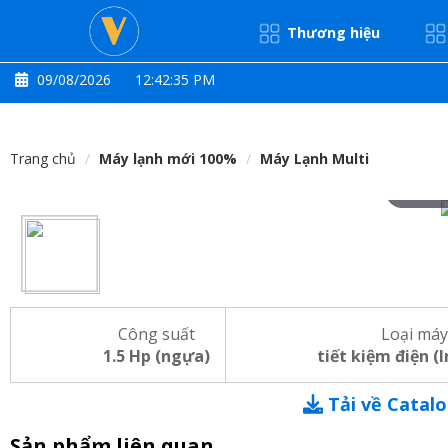
Thương hiệu
09/08/2026
12:42:35 PM
Trang chủ
Máy lạnh mới 100%
Máy Lạnh Multi
Hove
Công suất
Loại máy
1.5 Hp (ngựa)
tiết kiệm điện (
Tải về Catal
Sản phẩm liên quan