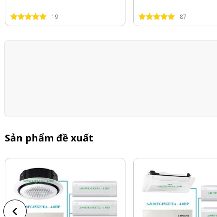
19
87
Sản phẩm đề xuất