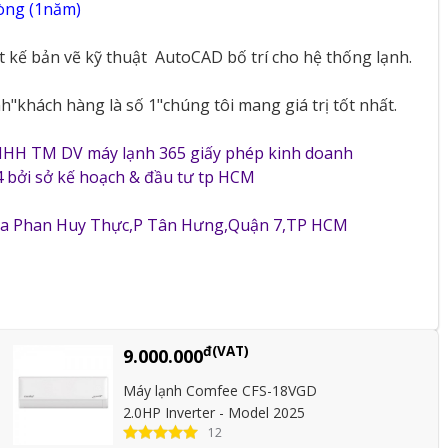
vòng (1năm)
ết kế bản vẽ kỹ thuật
AutoCAD bố trí cho hệ thống lạnh.
"khách hàng là số 1"chúng tôi mang giá trị tốt nhất.
NHH TM DV máy lạnh 365 giấy phép kinh doanh
 bởi sở kế hoạch & đầu tư tp HCM
5a Phan Huy Thực,P Tân Hưng,Quận 7,TP HCM
đ(VAT)
9.000.000
Máy lạnh Comfee CFS-18VGD
2.0HP Inverter - Model 2025
12