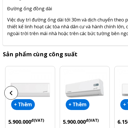
Đường ống đồng dài
Việc duy trì đường ống dài tới 30m và dịch chuyển the
thiết kế linh hoạt các tòa nhà dân cư và hành chính lớn, 
ngoài trời trên mái nhà hoặc trên các bức tường bên ngo
Sản phẩm cùng công suất
+ Thêm
+ Thêm
+
đ(VAT)
đ(VAT)
5.900.000
5.900.000
6.15