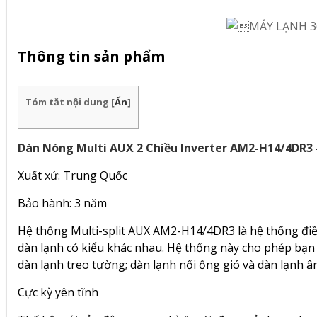
Thông tin sản phẩm
Tóm tắt nội dung
[
Ẩn
]
Dàn Nóng Multi AUX 2 Chiều Inverter AM2-H14/4DR3 
Xuất xứ: Trung Quốc
Bảo hành: 3 năm
Hệ thống Multi-split AUX AM2-H14/4DR3 là hệ thống điề
dàn lạnh có kiểu khác nhau. Hệ thống này cho phép bạn 
dàn lạnh treo tường; dàn lạnh nối ống gió và dàn lạnh â
Cực kỳ yên tĩnh