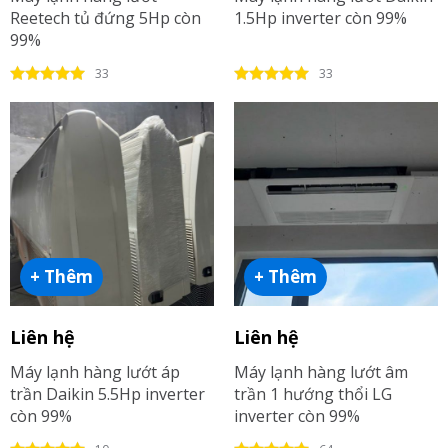
Reetech tủ đứng 5Hp còn
1.5Hp inverter còn 99%
99%
33
33
+ Thêm
+ Thêm
Liên hệ
Liên hệ
Máy lạnh hàng lướt áp
Máy lạnh hàng lướt âm
trần Daikin 5.5Hp inverter
trần 1 hướng thổi LG
còn 99%
inverter còn 99%