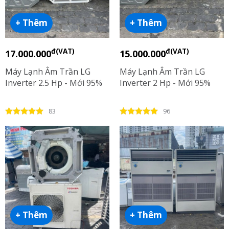
+ Thêm
+ Thêm
đ(VAT)
đ(VAT)
17.000.000
15.000.000
Máy Lạnh Âm Trần LG
Máy Lạnh Âm Trần LG
Inverter 2.5 Hp - Mới 95%
Inverter 2 Hp - Mới 95%
83
96
+ Thêm
+ Thêm