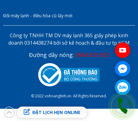
Đổi máy lạnh - điều hòa cũ lấy mới
Công ty TNHH TM DV máy lạnh 365 giấy phép kinh
doanh 0314438274 bởi sở kế hoạch & đầu tư tp HCM
Đường dây nóng:
0964 835 853
© 2022 vohoanglinh.vn. All Rights Reserved.
ĐẶT LỊCH HẸN ONLINE