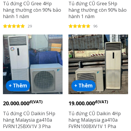
Tủ đứng CŨ Gree 4Hp
Tủ đứng CŨ Gree 5Hp
hàng thường còn 90% bảo
hàng thường còn 90% bảo
hành 1 năm
hành 1 năm
29
96
+ Thêm
+ Thêm
đ(VAT)
đ(VAT)
20.000.000
19.000.000
Tủ đứng CŨ Daikin 5Hp
Tủ đứng CŨ Daikin 4Hp
hàng Malaysia ga410a
hàng Malaysia ga410a
FVRN125BXV1V 3 Pha
FVRN100BXV1V 1 Pha