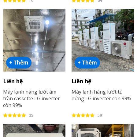
10
64
+ Thêm
+ Thêm
Liên hệ
Liên hệ
Máy lạnh hàng lướt âm
Máy lạnh hàng lướt tủ
trần cassette LG inverter
đứng LG inverter còn 99%
còn 99%
35
59