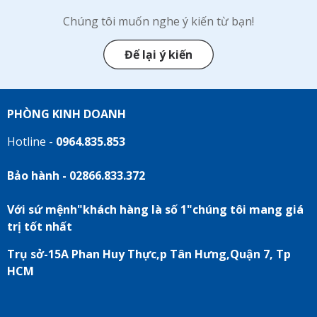
Chúng tôi muốn nghe ý kiến từ bạn!
Để lại ý kiến
PHÒNG KINH DOANH
Hotline -
0964.835.853
Bảo hành - 02866.833.372
Với sứ mệnh"khách hàng là số 1"chúng tôi mang giá
trị tốt nhất
Trụ sở-15A Phan Huy Thực,p Tân Hưng,Quận 7, Tp
HCM