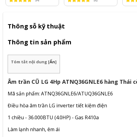
94
98
Thông sỗ kỹ thuật
Thông tin sản phẩm
Tóm tắt nội dung
[
Ẩn
]
Âm trần CŨ LG 4Hp ATNQ36GNLE6 hàng Thái c
Mã sản phẩm: ATNQ36GNLE6/ATUQ36GNLE6
Điều hòa âm trần LG inverter tiết kiệm điện
1 chiều - 36.000BTU (4.0HP) - Gas R410a
Làm lạnh nhanh, êm ái