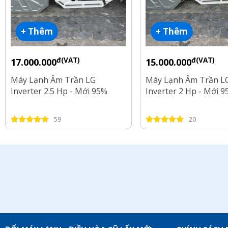
+ Thêm
+ Thêm
đ(VAT)
đ(VAT)
17.000.000
15.000.000
Máy Lạnh Âm Trần LG
Máy Lạnh Âm Trần L
Inverter 2.5 Hp - Mới 95%
Inverter 2 Hp - Mới 
59
20