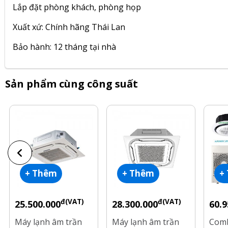
Lắp đặt phòng khách, phòng họp
Xuất xứ: Chính hãng Thái Lan
Bảo hành: 12 tháng tại nhà
Sản phẩm cùng công suất
+ Thêm
+ Thêm
+
đ(VAT)
đ(VAT)
25.500.000
28.300.000
60.9
Máy lạnh âm trần
Máy lạnh âm trần
Comb