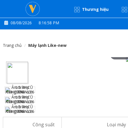
Thương hiệu
08/08/2026
8:16:59 PM
Trang chủ
Máy lạnh Like-new
Hove
Công suất
Loại máy