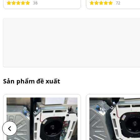
38
72
Sản phẩm đề xuất