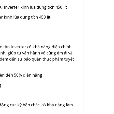
kính lùa dung tích 450 lít
 tần Inverter
có khả năng điều chỉnh
ịnh, giúp tủ vận hành vô cùng êm ái và
ỉ đem đến sự bảo quản thực phẩm tuyệt
g
ồng cực kỳ bền chắc, có khả năng làm