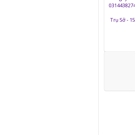
0314438274
Trụ Sở - 1