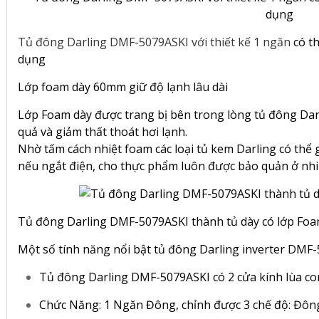
Tủ đông Darling DMF-5079ASKI với thiết kế 1 ngăn
có t
dụng
Lớp foam dày 60mm giữ độ lạnh lâu dài
Lớp Foam dày được trang bị bên trong lòng tủ đông Darli
quả và giảm thất thoát hơi lạnh.
Nhờ tấm cách nhiệt foam các loại tủ kem Darling có thể 
nếu ngắt điện, cho thực phẩm luôn được bảo quản ở nhiệ
Tủ đông Darling DMF-5079ASKI thành tủ dày có lớp Fo
Một số tính năng nổi bật tủ đông Darling inverter DMF
Tủ đông Darling DMF-5079ASKI có 2 cửa kính lùa con
Chức Năng: 1 Ngăn Đông, chỉnh được 3 chế độ: Đ