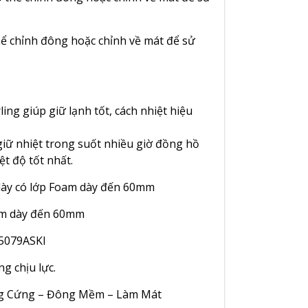
hể chỉnh đông hoặc chỉnh về mát để sử
ng giúp giữ lạnh tốt, cách nhiệt hiệu
giữ nhiệt trong suốt nhiều giờ đồng hồ
t độ tốt nhất.
am dày đến 60mm
-5079ASKI
g chịu lực.
ông Cứng – Đông Mềm – Làm Mát