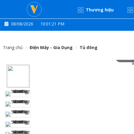
Thương hiệu
08/08/2026
10:01:22 PM
Trang chủ
Điện Máy - Gia Dụng
Tủ đông
Hove