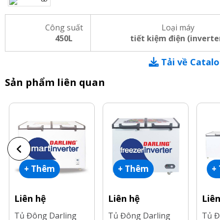
Công suất
Loại máy
450L
tiết kiệm điện (inverte
Tải về Catal
Sản phẩm liên quan
+ Thêm
+ Thêm
+
Liên hệ
Liên hệ
Liê
Tủ Đông Darling
Tủ Đông Darling
Tủ Đ