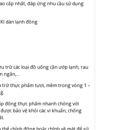
 cao cấp nhất, đáp ứng nhu cầu sử dụng
lưu trữ các loại đồ uống cần ướp lạnh, rau
an ngắn,…
lưu trữ thực phẩm tươi, mềm trong vòng 1 –
g.
 cấp đông thực phẩm nhanh chóng với
 được bảo vệ khỏi các vi khuẩn, chống
t.