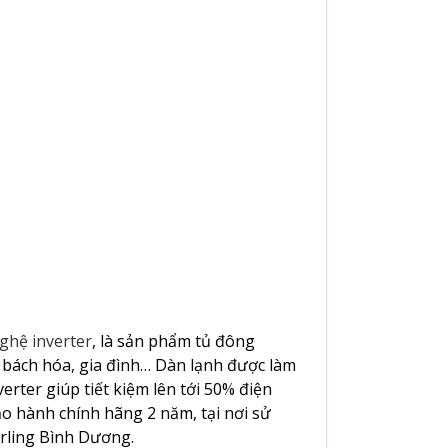
ghệ inverter
, là sản phẩm tủ đông
g bách hóa, gia đình… Dàn lạnh được làm
ter giúp tiết kiệm lên tới 50% điện
o hành chính hãng 2 năm, tại nơi sử
rling Bình Dương.