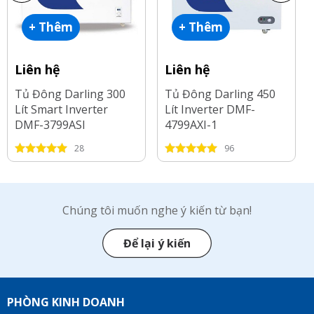
+ Thêm
+ Thêm
Liên hệ
Liên hệ
Tủ Đông Darling 300
Tủ Đông Darling 450
Lít Smart Inverter
Lít Inverter DMF-
DMF-3799ASI
4799AXI-1
28
96
Chúng tôi muốn nghe ý kiến từ bạn!
Để lại ý kiến
PHÒNG KINH DOANH