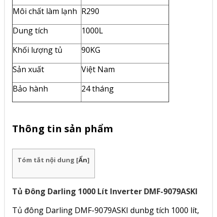
Môi chất làm lạnh
R290
Dung tích
1000L
Khối lượng tủ
90KG
Sản xuất
Việt Nam
Bảo hành
24 tháng
Thông tin sản phẩm
Tóm tắt nội dung
[
Ẩn
]
Tủ Đông Darling 1000 Lít Inverter DMF-9079ASKI
Tủ đông Darling DMF-9079ASKI dunbg tích 1000 lít,