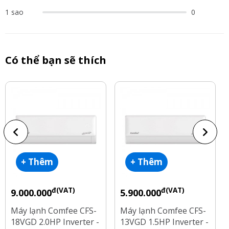
1 sao
0
Có thể bạn sẽ thích
+ Thêm
+ Thêm
đ(VAT)
đ(VAT)
9.000.000
5.900.000
Máy lạnh Comfee CFS-
Máy lạnh Comfee CFS-
18VGD 2.0HP Inverter -
13VGD 1.5HP Inverter -