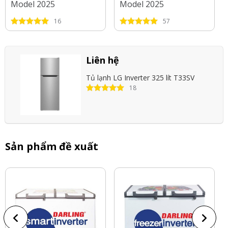
Model 2025
Model 2025
16
57
Liên hệ
Tủ lạnh LG Inverter 325 lít T33SV
18
Sản phẩm đề xuất