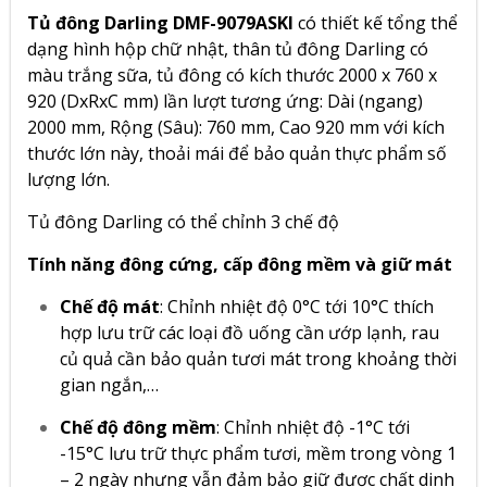
Tủ đông Darling DMF-9079ASKI
có thiết kế tổng thể
dạng hình hộp chữ nhật, thân tủ đông Darling có
màu trắng sữa, tủ đông có kích thước 2000 x 760 x
920 (DxRxC mm) lần lượt tương ứng: Dài (ngang)
2000 mm, Rộng (Sâu): 760 mm, Cao 920 mm với kích
thước lớn này, thoải mái để bảo quản thực phẩm số
lượng lớn.
Tủ đông Darling có thể chỉnh 3 chế độ
Tính năng đông cứng, cấp đông mềm và giữ mát
Chế độ mát
: Chỉnh nhiệt độ 0°C tới 10°C thích
hợp lưu trữ các loại đồ uống cần ướp lạnh, rau
củ quả cần bảo quản tươi mát trong khoảng thời
gian ngắn,…
Chế độ đông mềm
: Chỉnh nhiệt độ -1°C tới
-15°C lưu trữ thực phẩm tươi, mềm trong vòng 1
– 2 ngày nhưng vẫn đảm bảo giữ được chất dinh