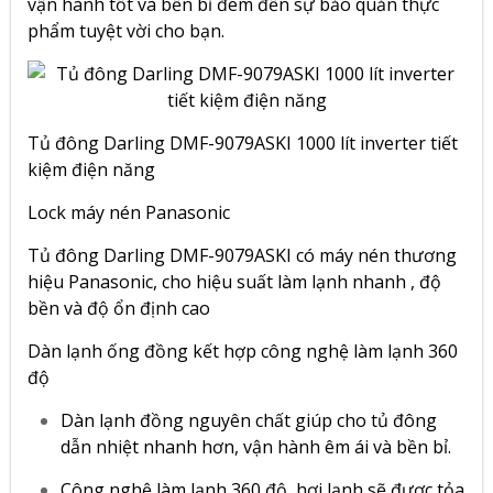
vận hành tốt và bền bỉ đem đến sự bảo quản thực
phẩm tuyệt vời cho bạn.
Tủ đông Darling DMF-9079ASKI 1000 lít inverter tiết
kiệm điện năng
Lock máy nén Panasonic
Tủ đông Darling DMF-9079ASKI có
máy nén thương
hiệu Panasonic
, cho hiệu suất làm lạnh nhanh , độ
bền và độ ổn định cao
Dàn lạnh ống đồng kết hợp công nghệ làm lạnh 360
độ
Dàn lạnh đồng nguyên chất giúp cho tủ đông
dẫn nhiệt nhanh hơn, vận hành êm ái và bền bỉ.
Công nghệ làm lạnh 360 độ, hơi lạnh sẽ được tỏa