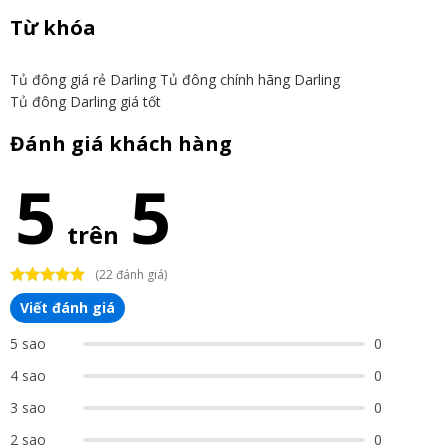
Từ khóa
Tủ đông giá rẻ Darling
Tủ đông chính hãng Darling
Tủ đông Darling giá tốt
Đánh giá khách hàng
5
5
trên
(22 đánh giá)
Viết đánh giá
5 sao
0
4 sao
0
3 sao
0
2 sao
0