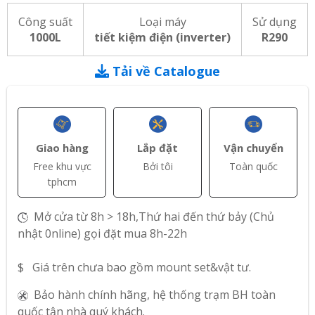
Công suất
Loại máy
Sử dụng
1000L
tiết kiệm điện (inverter)
R290
Tải về Catalogue
Giao hàng
Lắp đặt
Vận chuyển
Free khu vực
Bởi tôi
Toàn quốc
tphcm
Mở cửa từ 8h > 18h,Thứ hai đến thứ bảy (Chủ
nhật 0nline) gọi đặt mua 8h-22h
$ Giá trên chưa bao gồm mount set&vật tư.
Bảo hành chính hãng, hệ thống trạm BH toàn
quốc tận nhà quý khách.