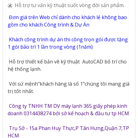
Hỗ trợ tư vấn kỹ thuật suốt vòng đời sản phẩm.
Đơn giá trên Web chỉ dành cho khách lẻ không bao
gồm cho khách Công trình & Dự Án
Khách công trình dự án thi công trọn gói được tặng
1 gói bảo trì 1 lần trong vòng (1năm)
Hỗ trợ thiết kế bản vẽ kỹ thuật
AutoCAD bố trí cho
hệ thống lạnh.
Với sứ mệnh"khách hàng là số 1"chúng tôi mang giá
trị tốt nhất.
Công ty TNHH TM DV máy lạnh 365 giấy phép kinh
doanh 0314438274 bởi sở kế hoạch & đầu tư tp HCM
Trụ Sở - 15a Phan Huy Thực,P Tân Hưng,Quận 7,TP
HCM