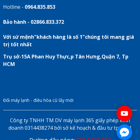
Hotline -
0964.835.853
Bảo hành - 02866.833.372
Với sứ mệnh"khách hàng là số 1"chúng tôi mang giá
trị tốt nhất
Trụ sở-15A Phan Huy Thực,p Tân Hưng,Quận 7, Tp
HCM
Đổi máy lạnh - điều hòa cũ lấy mới
Công ty TNHH TM DV máy lạnh 365 giấy phép kinh
doanh 0314438274 bởi sở kế hoạch & đầu tư tp HCM