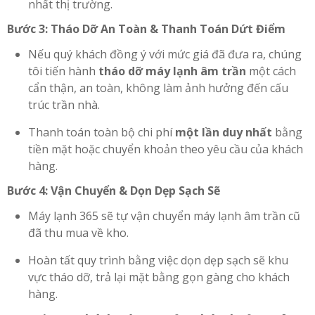
nhất thị trường.
Bước 3: Tháo Dỡ An Toàn & Thanh Toán Dứt Điểm
Nếu quý khách đồng ý với mức giá đã đưa ra, chúng
tôi tiến hành
tháo dỡ máy lạnh âm trần
một cách
cẩn thận, an toàn, không làm ảnh hưởng đến cấu
trúc trần nhà.
Thanh toán toàn bộ chi phí
một lần duy nhất
bằng
tiền mặt hoặc chuyển khoản theo yêu cầu của khách
hàng.
Bước 4: Vận Chuyển & Dọn Dẹp Sạch Sẽ
Máy lạnh 365 sẽ tự vận chuyển máy lạnh âm trần cũ
đã thu mua về kho.
Hoàn tất quy trình bằng việc dọn dẹp sạch sẽ khu
vực tháo dỡ, trả lại mặt bằng gọn gàng cho khách
hàng.