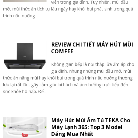
viên trong gia đình. Tuy nhiên, mùi dầu
mỡ, mùi thức ăn tích tụ lâu ngày hay khói bụi phát sinh trong quá
trình nấu nướng...
REVIEW CHI TIẾT MÁY HÚT MÙI
COMFEE
Không gian bếp là nơi thắp lửa ấm áp cho
gia đình, nhưng những mùi dầu mỡ, mùi
thức ăn nặng mùi hay khói bụi trong quá trình nấu nướng thường
lưu lại rất lâu, gây cảm giác bí bách và ảnh hưởng trực tiếp đến
sức khỏe hô hấp. Để...
Máy Hút Mùi Âm Tủ TEKA Cho
Máy Lạnh 365: Top 3 Model
Đáng Mua Nhất