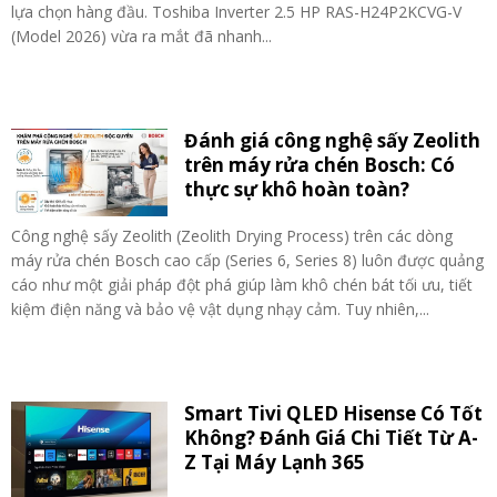
lựa chọn hàng đầu. Toshiba Inverter 2.5 HP RAS-H24P2KCVG-V
(Model 2026) vừa ra mắt đã nhanh...
Đánh giá công nghệ sấy Zeolith
trên máy rửa chén Bosch: Có
thực sự khô hoàn toàn?
Công nghệ sấy Zeolith (Zeolith Drying Process) trên các dòng
máy rửa chén Bosch cao cấp (Series 6, Series 8) luôn được quảng
cáo như một giải pháp đột phá giúp làm khô chén bát tối ưu, tiết
kiệm điện năng và bảo vệ vật dụng nhạy cảm. Tuy nhiên,...
Smart Tivi QLED Hisense Có Tốt
Không? Đánh Giá Chi Tiết Từ A-
Z Tại Máy Lạnh 365