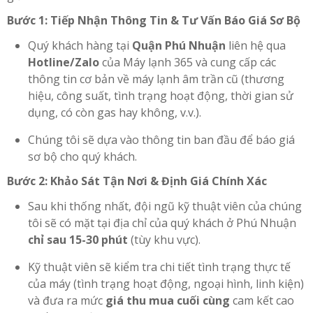
Bước 1: Tiếp Nhận Thông Tin & Tư Vấn Báo Giá Sơ Bộ
Quý khách hàng tại
Quận Phú Nhuận
liên hệ qua
Hotline/Zalo
của Máy lạnh 365 và cung cấp các
thông tin cơ bản về máy lạnh âm trần cũ (thương
hiệu, công suất, tình trạng hoạt động, thời gian sử
dụng, có còn gas hay không, v.v.).
Chúng tôi sẽ dựa vào thông tin ban đầu để báo giá
sơ bộ cho quý khách.
Bước 2: Khảo Sát Tận Nơi & Định Giá Chính Xác
Sau khi thống nhất, đội ngũ kỹ thuật viên của chúng
tôi sẽ có mặt tại địa chỉ của quý khách ở Phú Nhuận
chỉ sau 15-30 phút
(tùy khu vực).
Kỹ thuật viên sẽ kiểm tra chi tiết tình trạng thực tế
của máy (tình trạng hoạt động, ngoại hình, linh kiện)
và đưa ra mức
giá thu mua cuối cùng
cam kết cao