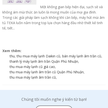
Một không gian bếp hiện đại, sạch sẽ và
không ám mùi thức ăn luôn là mong muốn của mọi gia đình.
Trong các giải pháp làm sạch không khí căn bếp, máy hút mùi âm
tủ TEKA luôn nằm trong top lựa chọn hàng đầu nhờ thiết kế tinh
tế, tiết...
Xem thêm:
thu
,
thu mua máy lạnh Daikin cũ
,
bán máy lạnh âm trần cũ
,
thanh lý máy lạnh âm trần Quận Phú Nhuận
,
thu mua máy lạnh cũ giá cao
,
thu mua máy lạnh âm trần cũ Quận Phú Nhuận
,
thu mua máy lạnh âm trần cũ
,
Chúng tôi muốn nghe ý kiến từ bạn!