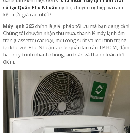
đang tìm kiếm một đơn vị
thu mua máy lạnh âm trần
cũ tại Quận Phú Nhuận
uy tín, chuyên nghiệp và cam
kết mức giá cao nhất?
Máy lạnh 365
chính là giải pháp tối ưu mà bạn đang cần!
Chúng tôi chuyên nhận thu mua, thanh lý máy lạnh âm
trần (Cassette) các loại, mọi công suất và mọi tình trạng
tại khu vực Phú Nhuận và các quận lân cận TP.HCM, đảm
bảo quy trình nhanh chóng, an toàn và thanh toán dứt
điểm.