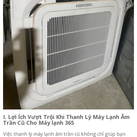
I. Lợi Ích Vượt Trội Khi Thanh Lý Máy Lạnh Âm
Trần Cũ Cho Máy lạnh 365
Việc thanh lý máy lạnh âm trần cũ không chỉ giúp bạn