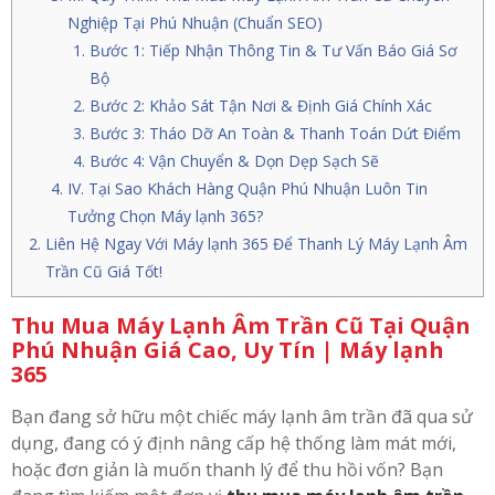
Nghiệp Tại Phú Nhuận (Chuẩn SEO)
Bước 1: Tiếp Nhận Thông Tin & Tư Vấn Báo Giá Sơ
Bộ
Bước 2: Khảo Sát Tận Nơi & Định Giá Chính Xác
Bước 3: Tháo Dỡ An Toàn & Thanh Toán Dứt Điểm
Bước 4: Vận Chuyển & Dọn Dẹp Sạch Sẽ
IV. Tại Sao Khách Hàng Quận Phú Nhuận Luôn Tin
Tưởng Chọn Máy lạnh 365?
Liên Hệ Ngay Với Máy lạnh 365 Để Thanh Lý Máy Lạnh Âm
Trần Cũ Giá Tốt!
Thu Mua Máy Lạnh Âm Trần Cũ Tại Quận
Phú Nhuận Giá Cao, Uy Tín | Máy lạnh
365
Bạn đang sở hữu một chiếc máy lạnh âm trần đã qua sử
dụng, đang có ý định nâng cấp hệ thống làm mát mới,
hoặc đơn giản là muốn thanh lý để thu hồi vốn? Bạn