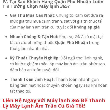
IV. Tại Sao Khách Hàng Quận Phú Nhuận Luôn
Tin Tưởng Chọn Máy lạnh 365?
Giá Thu Mua Cao Nhất:
Chúng tôi cam kết đưa ra
mức giá thu mua cạnh tranh, sát với giá trị thực tế
của máy lạnh âm trần cũ, tuyệt đối
không ép giá
.
Nhanh Chóng & Tận Nơi:
Phục vụ 24/7, có mặt tại
tất cả các phường thuộc
Quận Phú Nhuận
trong
thời gian nhanh nhất.
Kỹ Thuật Chuyên Nghiệp:
Đội ngũ thợ lành nghề,
có kinh nghiệm tháo lắp máy lạnh âm trần phức tạp,
đảm bảo an toàn tuyệt đối.
Thanh Toán Linh Hoạt:
Thanh toán nhanh gọn
bằng tiền mặt hoặc chuyển khoản ngay sau khi hoàn
tất tháo dỡ.
Liên Hệ Ngay Với Máy lạnh 365 Để Thanh
Lý Máy Lạnh Âm Trần Cũ Giá Tốt!