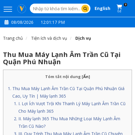
0
English
0đ
08/08/2026
12:01:18 PM
Trang chủ
Tiện ích và dịch vụ
Dịch vụ
Thu Mua Máy Lạnh Âm Trần Cũ Tại
Quận Phú Nhuận
Tóm tắt nội dung
[
Ẩn
]
Thu Mua Máy Lạnh Âm Trần Cũ Tại Quận Phú Nhuận Giá
Cao, Uy Tín | Máy lạnh 365
I. Lợi Ích Vượt Trội Khi Thanh Lý Máy Lạnh Âm Trần Cũ
Cho Máy lạnh 365
II. Máy lạnh 365 Thu Mua Những Loại Máy Lạnh Âm
Trần Cũ Nào?
III. Quy Trình Thu Mua Máy Lạnh Âm Trần Cũ Chuyên