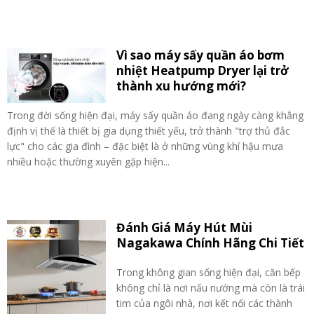
Vì sao máy sấy quần áo bơm
nhiệt Heatpump Dryer lại trở
thành xu hướng mới?
Trong đời sống hiện đại, máy sấy quần áo đang ngày càng khẳng
định vị thế là thiết bị gia dụng thiết yếu, trở thành "trợ thủ đắc
lực" cho các gia đình – đặc biệt là ở những vùng khí hậu mưa
nhiều hoặc thường xuyên gặp hiện...
Đánh Giá Máy Hút Mùi
Nagakawa Chính Hãng Chi Tiết
Trong không gian sống hiện đại, căn bếp
không chỉ là nơi nấu nướng mà còn là trái
tim của ngôi nhà, nơi kết nối các thành