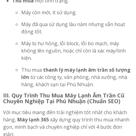
Thu mua
mọi tình trạng:
Máy còn mới, ít sử dụng.
Máy đã qua sử dụng lâu năm nhưng vẫn hoạt
động tốt.
Máy bị hư hỏng, lỗi block, lỗi bo mạch, máy
không lên nguồn, hoặc chỉ còn là xác máy/linh
kiện.
Thu mua
thanh lý máy lạnh âm trần số lượng
lớn
từ các công ty, văn phòng, nhà xưởng, nhà
hàng, khách sạn tại Phú Nhuận.
III. Quy Trình Thu Mua Máy Lạnh Âm Trần Cũ
Chuyên Nghiệp Tại Phú Nhuận (Chuẩn SEO)
Với mục tiêu mang đến trải nghiệm tốt nhất cho khách
hàng,
Máy lạnh 365
xây dựng quy trình thu mua nhanh
gọn, minh bạch và chuyên nghiệp chỉ với 4 bước đơn
giản: