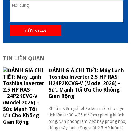
GỬI NGAY
TIN LIÊN QUAN
ĐÁNH GIÁ CHI TIẾT: Máy Lạnh
Toshiba Inverter 2.5 HP RAS-
H24P2KCVG-V (Model 2026) –
Sức Mạnh Tối Ưu Cho Không
Gian Rộng
Khi tìm kiếm giải pháp làm mát cho diện
tích lớn từ 30 – 35 m² (như phòng khách
rộng, văn phòng làm việc hay phòng họp),
dòng máy lạnh công suất 2.5 HP luôn là