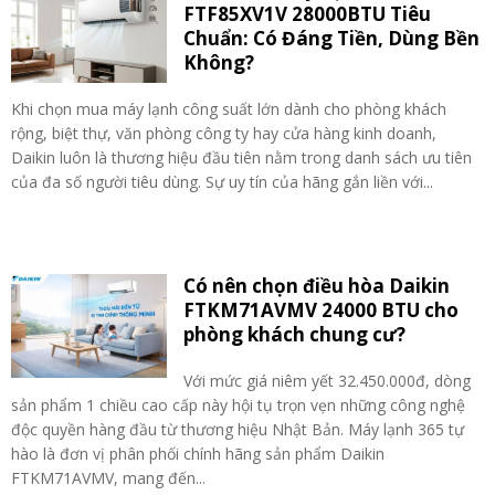
FTF85XV1V 28000BTU Tiêu
Chuẩn: Có Đáng Tiền, Dùng Bền
Không?
Khi chọn mua máy lạnh công suất lớn dành cho phòng khách
rộng, biệt thự, văn phòng công ty hay cửa hàng kinh doanh,
Daikin luôn là thương hiệu đầu tiên nằm trong danh sách ưu tiên
của đa số người tiêu dùng. Sự uy tín của hãng gắn liền với...
Có nên chọn điều hòa Daikin
FTKM71AVMV 24000 BTU cho
phòng khách chung cư?
Với mức giá niêm yết 32.450.000đ, dòng
sản phẩm 1 chiều cao cấp này hội tụ trọn vẹn những công nghệ
độc quyền hàng đầu từ thương hiệu Nhật Bản. Máy lạnh 365 tự
hào là đơn vị phân phối chính hãng sản phẩm Daikin
FTKM71AVMV, mang đến...