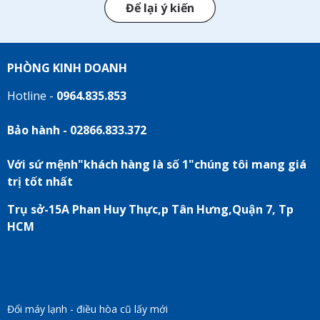
Để lại ý kiến
PHÒNG KINH DOANH
Hotline -
0964.835.853
Bảo hành - 02866.833.372
Với sứ mệnh"khách hàng là số 1"chúng tôi mang giá
trị tốt nhất
Trụ sở-15A Phan Huy Thực,p Tân Hưng,Quận 7, Tp
HCM
Đổi máy lạnh - điều hòa cũ lấy mới