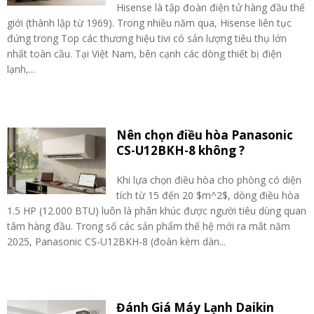
Hisense là tập đoàn điện tử hàng đầu thế
giới (thành lập từ 1969). Trong nhiều năm qua, Hisense liên tục
đứng trong Top các thương hiệu tivi có sản lượng tiêu thụ lớn
nhất toàn cầu. Tại Việt Nam, bên cạnh các dòng thiết bị điện
lạnh,...
Nên chọn điều hòa Panasonic
CS-U12BKH-8 không ?
Khi lựa chọn điều hòa cho phòng có diện
tích từ 15 đến 20 $m^2$, dòng điều hòa
1.5 HP (12.000 BTU) luôn là phân khúc được người tiêu dùng quan
tâm hàng đầu. Trong số các sản phẩm thế hệ mới ra mắt năm
2025, Panasonic CS-U12BKH-8 (đoàn kèm dàn...
Đánh Giá Máy Lạnh Daikin