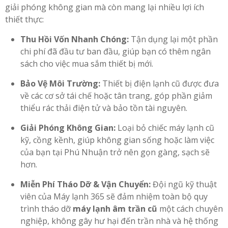
giải phóng không gian mà còn mang lại nhiều lợi ích
thiết thực:
Thu Hồi Vốn Nhanh Chóng:
Tận dụng lại một phần
chi phí đã đầu tư ban đầu, giúp bạn có thêm ngân
sách cho việc mua sắm thiết bị mới.
Bảo Vệ Môi Trường:
Thiết bị điện lạnh cũ được đưa
về các cơ sở tái chế hoặc tân trang, góp phần giảm
thiểu rác thải điện tử và bảo tồn tài nguyên.
Giải Phóng Không Gian:
Loại bỏ chiếc máy lạnh cũ
kỹ, cồng kềnh, giúp không gian sống hoặc làm việc
của bạn tại Phú Nhuận trở nên gọn gàng, sạch sẽ
hơn.
Miễn Phí Tháo Dỡ & Vận Chuyển:
Đội ngũ kỹ thuật
viên của Máy lạnh 365 sẽ đảm nhiệm toàn bộ quy
trình tháo dỡ
máy lạnh âm trần cũ
một cách chuyên
nghiệp, không gây hư hại đến trần nhà và hệ thống