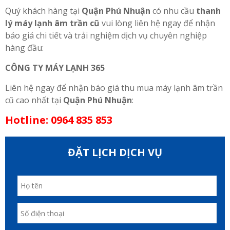
Quý khách hàng tại
Quận Phú Nhuận
có nhu cầu
thanh
lý máy lạnh âm trần cũ
vui lòng liên hệ ngay để nhận
báo giá chi tiết và trải nghiệm dịch vụ chuyên nghiệp
hàng đầu:
CÔNG TY MÁY LẠNH 365
Liên hệ ngay để nhận báo giá thu mua máy lạnh âm trần
cũ cao nhất tại
Quận Phú Nhuận
:
Hotline: 0964 835 853
ĐẶT LỊCH DỊCH VỤ