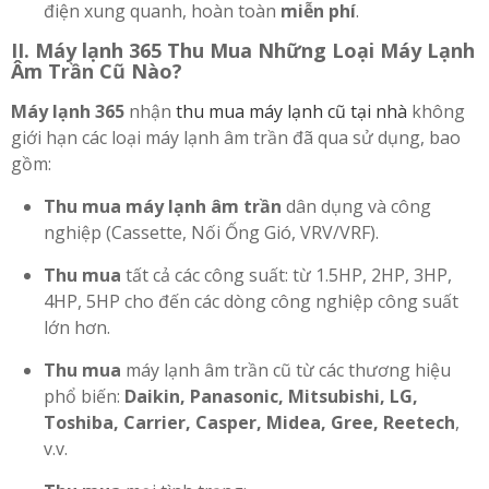
điện xung quanh, hoàn toàn
miễn phí
.
II. Máy lạnh 365 Thu Mua Những Loại Máy Lạnh
Âm Trần Cũ Nào?
Máy lạnh 365
nhận
thu mua máy lạnh cũ tại nhà
không
giới hạn các loại máy lạnh âm trần đã qua sử dụng, bao
gồm:
Thu mua máy lạnh âm trần
dân dụng và công
nghiệp (Cassette, Nối Ống Gió, VRV/VRF).
Thu mua
tất cả các công suất: từ 1.5HP, 2HP, 3HP,
4HP, 5HP cho đến các dòng công nghiệp công suất
lớn hơn.
Thu mua
máy lạnh âm trần cũ từ các thương hiệu
phổ biến:
Daikin, Panasonic, Mitsubishi, LG,
Toshiba, Carrier, Casper, Midea, Gree, Reetech
,
v.v.