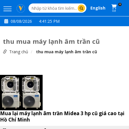
0
English
0đ
08/08/2026
4:41:26 PM
thu mua máy lạnh âm trần cũ
Trang chủ
thu mua máy lạnh âm trần cũ
Mua lại máy lạnh âm trần Midea 3 hp cũ giá cao tại
Hồ Chí Minh