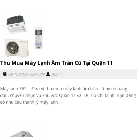
Thu Mua Máy Lạnh Âm Trần Cũ Tại Quận 11
29/10/2025 - 8:47 PM
Admin
Máy lạnh 365 – Đơn vị thu mua máy lạnh âm trần cũ uy tín hàng
đầu, chuyên phục vụ khu vực Quận 11 và TP. Hồ Chí Minh. Bạn đang
có nhu cầu thanh lý máy lạnh...