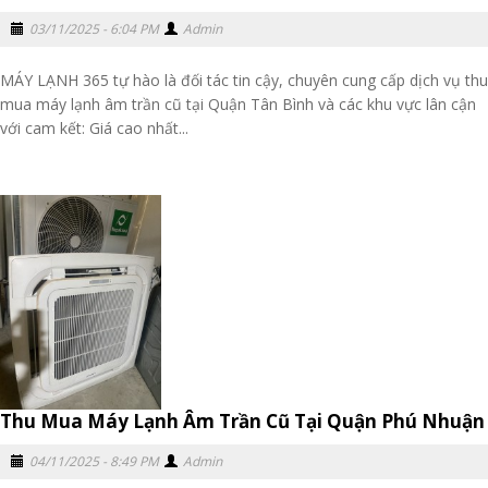
03/11/2025 - 6:04 PM
Admin
MÁY LẠNH 365 tự hào là đối tác tin cậy, chuyên cung cấp dịch vụ thu
mua máy lạnh âm trần cũ tại Quận Tân Bình và các khu vực lân cận
với cam kết: Giá cao nhất...
Thu Mua Máy Lạnh Âm Trần Cũ Tại Quận Phú Nhuận
04/11/2025 - 8:49 PM
Admin