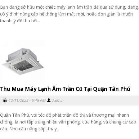
Bạn đang sở hữu một chiếc máy lạnh âm trần đã qua sử dụng, đang
có ý định nâng cấp hệ thống làm mát mới, hoặc đơn giản là muốn
thanh lý để thu hồi...
Thu Mua Máy Lạnh Âm Trần Cũ Tại Quận Tân Phú
12/11/2025 - 6:45 PM
Admin
Quận Tân Phú, với tốc độ phát triển đô thị và thương mại nhanh
chóng, là nơi tập trung nhiều văn phòng, cửa hàng, và chung cư cao
cấp. Nhu cầu nâng cấp, thay...