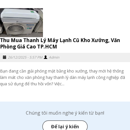
Thu Mua Thanh Lý Máy Lạnh Cũ Kho Xưởng, Văn
Phòng Giá Cao TP.HCM
26/12/2025 - 5:57 PM
Admin
Bạn đang cần giải phóng mặt bằng kho xưởng, thay mới hệ thống
làm mát cho văn phòng hay thanh lý dàn máy lạnh công nghiệp đã
qua sử dụng để thu hồi vốn? Việc...
Chúng tôi muốn nghe ý kiến từ bạn!
Để lại ý kiến