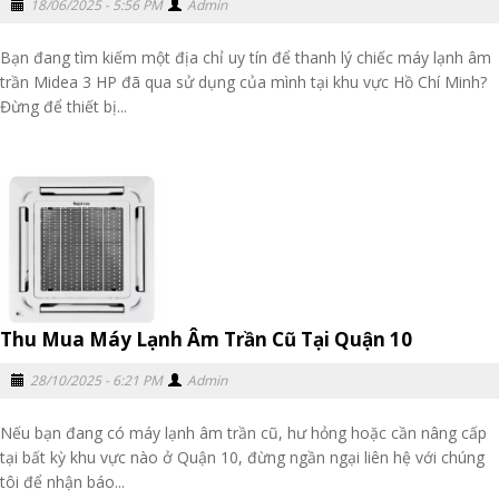
18/06/2025 - 5:56 PM
Admin
Bạn đang tìm kiếm một địa chỉ uy tín để thanh lý chiếc máy lạnh âm
trần Midea 3 HP đã qua sử dụng của mình tại khu vực Hồ Chí Minh?
Đừng để thiết bị...
Thu Mua Máy Lạnh Âm Trần Cũ Tại Quận 10
28/10/2025 - 6:21 PM
Admin
Nếu bạn đang có máy lạnh âm trần cũ, hư hỏng hoặc cần nâng cấp
tại bất kỳ khu vực nào ở Quận 10, đừng ngần ngại liên hệ với chúng
tôi để nhận báo...