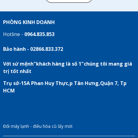
PHÒNG KINH DOANH
Hotline -
0964.835.853
Bảo hành - 02866.833.372
Với sứ mệnh"khách hàng là số 1"chúng tôi mang giá
trị tốt nhất
Trụ sở-15A Phan Huy Thực,p Tân Hưng,Quận 7, Tp
HCM
Đổi máy lạnh - điều hòa cũ lấy mới