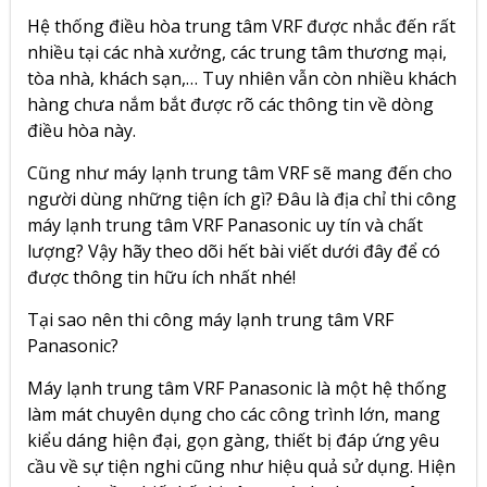
Hệ thống điều hòa trung tâm VRF được nhắc đến rất
nhiều tại các nhà xưởng, các trung tâm thương mại,
tòa nhà, khách sạn,… Tuy nhiên vẫn còn nhiều khách
hàng chưa nắm bắt được rõ các thông tin về dòng
điều hòa này.
Cũng như máy lạnh trung tâm VRF sẽ mang đến cho
người dùng những tiện ích gì? Đâu là địa chỉ thi công
máy lạnh trung tâm VRF Panasonic uy tín và chất
lượng? Vậy hãy theo dõi hết bài viết dưới đây để có
được thông tin hữu ích nhất nhé!
Tại sao nên thi công máy lạnh trung tâm VRF
Panasonic?
Máy lạnh trung tâm VRF Panasonic là một hệ thống
làm mát chuyên dụng cho các công trình lớn, mang
kiểu dáng hiện đại, gọn gàng, thiết bị đáp ứng yêu
cầu về sự tiện nghi cũng như hiệu quả sử dụng. Hiện