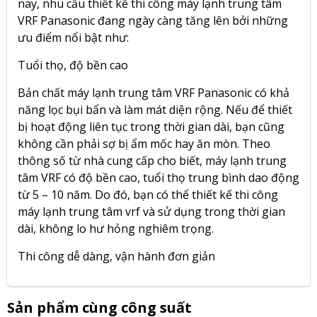
nay, nhu cầu thiết kế thi công máy lạnh trung tâm
VRF Panasonic đang ngày càng tăng lên bởi những
ưu điểm nổi bật như:
Tuổi thọ, độ bền cao
Bản chất máy lạnh trung tâm VRF Panasonic có khả
năng lọc bụi bẩn và làm mát diện rộng. Nếu để thiết
bị hoạt động liên tục trong thời gian dài, bạn cũng
không cần phải sợ bị ẩm mốc hay ăn mòn. Theo
thông số từ nhà cung cấp cho biết, máy lạnh trung
tâm VRF có độ bền cao, tuổi thọ trung bình dao động
từ 5 – 10 năm. Do đó, bạn có thể thiết kế thi công
máy lạnh trung tâm vrf và sử dụng trong thời gian
dài, không lo hư hỏng nghiêm trọng.
Thi công dễ dàng, vận hành đơn giản
Sản phẩm cùng công suất