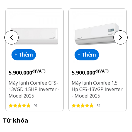
+ Thêm
+ Thêm
đ(VAT)
đ(VAT)
5.900.000
5.900.000
Máy lạnh Comfee CFS-
Máy lạnh Comfee 1.5
13VGD 1.5HP Inverter -
Hp CFS-13VGP Inverter
Model 2025
- Model 2025
91
31
Từ khóa