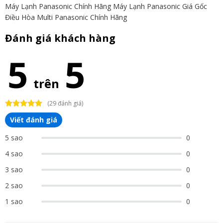
Máy Lạnh Panasonic Chính Hãng
Máy Lạnh Panasonic Giá Gốc
Điều Hòa Multi Panasonic Chính Hãng
Đánh giá khách hàng
5
5
trên
(29 đánh giá)
Viết đánh giá
5 sao
0
4 sao
0
3 sao
0
2 sao
0
1 sao
0