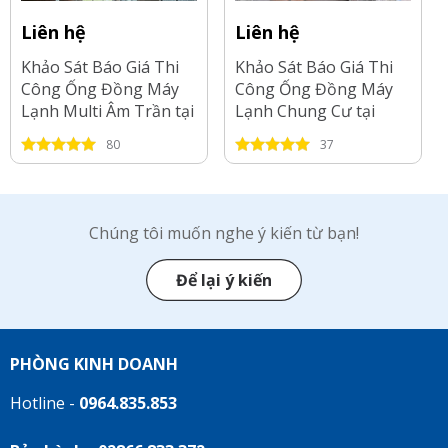
Liên hệ
Liên hệ
Khảo Sát Báo Giá Thi
Khảo Sát Báo Giá Thi
Công Ống Đồng Máy
Công Ống Đồng Máy
Lạnh Multi Âm Trần tại
Lạnh Chung Cư tại
Tp.HCM-2026
Long An-2026
80
37
Chúng tôi muốn nghe ý kiến từ bạn!
Để lại ý kiến
PHÒNG KINH DOANH
Hotline -
0964.835.853