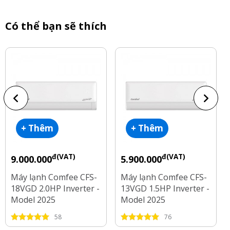
Có thể bạn sẽ thích
+ Thêm
+ Thêm
đ(VAT)
đ(VAT)
9.000.000
5.900.000
Máy lạnh Comfee CFS-
Máy lạnh Comfee CFS-
18VGD 2.0HP Inverter -
13VGD 1.5HP Inverter -
Model 2025
Model 2025
58
76