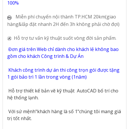
100%
Miễn phí chuyển nội thành TP.HCM 20km(giao
hàng&lắp đặt nhanh 2H đến 3h không phải chờ đợi)
Hỗ trợ tư vấn kỹ thuật suốt vòng đời sản phẩm.
Đơn giá trên Web chỉ dành cho khách lẻ không bao
gồm cho khách Công trình & Dự Án
Khách công trình dự án thi công trọn gói được tặng
1 gói bảo trì 1 lần trong vòng (1năm)
Hỗ trợ thiết kế bản vẽ kỹ thuật
AutoCAD bố trí cho
hệ thống lạnh.
Với sứ mệnh"khách hàng là số 1"chúng tôi mang giá
trị tốt nhất.