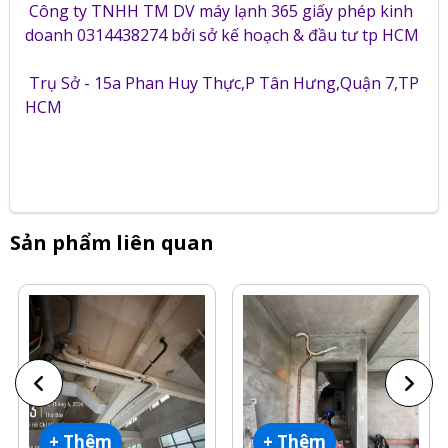
Công ty TNHH TM DV máy lạnh 365 giấy phép kinh
doanh 0314438274 bởi sở kế hoạch & đầu tư tp HCM
Trụ Sở - 15a Phan Huy Thực,P Tân Hưng,Quận 7,TP
HCM
Sản phẩm liên quan
+ Thêm
+ Thêm