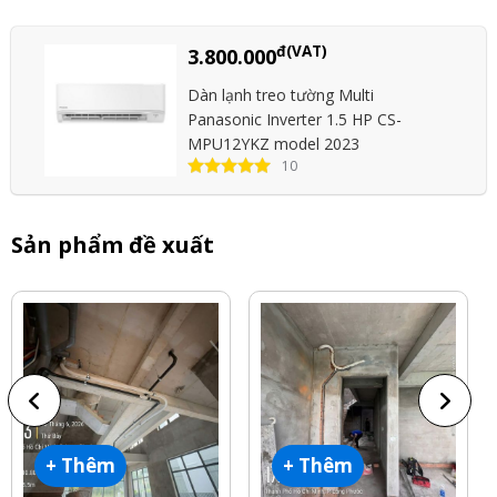
đ(VAT)
3.800.000
Dàn lạnh treo tường Multi
Panasonic Inverter 1.5 HP CS-
MPU12YKZ model 2023
10
Sản phẩm đề xuất
+ Thêm
+ Thêm