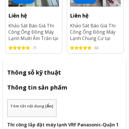
Liên hệ
Liên hệ
Khảo Sát Báo Giá Thi
Khảo Sát Báo Giá Thi
Công Ống Đồng Máy
Công Ống Đồng Máy
Lạnh Multi Âm Trần tại
Lạnh Chung Cư tại
Tp.HCM-2026
Long An-2026
71
60
Thông sỗ kỹ thuật
Thông tin sản phẩm
Tóm tắt nội dung
[
Ẩn
]
Thi công lắp đặt máy lạnh VRF Panasonic-Quận 1