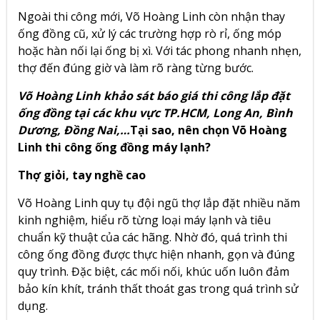
Ngoài thi công mới, Võ Hoàng Linh còn nhận thay
ống đồng cũ, xử lý các trường hợp rò rỉ, ống móp
hoặc hàn nối lại ống bị xì. Với tác phong nhanh nhẹn,
thợ đến đúng giờ và làm rõ ràng từng bước.
Võ Hoàng Linh khảo sát báo giá thi công lắp đặt
ống đồng tại các khu vực TP.HCM, Long An, Bình
Dương, Đồng Nai,…
Tại sao, nên chọn Võ Hoàng
Linh thi công ống đồng máy lạnh?
Thợ giỏi, tay nghề cao
Võ Hoàng Linh quy tụ đội ngũ thợ lắp đặt nhiều năm
kinh nghiệm, hiểu rõ từng loại máy lạnh và tiêu
chuẩn kỹ thuật của các hãng. Nhờ đó, quá trình thi
công ống đồng được thực hiện nhanh, gọn và đúng
quy trình. Đặc biệt, các mối nối, khúc uốn luôn đảm
bảo kín khít, tránh thất thoát gas trong quá trình sử
dụng.