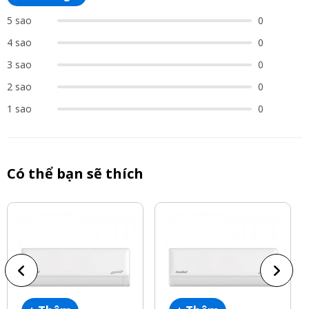
5 sao
0
4 sao
0
3 sao
0
2 sao
0
1 sao
0
Có thể bạn sẽ thích