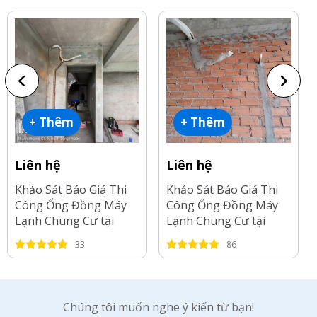
+ Thêm
+ Thêm
Liên hệ
Liên hệ
Khảo Sát Báo Giá Thi
Khảo Sát Báo Giá Thi
Công Ống Đồng Máy
Công Ống Đồng Máy
Lạnh Chung Cư tại
Lạnh Chung Cư tại
Long An-2026
Bình Dương-2026
33
86
Chúng tôi muốn nghe ý kiến từ bạn!