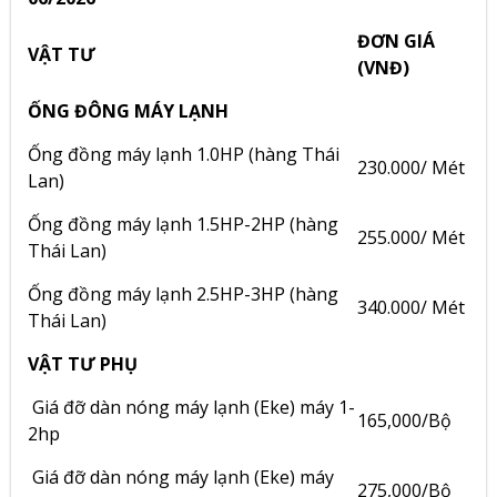
ĐƠN GIÁ
VẬT TƯ
(VNĐ)
ỐNG ĐÔNG MÁY LẠNH
Ống đồng máy lạnh 1.0HP (hàng Thái
230.000/ Mét
Lan)
Ống đồng máy lạnh 1.5HP-2HP (hàng
255.000/ Mét
Thái Lan)
Ống đồng máy lạnh 2.5HP-3HP (hàng
340.000/ Mét
Thái Lan)
VẬT TƯ PHỤ
Giá đỡ dàn nóng máy lạnh (Eke) máy 1-
165,000/Bộ
2hp
Giá đỡ dàn nóng máy lạnh (Eke) máy
275,000/Bộ