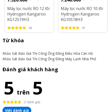
Máy lọc nước RO 12 lõi
Máy lọc nước RO 10 lõi
Hydrogen Kangaroo
Hydrogen Kangaroo
KG12S19H3
KG10S18H3
38
91
Từ khóa
Khảo Sát Báo Giá Thi Công Ống Đồng Điều Hòa Căn Hộ
Khảo Sát Báo Giá Thi Công Ống Đồng Máy Lạnh Nhà Phố
Đánh giá khách hàng
5
5
trên
(7 đánh giá)
Viết đánh giá