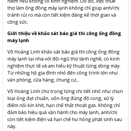
hiểm nếu không có kinh nghiệm. Do đó, việc thuê
thợ làm ống đồng máy lạnh không chỉ giúp anh/chị
tránh rủi ro mà còn tiết kiệm đáng kể thời gian và
công sức.
Giới thiệu về khảo sát báo giá thi công ống đồng
máy lạnh
Võ Hoàng Linh khảo sát báo giá thi công ống đồng
máy lạnh tại nhà với đội ngũ thợ lành nghề, có kinh
nghiệm thực tế và am hiểu kỹ thuật từng dòng máy.
Từ những hộ gia đình nhỏ đến công trình lớn như
văn phòng, cửa hàng, chung cư,..
Võ Hoàng Linh chú trọng từng chi tiết nhỏ như chọn
loại ống đạt chuẩn, uốn ống đúng độ cong, xử lý
điểm nối kín khít, hạn chế thất thoát gas. Không chỉ
đảm bảo hiệu quả vận hành cho máy lạnh, anh/chị
còn tiết kiệm điện và hạn chế hư hỏng phát sinh sau
này.