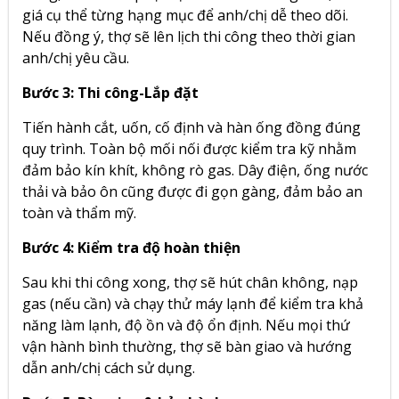
giá cụ thể từng hạng mục để anh/chị dễ theo dõi.
Nếu đồng ý, thợ sẽ lên lịch thi công theo thời gian
anh/chị yêu cầu.
Bước 3: Thi công-Lắp đặt
Tiến hành cắt, uốn, cố định và hàn ống đồng đúng
quy trình. Toàn bộ mối nối được kiểm tra kỹ nhằm
đảm bảo kín khít, không rò gas. Dây điện, ống nước
thải và bảo ôn cũng được đi gọn gàng, đảm bảo an
toàn và thẩm mỹ.
Bước 4: Kiểm tra độ hoàn thiện
Sau khi thi công xong, thợ sẽ hút chân không, nạp
gas (nếu cần) và chạy thử máy lạnh để kiểm tra khả
năng làm lạnh, độ ồn và độ ổn định. Nếu mọi thứ
vận hành bình thường, thợ sẽ bàn giao và hướng
dẫn anh/chị cách sử dụng.