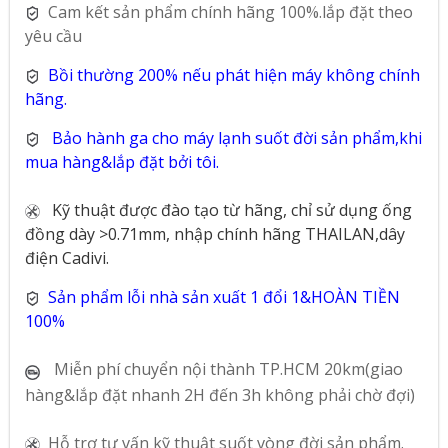
Cam kết sản phẩm chính hãng 100%.lắp đặt theo
yêu cầu
Bồi thường 200% nếu phát hiện máy không chính
hãng.
Bảo hành ga cho máy lạnh suốt đời sản phẩm,khi
mua hàng&lắp đặt bởi tôi.
Kỹ thuật được đào tạo từ hãng, chỉ sử dụng ống
đồng dày >0.71mm, nhập chính hãng THAILAN,dây
điện Cadivi.
Sản phẩm lỗi nhà sản xuất 1 đổi 1&HOÀN TIỀN
100%
Miễn phí chuyển nội thành TP.HCM 20km(giao
hàng&lắp đặt nhanh 2H đến 3h không phải chờ đợi)
Hỗ trợ tư vấn kỹ thuật suốt vòng đời sản phẩm.