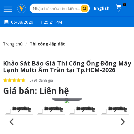
0
English
0đ
06/08/2026
1:25:22 PM
Trang chủ
Thi công-lắp đặt
Khảo Sát Báo Giá Thi Công Ống Đồng Máy
Lạnh Multi Âm Trần tại Tp.HCM-2026
(5) 91 đánh giá
Giá bán:
Liên hệ
Touch to zoom