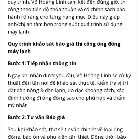
quy trình, Võ Hoàng Linh cam kết đến đúng giờ, thi
công theo tiến độ thỏa thuận và có chính sách bảo
hành rõ ràng cho từng hạng mục. Điều này giúp
anh/chị an tâm hơn trong suốt quá trình sử dụng
máy lạnh.
Quy trình khảo sát báo giá thi công ống đồng
máy lạnh
Bước 1: Tiếp nhận thông tin
Ngay khi nhận được yêu cầu, Võ Hoàng Linh sẽ cử kỹ
thuật đến tận nơi để khảo sát thực tế, kiểm tra vị trí
đặt dàn nóng & dàn lạnh, đo đạc khoảng cách, xác
định hướng đi ống đồng sao cho phù hợp và thẩm
mỹ nhất.
Bước 2: Tư vấn-Báo giá
Sau khi khảo sát, thợ sẽ tư vấn chi tiết về loại ống
đồng, bảo ôn và phụ kiện cần thiết. Đồng thời, báo