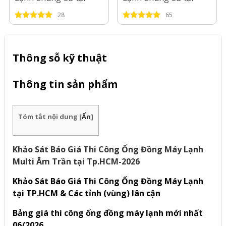
Long An-2026
Bình Dương-2026
28
65
Thông sỗ kỹ thuật
Thông tin sản phẩm
Tóm tắt nội dung
[
Ẩn
]
Khảo Sát Báo Giá Thi Công Ống Đồng Máy Lạnh
Multi Âm Trần tại Tp.HCM-2026
Khảo Sát Báo Giá Thi Công Ống Đồng Máy Lạnh
tại TP.HCM & Các tỉnh (vùng) lân cận
Bảng giá thi công ống đồng máy lạnh mới nhất
06/2026