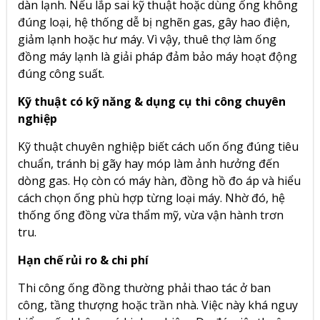
dàn lạnh. Nếu lắp sai kỹ thuật hoặc dùng ống không
đúng loại, hệ thống dễ bị nghẽn gas, gây hao điện,
giảm lạnh hoặc hư máy. Vì vậy, thuê thợ làm ống
đồng máy lạnh là giải pháp đảm bảo máy hoạt động
đúng công suất.
Kỹ thuật có kỹ năng & dụng cụ thi công chuyên
nghiệp
Kỹ thuật chuyên nghiệp biết cách uốn ống đúng tiêu
chuẩn, tránh bị gãy hay móp làm ảnh hưởng đến
dòng gas. Họ còn có máy hàn, đồng hồ đo áp và hiểu
cách chọn ống phù hợp từng loại máy. Nhờ đó, hệ
thống ống đồng vừa thẩm mỹ, vừa vận hành trơn
tru.
Hạn chế rủi ro & chi phí
Thi công ống đồng thường phải thao tác ở ban
công, tầng thượng hoặc trần nhà. Việc này khá nguy