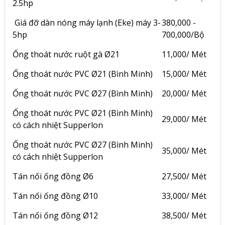
2.5hp
Giá đỡ dàn nóng máy lạnh (Eke) máy 3-
380,000 -
5hp
700,000/Bộ
Ống thoát nước ruột gà Ø21
11,000/ Mét
Ống thoát nước PVC Ø21 (Bình Minh)
15,000/ Mét
Ống thoát nước PVC Ø27 (Bình Minh)
20,000/ Mét
Ống thoát nước PVC Ø21 (Bình Minh)
29,000/ Mét
có cách nhiệt Supperlon
Ống thoát nước PVC Ø27 (Bình Minh)
35,000/ Mét
có cách nhiệt Supperlon
Tán nối ống đồng Ø6
27,500/ Mét
Tán nối ống đồng Ø10
33,000/ Mét
Tán nối ống đồng Ø12
38,500/ Mét