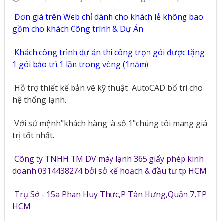
Đơn giá trên Web chỉ dành cho khách lẻ không bao
gồm cho khách Công trình & Dự Án
Khách công trình dự án thi công trọn gói được tặng
1 gói bảo trì 1 lần trong vòng (1năm)
Hỗ trợ thiết kế bản vẽ kỹ thuật
AutoCAD bố trí cho
hệ thống lạnh.
Với sứ mệnh"khách hàng là số 1"chúng tôi mang giá
trị tốt nhất.
Công ty TNHH TM DV máy lạnh 365 giấy phép kinh
doanh 0314438274 bởi sở kế hoạch & đầu tư tp HCM
Trụ Sở - 15a Phan Huy Thực,P Tân Hưng,Quận 7,TP
HCM