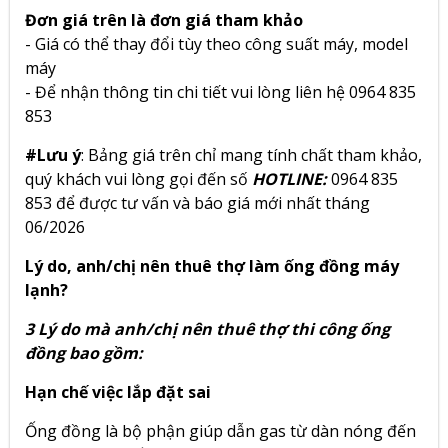
Đơn giá trên là đơn giá tham khảo
- Giá có thể thay đổi tùy theo công suất máy, model
máy
- Để nhận thông tin chi tiết vui lòng liên hệ 0964 835
853
#Lưu ý
: Bảng giá trên chỉ mang tính chất tham khảo,
quý khách vui lòng gọi đến số
HOTLINE:
0964 835
853 để được tư vấn và báo giá mới nhất tháng
06/2026
Lý do, anh/chị nên thuê thợ làm ống đồng máy
lạnh?
3 Lý do mà anh/chị nên thuê thợ thi công ống
đồng bao gồm:
Hạn chế việc lắp đặt sai
Ống đồng là bộ phận giúp dẫn gas từ dàn nóng đến