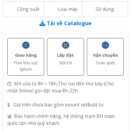
Công suất
Loại máy
Sử dụng
Tải về Catalogue
Giao hàng
Lắp đặt
Vận chuyển
Free khu vực
Bởi tôi
Toàn quốc
tphcm
Mở cửa từ 8h > 18h,Thứ hai đến thứ bảy (Chủ
nhật 0nline) gọi đặt mua 8h-22h
$ Giá trên chưa bao gồm mount set&vật tư.
Bảo hành chính hãng, hệ thống trạm BH toàn
quốc tận nhà quý khách.