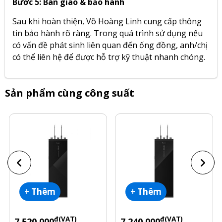
Bước 5: Bàn giao & bảo hành
Sau khi hoàn thiện, Võ Hoàng Linh cung cấp thông
tin bảo hành rõ ràng. Trong quá trình sử dụng nếu
có vấn đề phát sinh liên quan đến ống đồng, anh/chị
có thể liên hệ để được hỗ trợ kỹ thuật nhanh chóng.
Sản phẩm cùng công suất
+ Thêm
+ Thêm
đ(VAT)
đ(VAT)
7.520.000
7.240.000