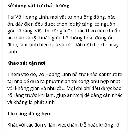
Sử dụng vật tư chất lượng
Tại Võ Hoàng Linh, mọi vật tư như ống đồng, bảo
ôn, dây điện đều được chọn lọc kỹ càng, có nguồn
gốc rõ ràng. Việc thi công luôn tuân theo tiêu chuẩn
an toàn và kỹ thuật, giúp hệ thống hoạt động ổn
định, làm lạnh hiệu quả và kéo dài tuổi thọ cho máy
lạnh.
Khảo sát tận nơi
Thêm vào đó, Võ Hoàng Linh hỗ trợ khảo sát thực tế
tại nhà để đưa ra phương án thi công phù hợp nhất
với không gian và nhu cầu. Mọi chi phí đều được báo
rõ ràng trước khi làm, giúp anh/chị dễ dàng cân nhắc
và không lo phát sinh.
Thi công đúng hẹn
Khác với các đơn vị làm việc chậm trễ hoặc không rõ