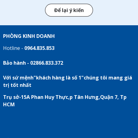
Để lại ý kiến
PHÒNG KINH DOANH
Hotline -
0964.835.853
Bảo hành - 02866.833.372
Với sứ mệnh"khách hàng là số 1"chúng tôi mang giá
trị tốt nhất
Trụ sở-15A Phan Huy Thực,p Tân Hưng,Quận 7, Tp
HCM