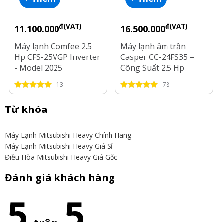
đ(VAT)
đ(VAT)
11.100.000
16.500.000
Máy lạnh Comfee 2.5
Máy lạnh âm trần
Hp CFS-25VGP Inverter
Casper CC-24FS35 –
- Model 2025
Công Suất 2.5 Hp
13
78
Từ khóa
Máy Lạnh Mitsubishi Heavy Chính Hãng
Máy Lạnh Mitsubishi Heavy Giá Sỉ
Điều Hòa Mitsubishi Heavy Giá Gốc
Đánh giá khách hàng
5
5