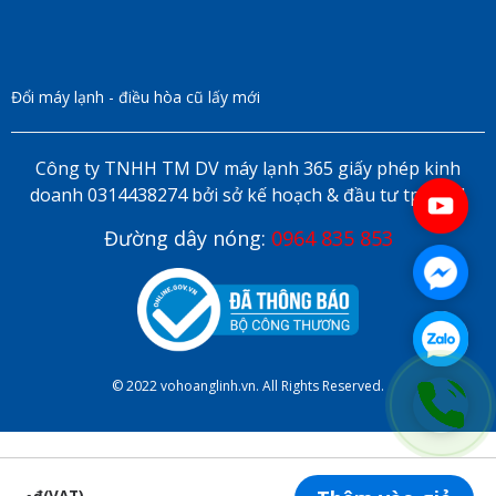
Đổi máy lạnh - điều hòa cũ lấy mới
Công ty TNHH TM DV máy lạnh 365 giấy phép kinh
doanh 0314438274 bởi sở kế hoạch & đầu tư tp HCM
Đường dây nóng:
0964 835 853
© 2022 vohoanglinh.vn. All Rights Reserved.