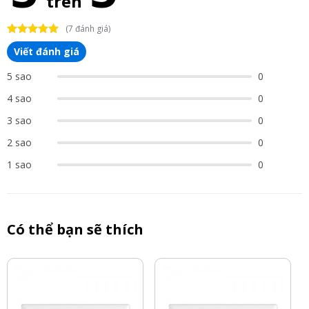
trên
(7 đánh giá)
Viết đánh giá
5 sao
0
4 sao
0
3 sao
0
2 sao
0
1 sao
0
Có thể bạn sẽ thích