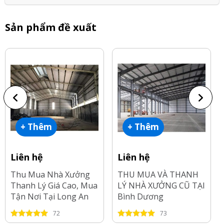
Sản phẩm đề xuất
+ Thêm
+ Thêm
Liên hệ
Liên hệ
Thu Mua Nhà Xưởng
THU MUA VÀ THANH
Thanh Lý Giá Cao, Mua
LÝ NHÀ XƯỞNG CŨ TẠI
Tận Nơi Tại Long An
Bình Dương
72
73