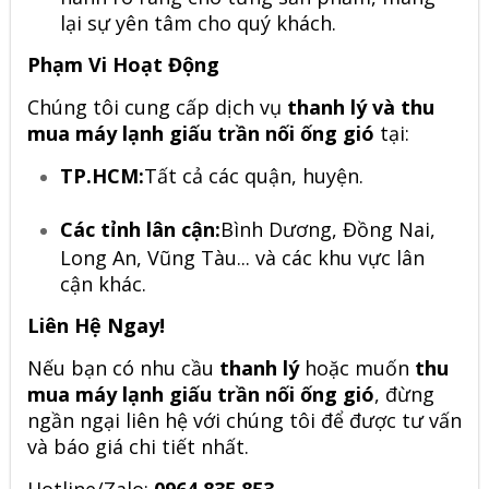
lại sự yên tâm cho quý khách.
Phạm Vi Hoạt Động
Chúng tôi cung cấp dịch vụ
thanh lý và thu
mua máy lạnh giấu trần nối ống gió
tại:
TP.HCM:
Tất cả các quận, huyện.
Các tỉnh lân cận:
Bình Dương, Đồng Nai,
Long An, Vũng Tàu... và các khu vực lân
cận khác.
Liên Hệ Ngay!
Nếu bạn có nhu cầu
thanh lý
hoặc muốn
thu
mua máy lạnh giấu trần nối ống gió
, đừng
ngần ngại liên hệ với chúng tôi để được tư vấn
và báo giá chi tiết nhất.
Hotline/Zalo:
0964.835.853