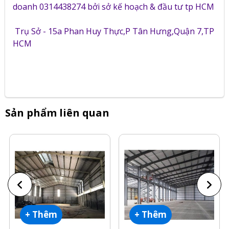
doanh 0314438274 bởi sở kế hoạch & đầu tư tp HCM
Trụ Sở - 15a Phan Huy Thực,P Tân Hưng,Quận 7,TP
HCM
Sản phẩm liên quan
+ Thêm
+ Thêm