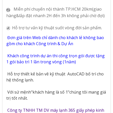
Miễn phí chuyển nội thành TP.HCM 20km(giao
hàng&lắp đặt nhanh 2H đến 3h không phải chờ đợi)
Hỗ trợ tư vấn kỹ thuật suốt vòng đời sản phẩm.
Đơn giá trên Web chỉ dành cho khách lẻ không bao
gồm cho khách Công trình & Dự Án
Khách công trình dự án thi công trọn gói được tặng
1 gói bảo trì 1 lần trong vòng (1năm)
Hỗ trợ thiết kế bản vẽ kỹ thuật
AutoCAD bố trí cho
hệ thống lạnh.
Với sứ mệnh"khách hàng là số 1"chúng tôi mang giá
trị tốt nhất.
Công ty TNHH TM DV máy lạnh 365 giấy phép kinh