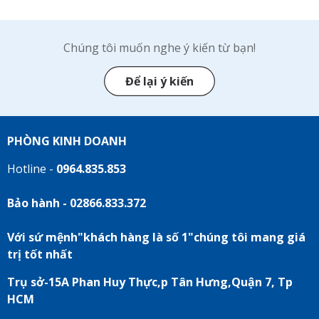
Chúng tôi muốn nghe ý kiến từ bạn!
Để lại ý kiến
PHÒNG KINH DOANH
Hotline -
0964.835.853
Bảo hành - 02866.833.372
Với sứ mệnh"khách hàng là số 1"chúng tôi mang giá
trị tốt nhất
Trụ sở-15A Phan Huy Thực,p Tân Hưng,Quận 7, Tp
HCM