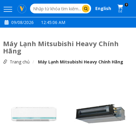
0
English
0đ
09/08/2026
12:45:07 AM
Máy Lạnh Mitsubishi Heavy Chính
Hãng
Trang chủ
Máy Lạnh Mitsubishi Heavy Chính Hãng