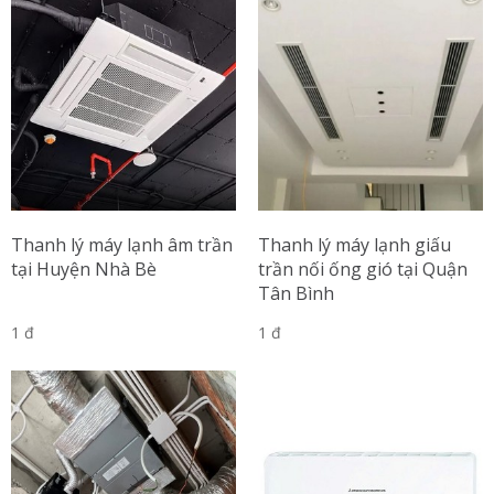
Thanh lý máy lạnh âm trần
Thanh lý máy lạnh giấu
tại Huyện Nhà Bè
trần nối ống gió tại Quận
Tân Bình
1 đ
1 đ