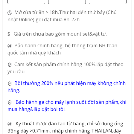
Mở cửa từ 8h > 18h,Thứ hai đến thứ bảy (Chủ
nhật 0nline) gọi đặt mua 8h-22h
$ Giá trên chưa bao gồm mount set&vật tư.
Bảo hành chính hãng, hệ thống trạm BH toàn
quốc tận nhà quý khách.
Cam kết sản phẩm chính hãng 100%.lắp đặt theo
yêu cầu
Bồi thường 200% nếu phát hiện máy không chính
hãng.
Bảo hành ga cho máy lạnh suốt đời sản phẩm,khi
mua hàng&lắp đặt bởi tôi.
Kỹ thuật được đào tạo từ hãng, chỉ sử dụng ống
đồng dày >0.71mm, nhập chính hãng THAILAN,dây