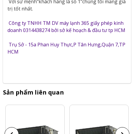
Với sứ mệnh"khách hàng là số 1"chúng tôi mang giá
trị tốt nhất.
Công ty TNHH TM DV máy lạnh 365 giấy phép kinh
doanh 0314438274 bởi sở kế hoạch & đầu tư tp HCM
Trụ Sở - 15a Phan Huy Thực,P Tân Hưng,Quận 7,TP
HCM
Sản phẩm liên quan