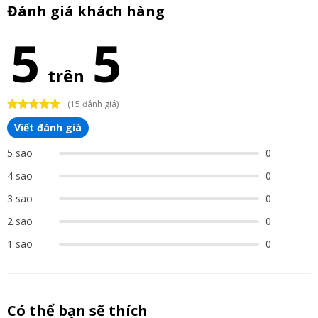
Đánh giá khách hàng
5
5
trên
(15 đánh giá)
Viết đánh giá
5 sao
0
4 sao
0
3 sao
0
2 sao
0
1 sao
0
Có thể bạn sẽ thích