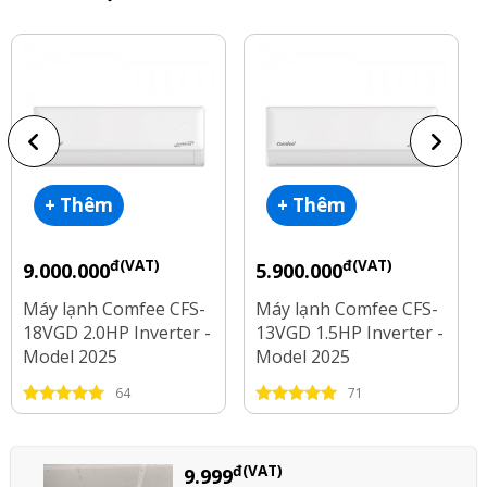
+ Thêm
+ Thêm
đ(VAT)
đ(VAT)
9.000.000
5.900.000
Máy lạnh Comfee CFS-
Máy lạnh Comfee CFS-
18VGD 2.0HP Inverter -
13VGD 1.5HP Inverter -
Model 2025
Model 2025
64
71
đ(VAT)
9.999