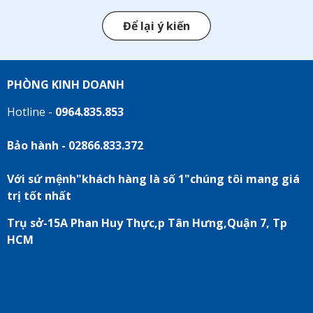
Để lại ý kiến
PHÒNG KINH DOANH
Hotline -
0964.835.853
Bảo hành - 02866.833.372
Với sứ mệnh"khách hàng là số 1"chúng tôi mang giá
trị tốt nhất
Trụ sở-15A Phan Huy Thực,p Tân Hưng,Quận 7, Tp
HCM