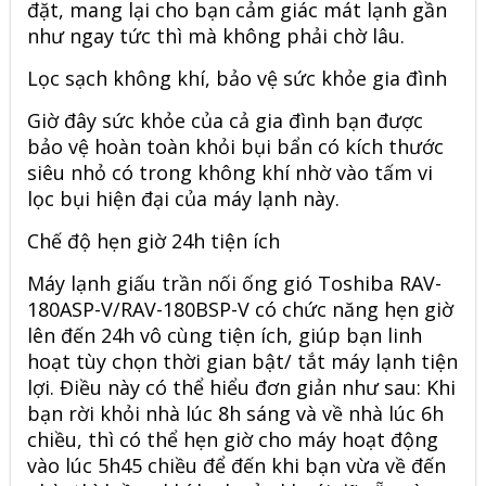
đặt, mang lại cho bạn cảm giác mát lạnh gần
như ngay tức thì mà không phải chờ lâu.
Lọc sạch không khí, bảo vệ sức khỏe gia đình
Giờ đây sức khỏe của cả gia đình bạn được
bảo vệ hoàn toàn khỏi bụi bẩn có kích thước
siêu nhỏ có trong không khí nhờ vào tấm vi
lọc bụi hiện đại của máy lạnh này.
Chế độ hẹn giờ 24h tiện ích
Máy lạnh giấu trần nối ống gió
Toshiba RAV-
180ASP-V/RAV-180BSP-V
có chức năng hẹn giờ
lên đến 24h vô cùng tiện ích, giúp bạn linh
hoạt tùy chọn thời gian bật/ tắt máy lạnh tiện
lợi. Điều này có thể hiểu đơn giản như sau: Khi
bạn rời khỏi nhà lúc 8h sáng và về nhà lúc 6h
chiều, thì có thể hẹn giờ cho máy hoạt động
vào lúc 5h45 chiều để đến khi bạn vừa về đến