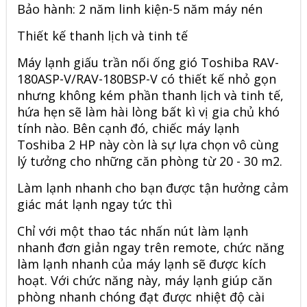
Bảo hành: 2 năm linh kiện-5 năm máy nén
Thiết kế thanh lịch và tinh tế
Máy lạnh giấu trần nối ống gió
Toshiba RAV-
180ASP-V/RAV-180BSP-V
có thiết kế nhỏ gọn
nhưng không kém phần thanh lịch và tinh tế,
hứa hẹn sẽ làm hài lòng bất kì vị gia chủ khó
tính nào. Bên cạnh đó, chiếc máy lạnh
Toshiba 2 HP này còn là sự lựa chọn vô cùng
lý tưởng cho những căn phòng từ 20 - 30 m2.
Làm lạnh nhanh cho bạn được tận hưởng cảm
giác mát lạnh ngay tức thì
Chỉ với một thao tác nhấn nút làm lạnh
nhanh đơn giản ngay trên remote, chức năng
làm lạnh nhanh của máy lạnh sẽ được kích
hoạt. Với chức năng này, máy lạnh giúp căn
phòng nhanh chóng đạt được nhiệt độ cài