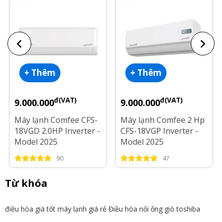
+ Thêm
+ Thêm
đ(VAT)
đ(VAT)
9.000.000
9.000.000
Máy lạnh Comfee CFS-
Máy lạnh Comfee 2 Hp
18VGD 2.0HP Inverter -
CFS-18VGP Inverter -
Model 2025
Model 2025
90
47
Từ khóa
điều hòa giá tốt
máy lạnh giá rẻ
Điều hòa nối ống gió toshiba