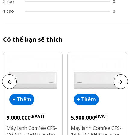
2 sao
0
1 sao
0
Có thể bạn sẽ thích
+ Thêm
+ Thêm
đ(VAT)
đ(VAT)
9.000.000
5.900.000
Máy lạnh Comfee CFS-
Máy lạnh Comfee CFS-
18VGD 2.0HP Inverter -
13VGD 1.5HP Inverter -