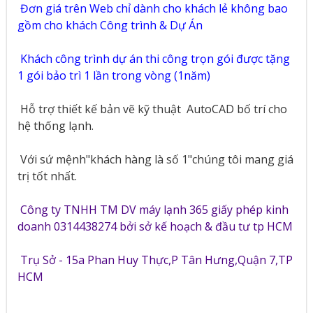
Đơn giá trên Web chỉ dành cho khách lẻ không bao
gồm cho khách Công trình & Dự Án
Khách công trình dự án thi công trọn gói được tặng
1 gói bảo trì 1 lần trong vòng (1năm)
Hỗ trợ thiết kế bản vẽ kỹ thuật
AutoCAD bố trí cho
hệ thống lạnh.
Với sứ mệnh"khách hàng là số 1"chúng tôi mang giá
trị tốt nhất.
Công ty TNHH TM DV máy lạnh 365 giấy phép kinh
doanh 0314438274 bởi sở kế hoạch & đầu tư tp HCM
Trụ Sở - 15a Phan Huy Thực,P Tân Hưng,Quận 7,TP
HCM