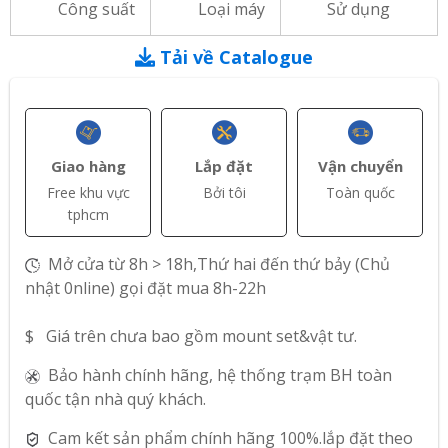
Công suất
Loại máy
Sử dụng
Tải về Catalogue
Giao hàng
Lắp đặt
Vận chuyển
Free khu vực
Bởi tôi
Toàn quốc
tphcm
Mở cửa từ 8h > 18h,Thứ hai đến thứ bảy (Chủ
nhật 0nline) gọi đặt mua 8h-22h
$ Giá trên chưa bao gồm mount set&vật tư.
Bảo hành chính hãng, hệ thống trạm BH toàn
quốc tận nhà quý khách.
Cam kết sản phẩm chính hãng 100%.lắp đặt theo