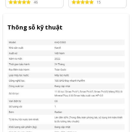
46
15
Thông sỗ kỹ thuật