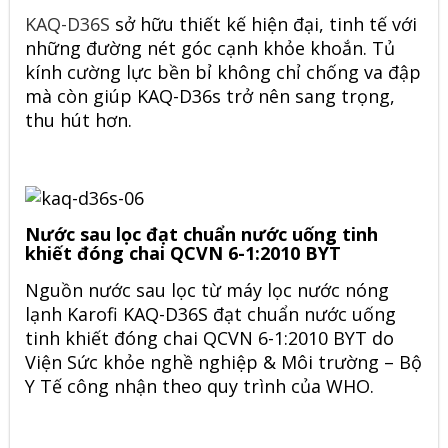
KAQ-D36S
sở hữu thiết kế hiện đại, tinh tế với
những đường nét góc cạnh khỏe khoắn. Tủ
kính cường lực bền bỉ không chỉ chống va đập
mà còn giúp KAQ-D36s trở nên sang trọng,
thu hút hơn.
Nước sau lọc đạt chuẩn nước uống tinh
khiết đóng chai QCVN 6-1:2010 BYT
Nguồn nước sau lọc từ
máy lọc nước nóng
lạnh
Karofi KAQ-D36S đạt chuẩn nước uống
tinh khiết đóng chai QCVN 6-1:2010 BYT do
Viện Sức khỏe nghề nghiệp & Môi trường – Bộ
Y Tế công nhận theo quy trình của WHO.