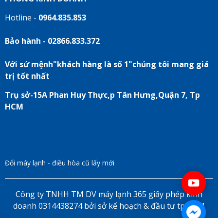
Hotline -
0964.835.853
Bảo hành - 02866.833.372
Với sứ mệnh"khách hàng là số 1"chúng tôi mang giá
trị tốt nhất
Trụ sở-15A Phan Huy Thực,p Tân Hưng,Quận 7, Tp
HCM
Đổi máy lạnh - điều hòa cũ lấy mới
Công ty TNHH TM DV máy lạnh 365 giấy phép kinh
doanh 0314438274 bởi sở kế hoạch & đầu tư tp HCM