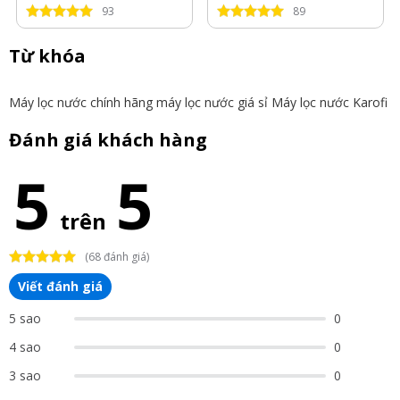
93
89
Từ khóa
Máy lọc nước chính hãng
máy lọc nước giá sỉ
Máy lọc nước Karofi
Đánh giá khách hàng
5
5
trên
(68 đánh giá)
Viết đánh giá
5 sao
0
4 sao
0
3 sao
0