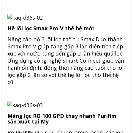
Hệ lõi lọc Smax Pro V thế hệ mới
Nâng cấp bộ 3 lõi lọc thô từ Smax Duo thành
Smax Pro V giúp tăng gấp 3 lần diện tích tiếp
xúc với nước, tăng đến gấp 2 lần hiệu quả lọc.
Ứng dụng công nghệ Smart Connect giúp vận
hành ổn định, đồng thời nâng cao tuổi thọ lõi
lọc gấp 2 lần so với thế hệ lõi lọc thô thế hệ
cũ.
Màng lọc RO 100 GPD thay nhanh Purifim
sản xuất tại Mỹ
Bỏ 99,99% virus, vi khuẩn, amip, asen, các ion