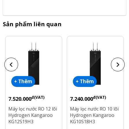
Sản phẩm liên quan
+ Thêm
+ Thêm
đ(VAT)
đ(VAT)
7.520.000
7.240.000
Máy lọc nước RO 12 lõi
Máy lọc nước RO 10 lõi
Hydrogen Kangaroo
Hydrogen Kangaroo
KG12S19H3
KG10S18H3