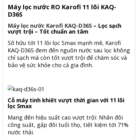
Máy lọc nước RO Karofi 11 lõi KAQ-
D36S
Máy lọc nước Karofi KAQ-D36S
– Lọc sạch
vượt trội – Tốt chuẩn an tâm
Sở hữu tới 11 lõi lọc Smax mạnh mẽ,
Karofi
KAQ-D36S
đem đến nguồn nước sau lọc không
chỉ sạch mà còn tốt vượt trội để chăm sóc và
bảo vệ sức khỏe cho cả gia đình.
Cỗ máy tinh khiết vượt thời gian với 11 lõi
lọc Smax
Mang đến hiệu suất cao vượt trội: Nhân đôi
công suất, gấp đôi tuổi thọ, tiết kiệm tới 71%
nước thải.