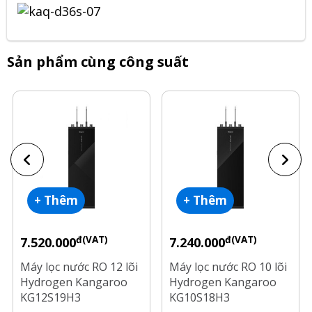
Sản phẩm cùng công suất
+ Thêm
+ Thêm
đ(VAT)
đ(VAT)
7.520.000
7.240.000
Máy lọc nước RO 12 lõi
Máy lọc nước RO 10 lõi
Hydrogen Kangaroo
Hydrogen Kangaroo
KG12S19H3
KG10S18H3