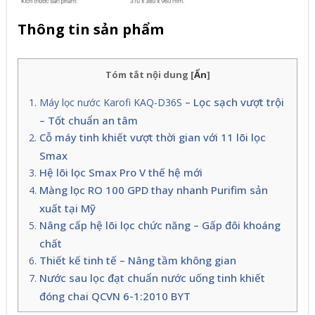
Thông tin sản phẩm
Tóm tắt nội dung
[
Ẩn
]
– Lọc sạch vượt trội
Máy lọc nước Karofi KAQ-D36S
– Tốt chuẩn an tâm
Cỗ máy tinh khiết vượt thời gian với 11 lõi lọc
Smax
Hệ lõi lọc Smax Pro V thế hệ mới
Màng lọc RO 100 GPD thay nhanh Purifim sản
xuất tại Mỹ
Nâng cấp hệ lõi lọc chức năng – Gấp đôi khoáng
chất
Thiết kế tinh tế – Nâng tầm không gian
Nước sau lọc đạt chuẩn nước uống tinh khiết
đóng chai QCVN 6-1:2010 BYT