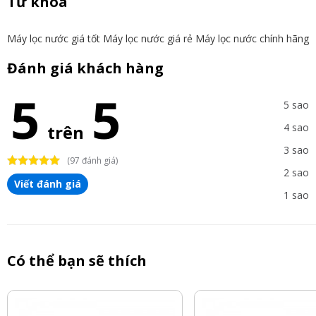
Từ khóa
Máy lọc nước giá tốt
Máy lọc nước giá rẻ
Máy lọc nước chính hãng
Đánh giá khách hàng
5
5
5 sao
trên
4 sao
3 sao
(97 đánh giá)
2 sao
Viết đánh giá
1 sao
Có thể bạn sẽ thích