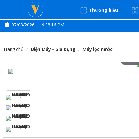
Thương hiệu
07/08/2026
9:08:16 PM
Trang chủ
Điện Máy - Gia Dụng
Máy lọc nước
Hove