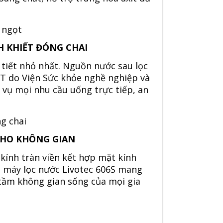
 KHIẾT ĐÓNG CHAI
 tiết nhỏ nhất. Nguồn nước sau lọc
YT do Viện Sức khỏe nghề nghiệp và
 vụ mọi nhu cầu uống trực tiếp, an
CHO KHÔNG GIAN
 kính tràn viền kết hợp mặt kính
, máy lọc nước
Livotec 606S
mang
 tầm không gian sống của mọi gia