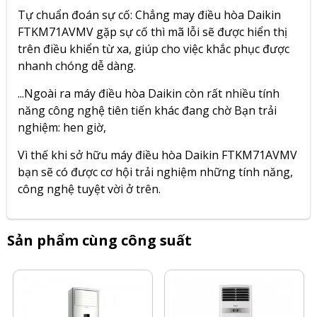
Tự chuẩn đoán sự cố: Chẳng may điều hòa
Daikin
FTKM71AVMV
gặp sự cố thì mã lỗi sẽ được hiển thị
trên điều khiển từ xa, giúp cho việc khắc phục được
nhanh chóng dễ dàng.
...Ngoài ra máy điều hòa Daikin còn rất nhiều tính
năng công nghệ tiên tiến khác đang chờ Bạn trải
nghiệm: hen giờ,
Vì thế khi sở hữu máy điều hòa Daikin FTKM71AVMV
bạn sẽ có được cơ hội trải nghiệm những tính năng,
công nghệ tuyệt vời ở trên.
Sản phẩm cùng công suất