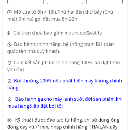
Mở cửa từ 8h > 18h,Thứ hai đến thứ bảy (Chủ
nhật 0nline) gọi đặt mua 8h-22h
$ Giá trên chưa bao gồm mount set&vật tư.
Bảo hành chính hãng, hệ thống trạm BH toàn
quốc tận nhà quý khách.
Cam kết sản phẩm chính hãng 100%.lắp đặt theo
yêu cầu
Bồi thường 200% nếu phát hiện máy không chính
hãng.
Bảo hành ga cho máy lạnh suốt đời sản phẩm,khi
mua hàng&lắp đặt bởi tôi.
Kỹ thuật được đào tạo từ hãng, chỉ sử dụng ống
đồng dày >0.71mm, nhập chính hãng THAILAN,dây