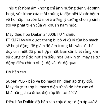
Thời tiết nồm ẩm không chỉ ảnh hưởng đến việc sinh
hoạt, sức khỏe của mỗi chúng ta đặc biệt là các bệnh
về hô hấp mà còn là môi trường lý tưởng cho sự sinh
sôi và phát triển của vi khuẩn nấm mốc.
Máy điều hòa
Daikin 24000BTU 1 chiều
FTKM71AVMV
được trang bị bộ vi xử lý của bo mạch
sẽ hoạt động để giảm độ ẩm trong khi vẫn có thể
duy trì nhiệt độ phù hợp nhất. Bạn cần biết rằng khi
sử dụng chế độ hút ẩm điều hòa Daikin thì máy sẽ tự
động điều chỉnh nhiệt độ và tốc độ quạt.
Độ bền cao
Super PCB - bảo vệ bo mạch khi điện áp thay đổi.
Máy được trang bị mạch điện tử có độ bền cao có
khả năng chịu được điện áp lên tới 440V.
Điều hòa Daikin độ bền cao chịu được điện áp 440V