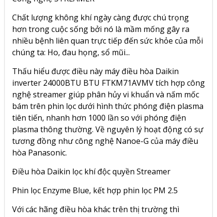
Chất lượng không khí ngày càng được chú trọng
hơn trong cuộc sống bởi nó là mầm mống gây ra
nhiều bệnh liên quan trực tiếp đến sức khỏe của mỗi
chúng ta: Ho, đau họng, sổ mũi...
Thấu hiểu được điều này máy điều hòa Daikin
inverter 24000BTU BTU FTKM71AVMV tích hợp công
nghệ streamer giúp phân hủy vi khuẩn và nấm mốc
bám trên phin lọc dưới hình thức phóng điện plasma
tiên tiến, nhanh hơn 1000 lần so với phóng điện
plasma thông thường. Về nguyên lý hoạt động có sự
tương đồng như công nghệ Nanoe-G của máy điều
hòa Panasonic.
Điều hòa Daikin lọc khí độc quyền Streamer
Phin lọc Enzyme Blue, kết hợp phin lọc PM 2.5
Với các hãng điều hòa khác trên thị trường thì