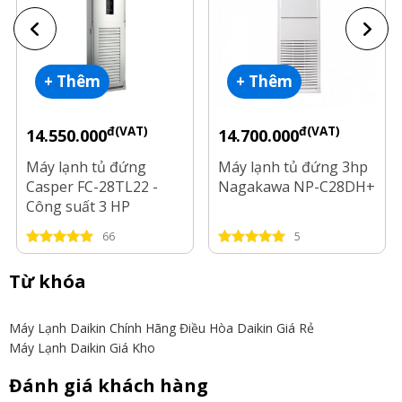
+ Thêm
+ Thêm
đ(VAT)
đ(VAT)
14.550.000
14.700.000
Máy lạnh tủ đứng
Máy lạnh tủ đứng 3hp
Casper FC-28TL22 -
Nagakawa NP-C28DH+
Công suất 3 HP
66
5
Từ khóa
Máy Lạnh Daikin Chính Hãng
Điều Hòa Daikin Giá Rẻ
Máy Lạnh Daikin Giá Kho
Đánh giá khách hàng