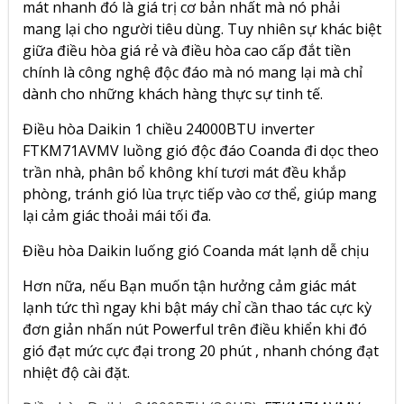
mát nhanh đó là giá trị cơ bản nhất mà nó phải
mang lại cho người tiêu dùng. Tuy nhiên sự khác biệt
giữa điều hòa giá rẻ và điều hòa cao cấp đắt tiền
chính là công nghệ độc đáo mà nó mang lại mà chỉ
dành cho những khách hàng thực sự tinh tế.
Điều hòa Daikin 1 chiều 24000BTU inverter
FTKM71AVMV luồng gió độc đáo Coanda đi dọc theo
trần nhà, phân bổ không khí tươi mát đều khắp
phòng, tránh gió lùa trực tiếp vào cơ thể, giúp mang
lại cảm giác thoải mái tối đa.
Điều hòa Daikin luống gió Coanda mát lạnh dễ chịu
Hơn nữa, nếu Bạn muốn tận hưởng cảm giác mát
lạnh tức thì ngay khi bật máy chỉ cần thao tác cực kỳ
đơn giản nhấn nút Powerful trên điều khiển khi đó
gió đạt mức cực đại trong 20 phút , nhanh chóng đạt
nhiệt độ cài đặt.