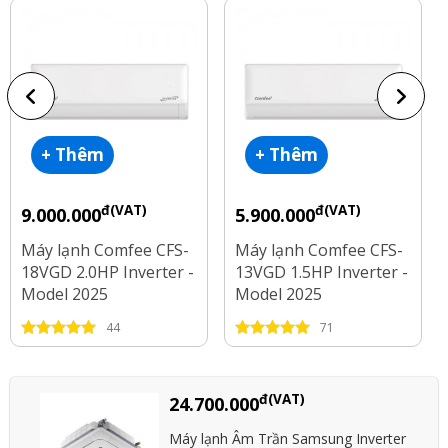
+ Thêm
+ Thêm
đ(VAT)
đ(VAT)
9.000.000
5.900.000
Máy lạnh Comfee CFS-
Máy lạnh Comfee CFS-
18VGD 2.0HP Inverter -
13VGD 1.5HP Inverter -
Model 2025
Model 2025
44
71
đ(VAT)
24.700.000
Máy lạnh Âm Trần Samsung Inverter