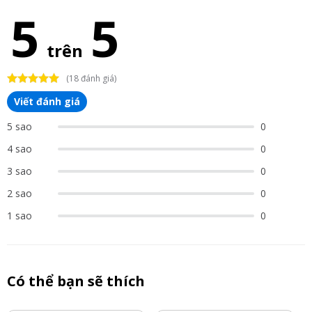
5
5
trên
(18 đánh giá)
Viết đánh giá
5 sao
0
4 sao
0
3 sao
0
2 sao
0
1 sao
0
Có thể bạn sẽ thích