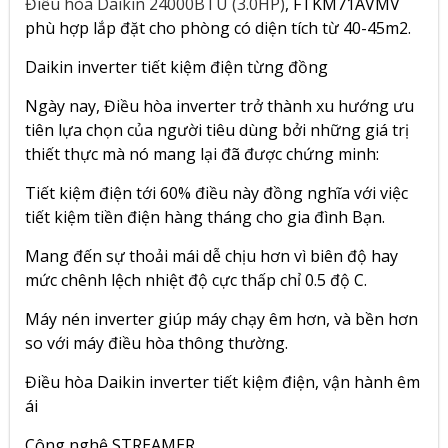
Điều hòa Daikin 24000BTU (3.0HP)
, FTKM71AVMV
phù hợp lắp đặt cho phòng có diện tích từ 40-45m2.
Daikin inverter tiết kiệm điện từng đồng
Ngày nay, Điều hòa inverter trở thành xu hướng ưu
tiên lựa chọn của người tiêu dùng bởi những giá trị
thiết thực mà nó mang lại đã được chứng minh:
Tiết kiệm điện tới 60% điều này đồng nghĩa với việc
tiết kiệm tiền điện hàng tháng cho gia đình Bạn.
Mang đến sự thoải mái dễ chịu hơn vì biên độ hay
mức chênh lệch nhiệt độ cực thấp chỉ 0.5 độ C.
Máy nén inverter giúp máy chạy êm hơn, và bền hơn
so với máy điều hòa thông thường.
Điều hòa Daikin inverter tiết kiệm điện, vận hành êm
ái
Công nghệ STREAMER