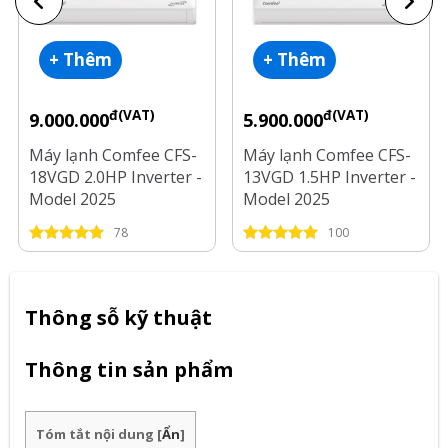
+ Thêm
+ Thêm
đ(VAT)
đ(VAT)
9.000.000
5.900.000
Máy lạnh Comfee CFS-
Máy lạnh Comfee CFS-
18VGD 2.0HP Inverter -
13VGD 1.5HP Inverter -
Model 2025
Model 2025
78
100
Thông sỗ kỹ thuật
Thông tin sản phẩm
Tóm tắt nội dung
[
Ẩn
]