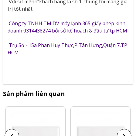
Với sứ mệnh"khách hàng là số 1"chúng tôi mang giá
trị tốt nhất.
Công ty TNHH TM DV máy lạnh 365 giấy phép kinh
doanh 0314438274 bởi sở kế hoạch & đầu tư tp HCM
Trụ Sở - 15a Phan Huy Thực,P Tân Hưng,Quận 7,TP
HCM
Sản phẩm liên quan