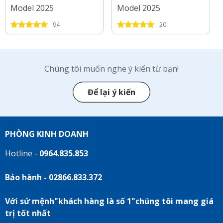
Model 2025
Model 2025
94
20
Chúng tôi muốn nghe ý kiến từ bạn!
Để lại ý kiến
PHÒNG KINH DOANH
Hotline -
0964.835.853
Bảo hành - 02866.833.372
Với sứ mệnh"khách hàng là số 1"chúng tôi mang giá
trị tốt nhất