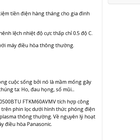
 kiệm tiền điện hàng tháng cho gia đình
ênh lệch nhiệt độ cực thấp chỉ 0.5 độ C.
với máy điều hòa thông thường.
ong cuộc sống bởi nó là mầm mống gây
húng ta: Ho, đau họng, sổ mũi...
r 20500BTU FTKM60AVMV
tích hợp công
trên phin lọc dưới hình thức phóng điện
 plasma thông thường. Về nguyên lý hoạt
y điều hòa Panasonic.