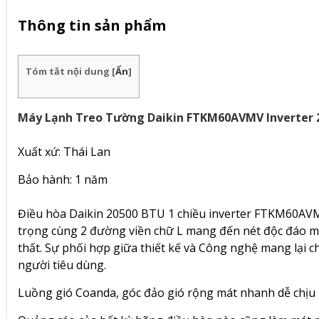
Thông tin sản phẩm
Tóm tắt nội dung
[
Ẩn
]
Máy Lạnh Treo Tường Daikin FTKM60AVMV Inverter 2
Xuất xứ: Thái Lan
Bảo hành: 1 năm
Điều hòa Daikin 20500 BTU 1 chiều inverter FTKM60AVM
trọng cùng 2 đường viền chữ L mang đến nét độc đáo mà
thất. Sự phối hợp giữa thiết kế và Công nghệ mang lại c
người tiêu dùng.
Luồng gió Coanda, góc đảo gió rộng mát nhanh dễ chịu