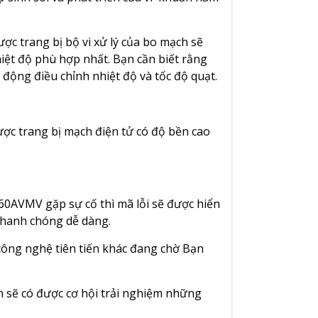
 trang bị bộ vi xử lý của bo mạch sẽ
iệt độ phù hợp nhất. Bạn cần biết rằng
 động điều chỉnh nhiệt độ và tốc độ quạt.
ược trang bị mạch điện tử có độ bền cao
0AVMV gặp sự cố thì mã lỗi sẽ được hiển
 nhanh chóng dễ dàng.
 công nghệ tiên tiến khác đang chờ Bạn
 sẽ có được cơ hội trải nghiệm những