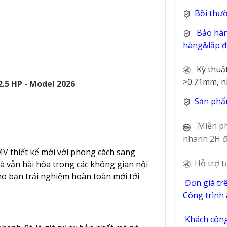
Bồi thư
Bảo hàn
hàng&lắp đặ
Kỹ thuậ
>0.71mm, n
.5 HP - Model 2026
Sản phẩ
Miễn ph
nhanh 2H đ
V thiết kế mới với phong cách sang
Hỗ trợ t
 vẫn hài hòa trong các không gian nội
ho bạn trải nghiệm hoàn toàn mới tới
Đơn giá tr
Công trình
Khách công 