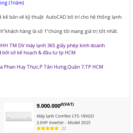
vòng (1năm)
ết kế bản vẽ kỹ thuật
AutoCAD bố trí cho hệ thống lạnh.
"khách hàng là số 1"chúng tôi mang giá trị tốt nhất.
NHH TM DV máy lạnh 365 giấy phép kinh doanh
 bởi sở kế hoạch & đầu tư tp HCM
5a Phan Huy Thực,P Tân Hưng,Quận 7,TP HCM
đ(VAT)
9.000.000
Máy lạnh Comfee CFS-18VGD
2.0HP Inverter - Model 2025
22