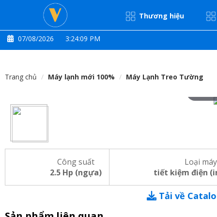
Thương hiệu
07/08/2026
3:24:09 PM
Trang chủ
Máy lạnh mới 100%
Máy Lạnh Treo Tường
Hove
Công suất
Loại máy
2.5 Hp (ngựa)
tiết kiệm điện (
Tải về Catal
Sản phẩm liên quan