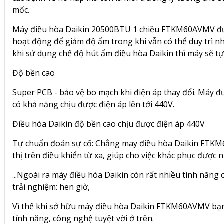
mốc.
Máy điều hòa Daikin 20500BTU 1 chiều FTKM60AVMV được
hoạt động để giảm độ ẩm trong khi vẫn có thể duy trì nh
khi sử dụng chế độ hút ẩm điều hòa Daikin thì máy sẽ tự
Độ bền cao
Super PCB - bảo vệ bo mạch khi điện áp thay đổi. Máy đ
có khả năng chịu được điện áp lên tới 440V.
Điều hòa Daikin độ bền cao chịu được điện áp 440V
Tự chuẩn đoán sự cố: Chẳng may điều hòa Daikin FTKM6
thị trên điều khiển từ xa, giúp cho việc khắc phục được
...Ngoài ra máy điều hòa Daikin còn rất nhiều tính năng
trải nghiệm: hen giờ,
Vì thế khi sở hữu máy điều hòa Daikin FTKM60AVMV bạn
tính năng, công nghệ tuyệt vời ở trên.