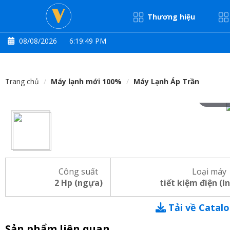
Thương hiệu
08/08/2026
6:19:49 PM
Trang chủ
Máy lạnh mới 100%
Máy Lạnh Áp Trần
Hove
Công suất
Loại máy
2 Hp (ngựa)
tiết kiệm điện (I
Tải về Catal
Sản phẩm liên quan