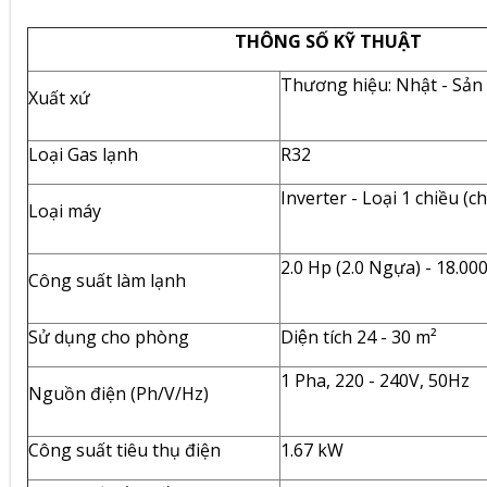
THÔNG SỐ KỸ THUẬT
Thương hiệu: Nhật - Sản x
Xuất xứ
Loại Gas lạnh
R32
Inverter
- Loại 1 chiều (ch
Loại máy
2.0 Hp (2.0 Ngựa) - 18.00
Công suất làm lạnh
Sử dụng cho phòng
Diện tích 24 - 30 m²
1 Pha, 220 - 240V, 50Hz
Nguồn điện (Ph/V/Hz)
Công suất tiêu thụ điện
1.67 kW