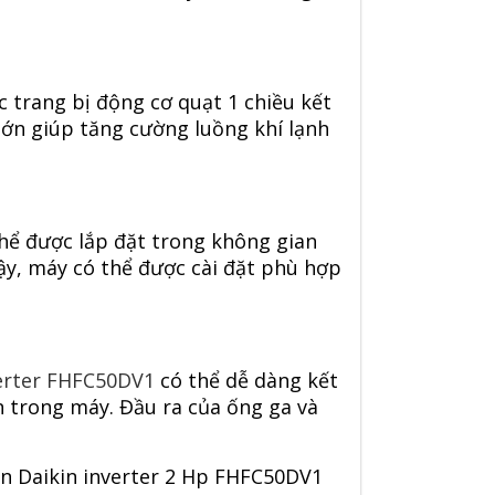
 trang bị động cơ quạt 1 chiều kết
lớn giúp tăng cường luồng khí lạnh
hể được lắp đặt trong không gian
vậy, máy có thể được cài đặt phù hợp
verter FHFC50DV1
có thể dễ dàng kết
n trong máy. Đầu ra của ống ga và
n Daikin inverter 2 Hp FHFC50DV1