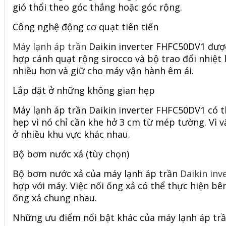
gió thổi theo góc thắng hoặc góc rộng.
Công nghệ động cơ quạt tiên tiến
Máy lạnh áp trần
Daikin inverter FHFC50DV1 được
hợp cánh quạt rộng sirocco và bộ trao đổi nhiệt 
nhiều hơn và giữ cho máy vận hành êm ái.
Lắp đặt ở những không gian hẹp
Máy lạnh áp trần Daikin inverter FHFC50DV1 có t
hẹp vì nó chỉ cần khe hở 3 cm từ mép tường. Vì 
ở nhiều khu vực khác nhau.
Bộ bơm nước xả (tùy chọn)
Bộ bơm nước xả của máy lạnh áp trần
Daikin in
hợp với máy. Việc nối ống xả có thể thực hiện bê
ống xả chung nhau.
Những ưu điểm nổi bật khác của máy lạnh áp trầ