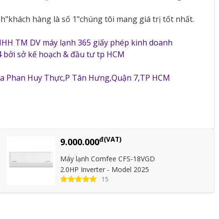
"khách hàng là số 1"chúng tôi mang giá trị tốt nhất.
NHH TM DV máy lạnh 365 giấy phép kinh doanh
 bởi sở kế hoạch & đầu tư tp HCM
5a Phan Huy Thực,P Tân Hưng,Quận 7,TP HCM
đ(VAT)
9.000.000
Máy lạnh Comfee CFS-18VGD
2.0HP Inverter - Model 2025
15