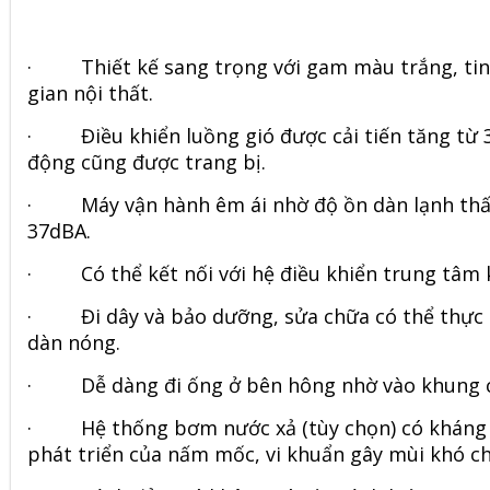
·
Thiết kế sang trọng với gam màu trắng, ti
gian nội thất.
·
Điều khiển luồng gió được cải tiến tăng từ 
động cũng được trang bị.
·
Máy vận hành êm ái nhờ độ ồn dàn lạnh thấ
37dBA.
·
Có thể kết nối với hệ điều khiển trung tâm
·
Đi dây và bảo dưỡng, sửa chữa có thể thực 
dàn nóng.
·
Dễ dàng đi ống ở bên hông nhờ vào khung c
·
Hệ thống bơm nước xả (tùy chọn) có kháng
phát triển của nấm mốc, vi khuẩn gây mùi khó ch