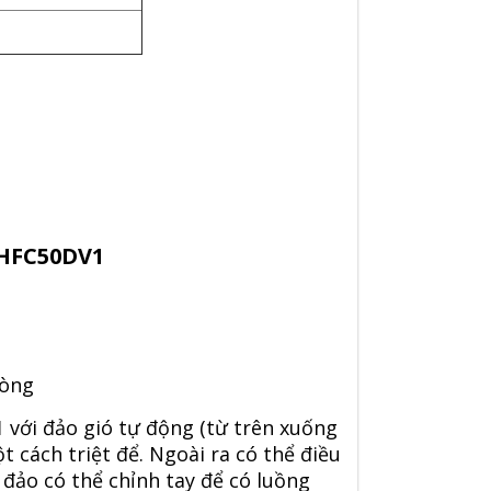
FHFC50DV1
hòng
1
với đảo gió tự động (từ trên xuống
 cách triệt để. Ngoài ra có thể điều
 đảo có thể chỉnh tay để có luồng