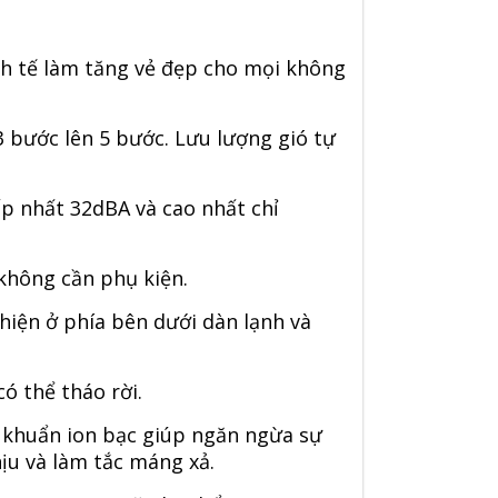
nh tế làm tăng vẻ đẹp cho mọi không
3 bước lên 5 bước. Lưu lượng gió tự
p nhất 32dBA và cao nhất chỉ
 không cần phụ kiện.
hiện ở phía bên dưới dàn lạnh và
ó thể tháo rời.
 khuẩn ion bạc giúp ngăn ngừa sự
ịu và làm tắc máng xả.