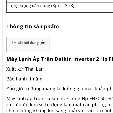
Trọng lượng dàn nóng (Kg)
34 Kg
Thông tin sản phẩm
Tóm tắt nội dung
[
Ẩn
]
Máy Lạnh Áp Trần Daikin Inverter 2 Hp 
Xuất xứ: Thái Lan
Bảo hành: 1 năm
Đảo gió tự động mang lại luồng gió mát khắp p
Máy lạnh áp trần Daikin inverter 2 Hp
FHFC50DV
và từ dưới lên) sẽ tự động làm mát căn phòng một
chỉnh luồng không khí sang phải và trái của cánh