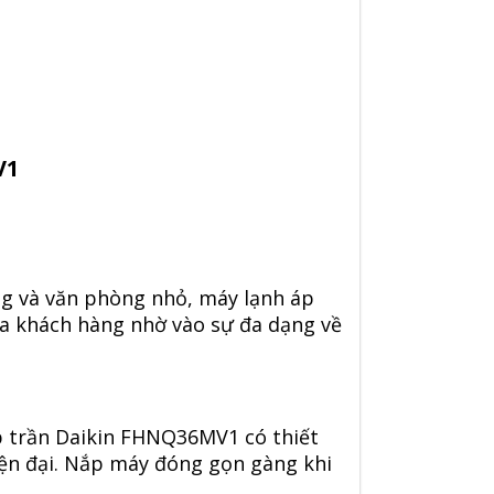
V1
ng và văn phòng nhỏ, máy lạnh áp
a khách hàng nhờ vào sự đa dạng về
p trần Daikin FHNQ36MV1
có thiết
hiện đại. Nắp máy đóng gọn gàng khi