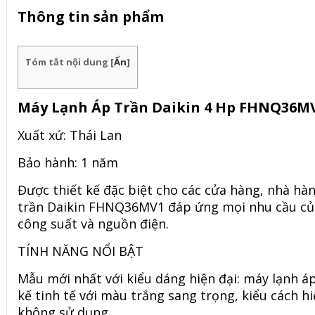
Thông tin sản phẩm
Tóm tắt nội dung
[
Ẩn
]
Máy Lạnh Áp Trần Daikin 4 Hp FHNQ36M
Xuất xứ: Thái Lan
Bảo hành: 1 năm
Được thiết kế đặc biệt cho các cửa hàng, nhà hà
trần
Daikin FHNQ36MV1
đáp ứng mọi nhu cầu củ
công suất và nguồn điện.
TÍNH NĂNG NỔI BẬT
Mẫu mới nhất với kiểu dáng hiện đại:
máy lạnh á
kế tinh tế với màu trắng sang trọng, kiểu cách 
không sử dụng.