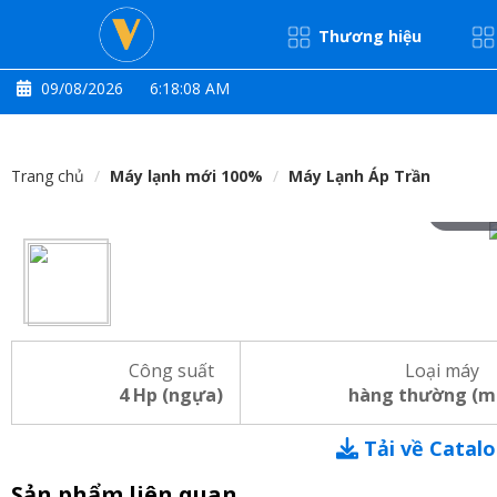
Thương hiệu
09/08/2026
6:18:08 AM
Trang chủ
Máy lạnh mới 100%
Máy Lạnh Áp Trần
Hove
Công suất
Loại máy
4 Hp (ngựa)
hàng thường (m
Tải về Catal
Sản phẩm liên quan